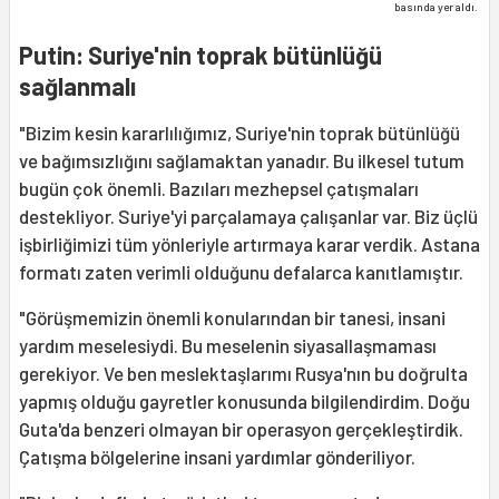
basında yer aldı.
Putin: Suriye'nin toprak bütünlüğü
sağlanmalı
"Bizim kesin kararlılığımız, Suriye'nin toprak bütünlüğü
ve bağımsızlığını sağlamaktan yanadır. Bu ilkesel tutum
bugün çok önemli. Bazıları mezhepsel çatışmaları
destekliyor. Suriye'yi parçalamaya çalışanlar var. Biz üçlü
işbirliğimizi tüm yönleriyle artırmaya karar verdik. Astana
formatı zaten verimli olduğunu defalarca kanıtlamıştır.
"Görüşmemizin önemli konularından bir tanesi, insani
yardım meselesiydi. Bu meselenin siyasallaşmaması
gerekiyor. Ve ben meslektaşlarımı Rusya'nın bu doğrulta
yapmış olduğu gayretler konusunda bilgilendirdim. Doğu
Guta'da benzeri olmayan bir operasyon gerçekleştirdik.
Çatışma bölgelerine insani yardımlar gönderiliyor.