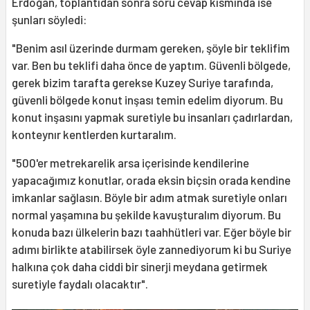
Erdoğan, toplantıdan sonra soru cevap kısmında ise
şunları söyledi:
"Benim asıl üzerinde durmam gereken, şöyle bir teklifim
var. Ben bu teklifi daha önce de yaptım. Güvenli bölgede,
gerek bizim tarafta gerekse Kuzey Suriye tarafında,
güvenli bölgede konut inşası temin edelim diyorum. Bu
konut inşasını yapmak suretiyle bu insanları çadırlardan,
konteynır kentlerden kurtaralım.
"500'er metrekarelik arsa içerisinde kendilerine
yapacağımız konutlar, orada eksin biçsin orada kendine
imkanlar sağlasın. Böyle bir adım atmak suretiyle onları
normal yaşamına bu şekilde kavuşturalım diyorum. Bu
konuda bazı ülkelerin bazı taahhütleri var. Eğer böyle bir
adımı birlikte atabilirsek öyle zannediyorum ki bu Suriye
halkına çok daha ciddi bir sinerji meydana getirmek
suretiyle faydalı olacaktır".