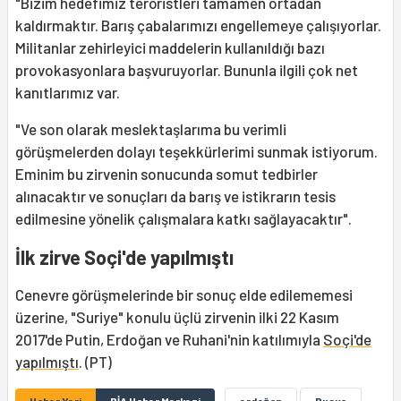
"Bizim hedefimiz teröristleri tamamen ortadan
kaldırmaktır. Barış çabalarımızı engellemeye çalışıyorlar.
Militanlar zehirleyici maddelerin kullanıldığı bazı
provokasyonlara başvuruyorlar. Bununla ilgili çok net
kanıtlarımız var.
"Ve son olarak meslektaşlarıma bu verimli
görüşmelerden dolayı teşekkürlerimi sunmak istiyorum.
Eminim bu zirvenin sonucunda somut tedbirler
alınacaktır ve sonuçları da barış ve istikrarın tesis
edilmesine yönelik çalışmalara katkı sağlayacaktır".
İlk zirve Soçi'de yapılmıştı
Cenevre görüşmelerinde bir sonuç elde edilememesi
üzerine, "Suriye" konulu üçlü zirvenin ilki 22 Kasım
2017'de Putin, Erdoğan ve Ruhani'nin katılımıyla
Soçi'de
yapılmıştı
. (PT)