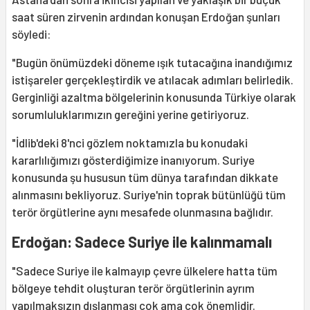
saat süren zirvenin ardından konuşan Erdoğan şunları
söyledi:
"Bugün önümüzdeki döneme ışık tutacağına inandığımız
istişareler gerçekleştirdik ve atılacak adımları belirledik.
Gerginliği azaltma bölgelerinin konusunda Türkiye olarak
sorumluluklarımızın gereğini yerine getiriyoruz.
"İdlib'deki 8'nci gözlem noktamızla bu konudaki
kararlılığımızı gösterdiğimize inanıyorum. Suriye
konusunda şu hususun tüm dünya tarafından dikkate
alınmasını bekliyoruz. Suriye'nin toprak bütünlüğü tüm
terör örgütlerine aynı mesafede olunmasına bağlıdır.
Erdoğan: Sadece Suriye ile kalınmamalı
"Sadece Suriye ile kalmayıp çevre ülkelere hatta tüm
bölgeye tehdit oluşturan terör örgütlerinin ayrım
yapılmaksızın dışlanması çok ama çok önemlidir.