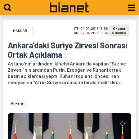
YT:
04.04.2018 15:58
Okuma
HAKLAR
SG:
04.04.2018 19:05
4 dakika
Ankara'daki Suriye Zirvesi Sonrası
Ortak Açıklama
Astana'nın ardından ikincisi Ankara'da yapılan "Suriye
Zirvesi"nin ardından Putin, Erdoğan ve Ruhani ortak
basın açıklaması yaptı. Ruhani toplantı öncesi İran
medyasına "Afrin Suriye ordusuna bırakılmalı" dedi.
Ankara