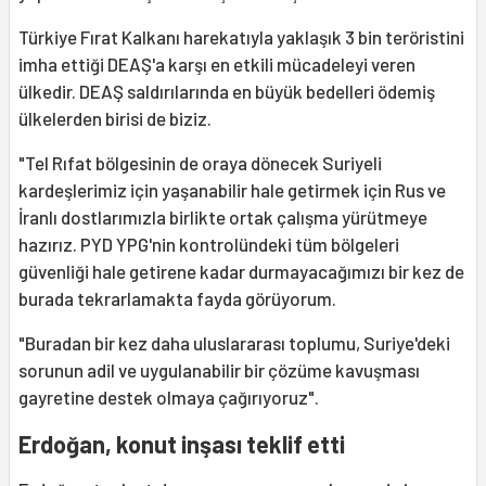
Türkiye Fırat Kalkanı harekatıyla yaklaşık 3 bin teröristini
imha ettiği DEAŞ'a karşı en etkili mücadeleyi veren
ülkedir. DEAŞ saldırılarında en büyük bedelleri ödemiş
ülkelerden birisi de biziz.
"Tel Rıfat bölgesinin de oraya dönecek Suriyeli
kardeşlerimiz için yaşanabilir hale getirmek için Rus ve
İranlı dostlarımızla birlikte ortak çalışma yürütmeye
hazırız. PYD YPG'nin kontrolündeki tüm bölgeleri
güvenliği hale getirene kadar durmayacağımızı bir kez de
burada tekrarlamakta fayda görüyorum.
"Buradan bir kez daha uluslararası toplumu, Suriye'deki
sorunun adil ve uygulanabilir bir çözüme kavuşması
gayretine destek olmaya çağırıyoruz".
Erdoğan, konut inşası teklif etti