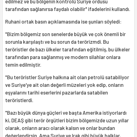
edilmez ve bu bölgenin kontrolü Suriye ordusu
tarafından sağlanırsa faydalı olabilir" ifadelerini kullandı.
Ruhani ortak basın açıklamasında ise şunları söyledi:
"Bizim bölgemiz son senelerde büyük ve çok önemli bir
sorunla karşılaştı ve bu sorun da terörizmdi. Bu
teröristler de bazı ülkeler tarafından eğitilmiş, bu ülkeler
tarafından para sağlanmış ve modern silahlar onlara
temin edilmiştir.
"Bu teröristler Suriye halkına ait olan petrolü satabiliyor
ve Suriye'ye ait olan değerli müzeleri yok edip, onların
eşyalarını tarihi eserlerini pazarlarda satabilen
teröristlerdi.
"Bazı büyük dünya güçleri ve başta Amerika istiyorlardı
ki, DEAŞ gibi terör örgütleri bizim bölgemizde uzun yıllar
olarak, onların aracı olarak kalsın ve onlar bundan
değerlendirsin. Ama Suriye ve Irak gibi büyük halklar,