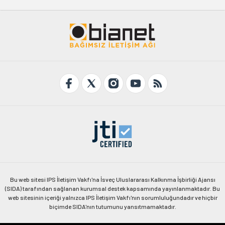
Bu web sitesi IPS İletişim Vakfı'na İsveç Uluslararası Kalkınma İşbirliği Ajansı
(SIDA) tarafından sağlanan kurumsal destek kapsamında yayınlanmaktadır. Bu
web sitesinin içeriği yalnızca IPS İletişim Vakfı'nın sorumluluğundadır ve hiçbir
biçimde SIDA'nın tutumunu yansıtmamaktadır.