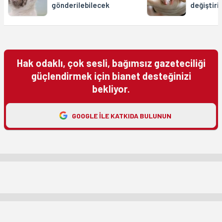
gönderilebilecek
değiştiri
Hak odaklı, çok sesli, bağımsız gazeteciliği
güçlendirmek için bianet desteğinizi
bekliyor.
GOOGLE ILE KATKIDA BULUNUN