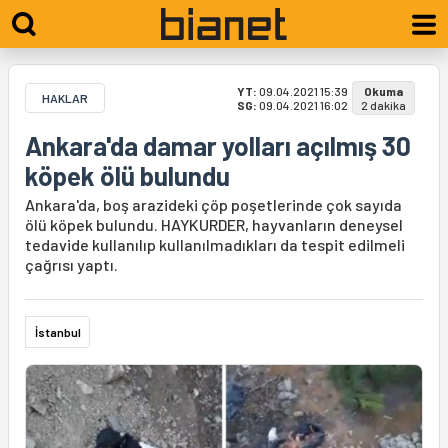
YT:
09.04.2021 15:39
Okuma
HAKLAR
SG:
09.04.2021 16:02
2 dakika
Ankara'da damar yolları açılmış 30
köpek ölü bulundu
Ankara'da, boş arazideki çöp poşetlerinde çok sayıda
ölü köpek bulundu. HAYKURDER, hayvanların deneysel
tedavide kullanılıp kullanılmadıkları da tespit edilmeli
çağrısı yaptı.
İstanbul