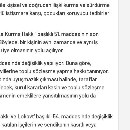
ile kişisel ve doğrudan ilişki kurma ve sürdürme
rlü istismara karşı, çocukları koruyucu tedbirleri
a Kurma Hakkı" başlıklı 51. maddesinin son
 Böylece, bir kişinin aynı zamanda ve aynı iş
üye olmasının yolu açılıyor.
desinde değişiklik yapılıyor. Buna göre,
lilerine toplu sözleşme yapma hakkı tanınıyor.
ında uyuşmazlık çıkması halinde, taraflar
ecek, kurul kararları kesin ve toplu sözleşme
menin emeklilere yansıtılmasının yolu da
kkı ve Lokavt' başlıklı 54. maddesinde değişiklik
katılan işçilerin ve sendikanın kasıtlı veya