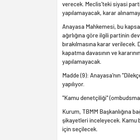
verecek. Meclis'teki siyasi parti
yapılamayacak, karar alınama
Anayasa Mahkemesi, bu kapsam
ağırlığına göre ilgili partini
bırakılmasına karar verilecek.
kapatma davasının ve kararının
yapılamayacak.
Madde (9): Anayasa'nın "Dilekçe
yapılıyor.
"Kamu denetçiliği" (ombudsma
Kurum, TBMM Başkanlığına bağlı o
şikayetleri inceleyecek. Kamu b
için seçilecek.