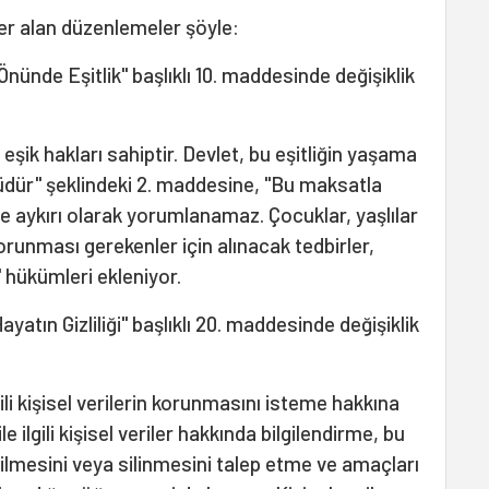
yer alan düzenlemeler şöyle:
ünde Eşitlik" başlıklı 10. maddesinde değişiklik
eşik hakları sahiptir. Devlet, bu eşitliğin yaşama
ür" şeklindeki 2. maddesine, "Bu maksatla
sine aykırı olarak yorumlanamaz. Çocuklar, yaşlılar
 korunması gerekenler için alınacak tedbirler,
" hükümleri ekleniyor.
yatın Gizliliği" başlıklı 20. maddesinde değişiklik
ili kişisel verilerin korunmasını isteme hakkına
ile ilgili kişisel veriler hakkında bilgilendirme, bu
tilmesini veya silinmesini talep etme ve amaçları