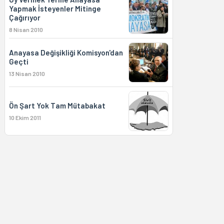
Yapmak İsteyenler Mitinge
Çağırıyor
8 Nisan 2010
Anayasa Değişikliği Komisyon'dan
Geçti
13 Nisan 2010
Ön Şart Yok Tam Mütabakat
10 Ekim 2011