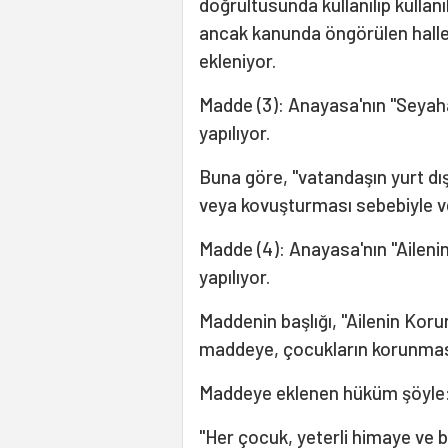
doğrultusunda kullanılıp kullanı
ancak kanunda öngörülen hallerd
ekleniyor.
Madde (3): Anayasa'nın "Seyahat
yapılıyor.
Buna göre, "vatandaşın yurt dı
veya kovuşturması sebebiyle ve 
Madde (4): Anayasa'nın "Ailenin
yapılıyor.
Maddenin başlığı, "Ailenin Koru
maddeye, çocukların korunmas
Maddeye eklenen hüküm şöyle
"Her çocuk, yeterli himaye ve