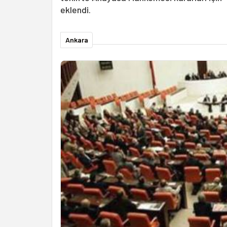
eklendi.
Ankara