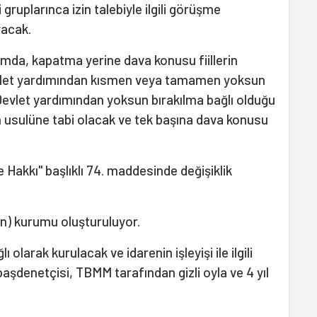
 gruplarınca izin talebiyle ilgili görüşme
yacak.
da, kapatma yerine dava konusu fiillerin
n devlet yardımından kısmen veya tamamen yoksun
 Devlet yardımından yoksun bırakılma bağlı olduğu
 usulüne tabi olacak ve tek başına dava konusu
 Hakkı" başlıklı 74. maddesinde değişiklik
n) kurumu oluşturuluyor.
larak kurulacak ve idarenin işleyişi ile ilgili
aşdenetçisi, TBMM tarafından gizli oyla ve 4 yıl