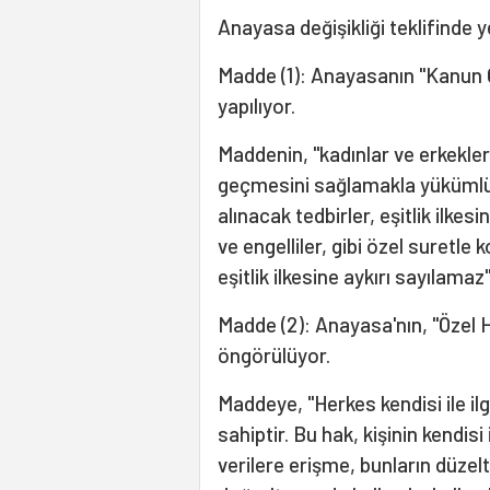
Anayasa değişikliği teklifinde 
Madde (1): Anayasanın "Kanun Ön
yapılıyor.
Maddenin, "kadınlar ve erkekler 
geçmesini sağlamakla yükümlüd
alınacak tedbirler, eşitlik ilke
ve engelliler, gibi özel suretle
eşitlik ilkesine aykırı sayılamaz
Madde (2): Anayasa'nın, "Özel Ha
öngörülüyor.
Maddeye, "Herkes kendisi ile ilg
sahiptir. Bu hak, kişinin kendisi 
verilere erişme, bunların düzel