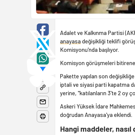
Adalet ve Kalkınma Partisi (AKP
anayasa
değişikliği teklifi g
Komisyonu'nda başlıyor.
Komisyon görüşmeleri bitirene
Pakette yapılan son değişikli
iptali ve siyasi parti kapatma 
yerine, "katılanların 3'te 2 oy 
Askeri Yüksek İdare Mahkemesi'n
doğrudan Anayasa'ya eklendi.
Hangi maddeler, nasıl 