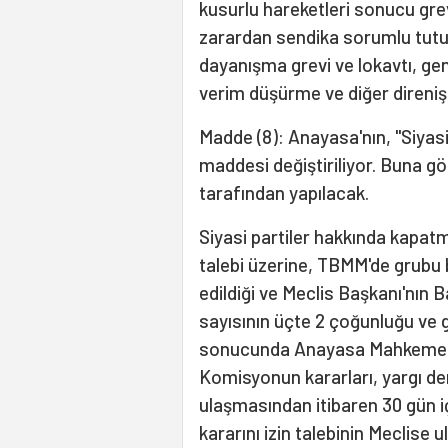
kusurlu hareketleri sonucu gre
zarardan sendika sorumlu tutu
dayanışma grevi ve lokavtı, gene
verim düşürme ve diğer direnişler
Madde (8): Anayasa'nın, "Siyasi 
maddesi değiştiriliyor. Buna gö
tarafından yapılacak.
Siyasi partiler hakkında kapat
talebi üzerine, TBMM'de grubu b
edildiği ve Meclis Başkanı'nın
sayısının üçte 2 çoğunluğu ve g
sonucunda Anayasa Mahkemesin
Komisyonun kararları, yargı den
ulaşmasından itibaren 30 gün 
kararını izin talebinin Meclise