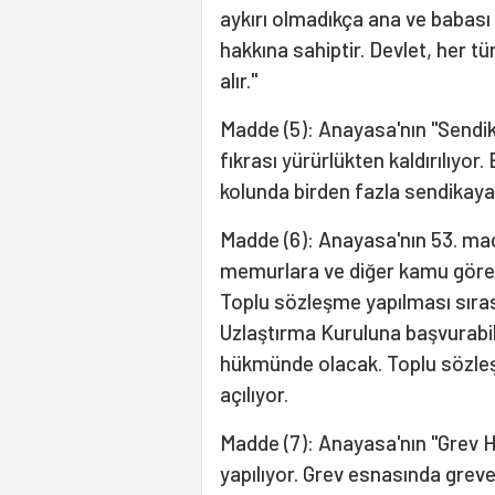
aykırı olmadıkça ana ve babası 
hakkına sahiptir. Devlet, her tü
alır."
Madde (5): Anayasa'nın "Sendik
fıkrası yürürlükten kaldırılıyor.
kolunda birden fazla sendikaya 
Madde (6): Anayasa'nın 53. mad
memurlara ve diğer kamu görev
Toplu sözleşme yapılması sıras
Uzlaştırma Kuruluna başvurabil
hükmünde olacak. Toplu sözleş
açılıyor.
Madde (7): Anayasa'nın "Grev Ha
yapılıyor. Grev esnasında greve 