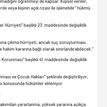
lmadığını öğrenmeyi de kapsar. Kişisel veriler,
e veya kişinin açık rızası ile işlenebilir" hükmü
 Hürriyeti" başlıklı 23. maddesinde değişiklik
şına çıkma hürriyeti, ancak suç soruşturması
hakim kararına bağlı olarak sınırlandırabilecek."
 Korunması" başlıklı 41. maddesinde değişiklik
nması ve Çocuk Hakları" şeklinde değiştiriliyor,
ı konusunda hükümler ekleniyor.
:
 bakımdan yararlanma, yüksek yararına açıkça