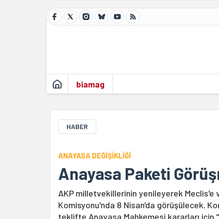
biamag
HABER
ANAYASA DEĞİŞİKLİĞİ
Anayasa Paketi Görüşm
AKP milletvekillerinin yenileyerek Meclis'e
Komisyonu'nda 8 Nisan'da görüşülecek. Kom
teklifte Anayasa Mahkemesi kararları için "