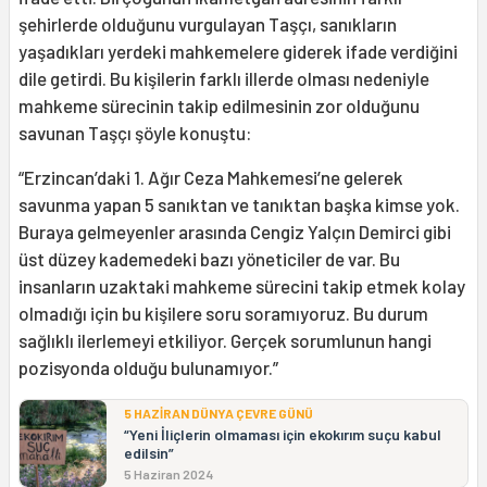
şehirlerde olduğunu vurgulayan Taşçı, sanıkların
yaşadıkları yerdeki mahkemelere giderek ifade verdiğini
dile getirdi. Bu kişilerin farklı illerde olması nedeniyle
mahkeme sürecinin takip edilmesinin zor olduğunu
savunan Taşçı şöyle konuştu:
“Erzincan’daki 1. Ağır Ceza Mahkemesi’ne gelerek
savunma yapan 5 sanıktan ve tanıktan başka kimse yok.
Buraya gelmeyenler arasında Cengiz Yalçın Demirci gibi
üst düzey kademedeki bazı yöneticiler de var. Bu
insanların uzaktaki mahkeme sürecini takip etmek kolay
olmadığı için bu kişilere soru soramıyoruz. Bu durum
sağlıklı ilerlemeyi etkiliyor. Gerçek sorumlunun hangi
pozisyonda olduğu bulunamıyor.”
5 HAZİRAN DÜNYA ÇEVRE GÜNÜ
“Yeni İliçlerin olmaması için ekokırım suçu kabul
edilsin”
5 Haziran 2024