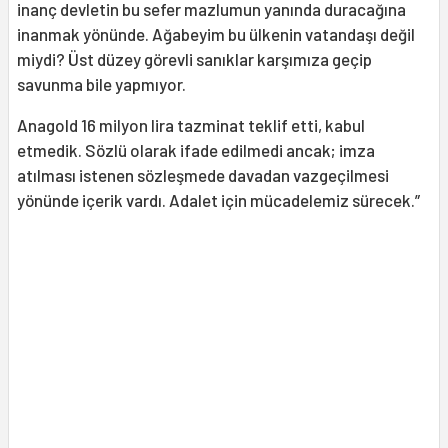
inanç devletin bu sefer mazlumun yanında duracağına
inanmak yönünde. Ağabeyim bu ülkenin vatandaşı değil
miydi? Üst düzey görevli sanıklar karşımıza geçip
savunma bile yapmıyor.
Anagold 16 milyon lira tazminat teklif etti, kabul
etmedik. Sözlü olarak ifade edilmedi ancak; imza
atılması istenen sözleşmede davadan vazgeçilmesi
yönünde içerik vardı. Adalet için mücadelemiz sürecek.”