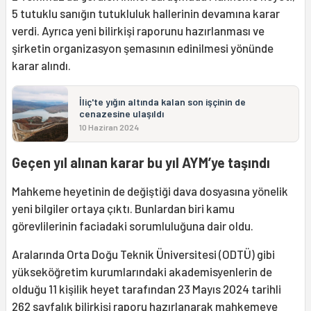
5 tutuklu sanığın tutukluluk hallerinin devamına karar
verdi. Ayrıca yeni bilirkişi raporunu hazırlanması ve
şirketin organizasyon şemasının edinilmesi yönünde
karar alındı.
İliç'te yığın altında kalan son işçinin de
cenazesine ulaşıldı
10 Haziran 2024
Geçen yıl alınan karar bu yıl AYM’ye taşındı
Mahkeme heyetinin de değiştiği dava dosyasına yönelik
yeni bilgiler ortaya çıktı. Bunlardan biri kamu
görevlilerinin faciadaki sorumluluğuna dair oldu.
Aralarında Orta Doğu Teknik Üniversitesi (ODTÜ) gibi
yükseköğretim kurumlarındaki akademisyenlerin de
olduğu 11 kişilik heyet tarafından 23 Mayıs 2024 tarihli
262 sayfalık bilirkişi raporu hazırlanarak mahkemeye