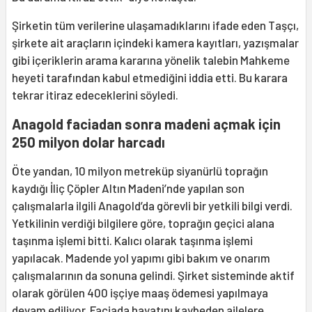
Şirketin tüm verilerine ulaşamadıklarını ifade eden Taşçı,
şirkete ait araçların içindeki kamera kayıtları, yazışmalar
gibi içeriklerin arama kararına yönelik talebin Mahkeme
heyeti tarafından kabul etmediğini iddia etti. Bu karara
tekrar itiraz edeceklerini söyledi.
Anagold faciadan sonra madeni açmak için
250 milyon dolar harcadı
Öte yandan, 10 milyon metreküp siyanürlü toprağın
kaydığı İliç Çöpler Altın Madeni’nde yapılan son
çalışmalarla ilgili Anagold’da görevli bir yetkili bilgi verdi.
Yetkilinin verdiği bilgilere göre, toprağın geçici alana
taşınma işlemi bitti. Kalıcı olarak taşınma işlemi
yapılacak. Madende yol yapımı gibi bakım ve onarım
çalışmalarının da sonuna gelindi. Şirket sisteminde aktif
olarak görülen 400 işçiye maaş ödemesi yapılmaya
devam ediliyor. Faciada hayatını kaybeden ailelere