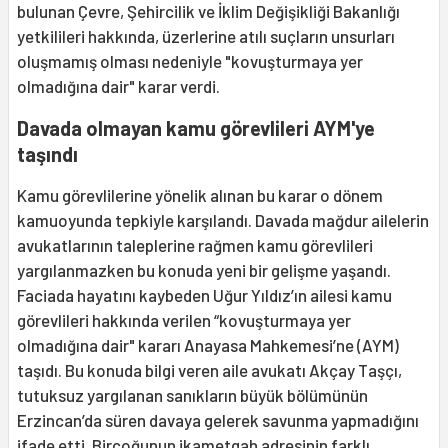
bulunan Çevre, Şehircilik ve İklim Değişikliği Bakanlığı
yetkilileri hakkında, üzerlerine atılı suçların unsurları
oluşmamış olması nedeniyle "kovuşturmaya yer
olmadığına dair" karar verdi.
Davada olmayan kamu görevlileri AYM'ye
taşındı
Kamu görevlilerine yönelik alınan bu karar o dönem
kamuoyunda tepkiyle karşılandı. Davada mağdur ailelerin
avukatlarının taleplerine rağmen kamu görevlileri
yargılanmazken bu konuda yeni bir gelişme yaşandı.
Faciada hayatını kaybeden Uğur Yıldız’ın ailesi kamu
görevlileri hakkında verilen “kovuşturmaya yer
olmadığına dair" kararı Anayasa Mahkemesi’ne (AYM)
taşıdı. Bu konuda bilgi veren aile avukatı Akçay Taşçı,
tutuksuz yargılanan sanıkların büyük bölümünün
Erzincan’da süren davaya gelerek savunma yapmadığını
ifade etti. Birçoğunun ikametgah adresinin farklı