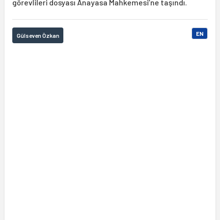
görevlileri dosyası Anayasa Mahkemesi’ne taşındı.
EN
Gülseven Özkan