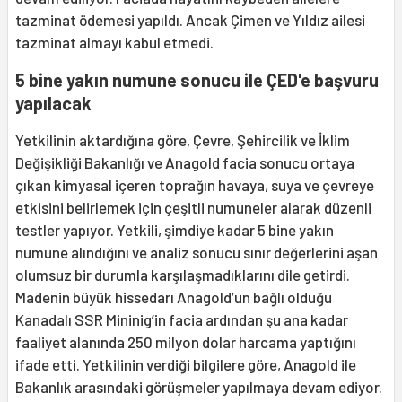
tazminat ödemesi yapıldı. Ancak Çimen ve Yıldız ailesi
tazminat almayı kabul etmedi.
5 bine yakın numune sonucu ile ÇED'e başvuru
yapılacak
Yetkilinin aktardığına göre, Çevre, Şehircilik ve İklim
Değişikliği Bakanlığı ve Anagold facia sonucu ortaya
çıkan kimyasal içeren toprağın havaya, suya ve çevreye
etkisini belirlemek için çeşitli numuneler alarak düzenli
testler yapıyor. Yetkili, şimdiye kadar 5 bine yakın
numune alındığını ve analiz sonucu sınır değerlerini aşan
olumsuz bir durumla karşılaşmadıklarını dile getirdi.
Madenin büyük hissedarı Anagold’un bağlı olduğu
Kanadalı SSR Mininig’in facia ardından şu ana kadar
faaliyet alanında 250 milyon dolar harcama yaptığını
ifade etti. Yetkilinin verdiği bilgilere göre, Anagold ile
Bakanlık arasındaki görüşmeler yapılmaya devam ediyor.