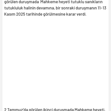
görülen duruşmada Mahkeme heyeti tutuklu sanıkların
tutukluluk halinin devamına, bir sonraki duruşmanın 11-13
Kasım 2025 tarihinde görülmesine karar verdi.
2 Temmuz’da görülen ikinci duruşmada Mahkeme heyeti,