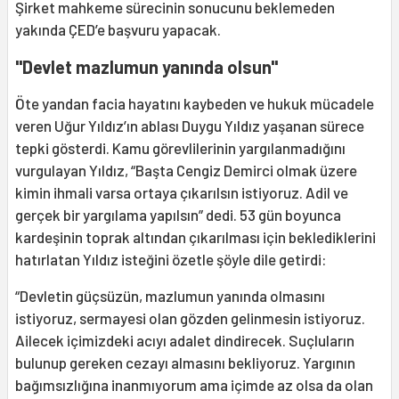
Şirket mahkeme sürecinin sonucunu beklemeden
yakında ÇED’e başvuru yapacak.
"Devlet mazlumun yanında olsun"
Öte yandan facia hayatını kaybeden ve hukuk mücadele
veren Uğur Yıldız’ın ablası Duygu Yıldız yaşanan sürece
tepki gösterdi. Kamu görevlilerinin yargılanmadığını
vurgulayan Yıldız, “Başta Cengiz Demirci olmak üzere
kimin ihmali varsa ortaya çıkarılsın istiyoruz. Adil ve
gerçek bir yargılama yapılsın” dedi. 53 gün boyunca
kardeşinin toprak altından çıkarılması için beklediklerini
hatırlatan Yıldız isteğini özetle şöyle dile getirdi:
“Devletin güçsüzün, mazlumun yanında olmasını
istiyoruz, sermayesi olan gözden gelinmesin istiyoruz.
Ailecek içimizdeki acıyı adalet dindirecek. Suçluların
bulunup gereken cezayı almasını bekliyoruz. Yargının
bağımsızlığına inanmıyorum ama içimde az olsa da olan