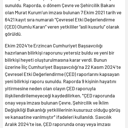
sunuldu. Raporda, o dönem Çevre ve Şehircilik Bakanı
olan Murat Kurum’un imzası bulunan 7 Ekim 2021 tarih ve
6421 kayıt sıra numaralı “Çevresel Etki Değerlendirme
(ÇED) Olumlu Kararı” veren yetkililer “asli kusurlu” olarak
görüldü.
Ekim 2024'te Erzincan Cumhuriyet Başsavcılığı
hazırlanan bilirkişi raporunu yetersiz buldu ve yeni bir
bilirkişi heyeti oluşturulmasına karar verdi. Bunun
üzerine İliç Cumhuriyet Başsavcılığı’na 22 Kasım 2024’te
Çevresel Etki Değerlendirme (ÇED) raporlarını kapsayan
yeni bilirkişi raporu sunuldu. Raporda 9 kişinin hayatını
yitirmesine neden olan olayın ÇED raporuyla
ilişkilendirilemeyeceği kaydedilirken, "ÇED raporunda
onay veya imzası bulunan Çevre, Şehircilik ve İklim
Değişikliği Bakanlığı yetkililerinin kusursuz olduğu görüş
ve kanaatine varılmıştır" ifadeleri kullanıldı. Savcılık
Aralık 2024’te ise, ÇED raporunda onay veya imzası