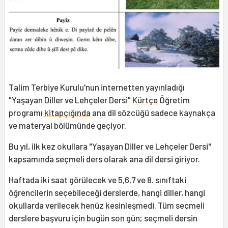
Talim Terbiye Kurulu'nun internetten yayınladığı
"Yaşayan Diller ve Lehçeler Dersi"
Kürtçe
Öğretim
programı
kitapçığında
ana dil sözcüğü sadece kaynakça
ve materyal bölümünde geçiyor.
Bu yıl, ilk kez okullara "Yaşayan Diller ve Lehçeler Dersi"
kapsamında seçmeli ders olarak ana dil dersi giriyor.
Haftada iki saat görülecek ve 5,6,7 ve 8. sınıftaki
öğrencilerin seçebileceği derslerde, hangi diller, hangi
okullarda verilecek henüz kesinleşmedi. Tüm seçmeli
derslere başvuru için bugün son gün; seçmeli dersin