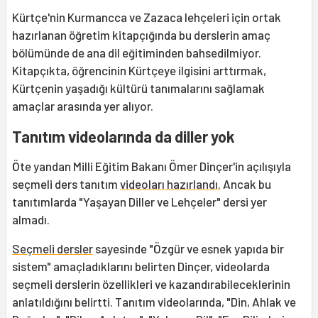
Kürtçe'nin Kurmancca ve Zazaca lehçeleri için ortak
hazırlanan öğretim kitapçığında bu derslerin amaç
bölümünde de ana dil eğitiminden bahsedilmiyor.
Kitapçıkta, öğrencinin Kürtçeye ilgisini arttırmak,
Kürtçenin yaşadığı kültürü tanımalarını sağlamak
amaçlar arasında yer alıyor.
Tanıtım videolarında da diller yok
Öte yandan Milli Eğitim Bakanı Ömer Dinçer'in açılışıyla
seçmeli ders tanıtım
videoları hazırlandı.
Ancak bu
tanıtımlarda "Yaşayan Diller ve Lehçeler" dersi yer
almadı.
Seçmeli dersler
sayesinde "Özgür ve esnek yapıda bir
sistem" amaçladıklarını belirten Dinçer, videolarda
seçmeli derslerin özellikleri ve kazandırabileceklerinin
anlatıldığını belirtti. Tanıtım videolarında, "Din, Ahlak ve