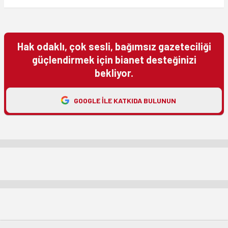
Hak odaklı, çok sesli, bağımsız gazeteciliği
güçlendirmek için bianet desteğinizi
bekliyor.
GOOGLE ILE KATKIDA BULUNUN