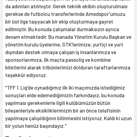
da adımları atılmıştır. Gerek teknik ekibin oluşturulması
gerekse de futbolcu transferlerinde Amedspor’umuzu
bir üst lige taşıyacak bir ekip oluşturmaya gayret
edilmiştir. Bu konuda çalışmalar durmaksızın ayrıca
devam etmektedir. Bu manada Yönetim Kurulu Başkan ve
yönetim kurulu üyelerine, STK’lerimize, yurtiçi ve yurt
dışından destek olmaya çalışan iş insanlarımıza ve
sponsorlarımıza, ilk maçta passolig ve kombine
biletlerini alarak tribünlerimizi dolduran taraftarlarımıza
teşekkür ediyoruz.
"TFF 1. Lig’de oynadığımız ilk iki maçımızda istediğimiz
sonuçları elde edemediğimizin farkındayız, bu konuda
yapılması gerekenlerle ilgili kulübümüzün bütün
bileşenleriyle eksikliklerimizin bir an önce telafisinin
yapılmaya çalışıldığının bilinmesini istiyoruz. Kaldı ki uzun
bir yolun henüz başındayız.”