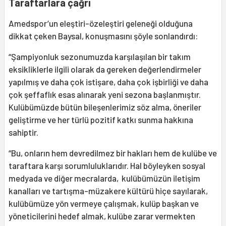
Taraftarlara çağrı
Amedspor’un eleştiri-özeleştiri geleneği olduğuna
dikkat çeken Baysal, konuşmasını şöyle sonlandırdı:
“Şampiyonluk sezonumuzda karşılaşılan bir takım
eksikliklerle ilgili olarak da gereken değerlendirmeler
yapılmış ve daha çok istişare, daha çok işbirliği ve daha
çok şeffaflık esas alınarak yeni sezona başlanmıştır.
Kulübümüzde bütün bileşenlerimiz söz alma, öneriler
geliştirme ve her türlü pozitif katkı sunma hakkına
sahiptir.
“Bu, onların hem devredilmez bir hakları hem de kulübe ve
taraftara karşı sorumluluklarıdır. Hal böyleyken sosyal
medyada ve diğer mecralarda, kulübümüzün iletişim
kanalları ve tartışma-müzakere kültürü hiçe sayılarak,
kulübümüze yön vermeye çalışmak, kulüp başkan ve
yöneticilerini hedef almak, kulübe zarar vermekten