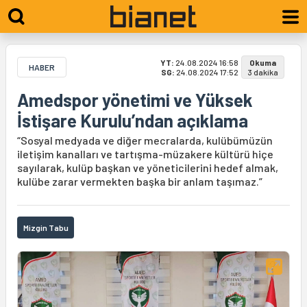
YT:
24.08.2024 16:58
Okuma
HABER
SG:
24.08.2024 17:52
3 dakika
Amedspor yönetimi ve Yüksek
İstişare Kurulu’ndan açıklama
“Sosyal medyada ve diğer mecralarda, kulübümüzün
iletişim kanalları ve tartışma-müzakere kültürü hiçe
sayılarak, kulüp başkan ve yöneticilerini hedef almak,
kulübe zarar vermekten başka bir anlam taşımaz.”
Mizgin Tabu