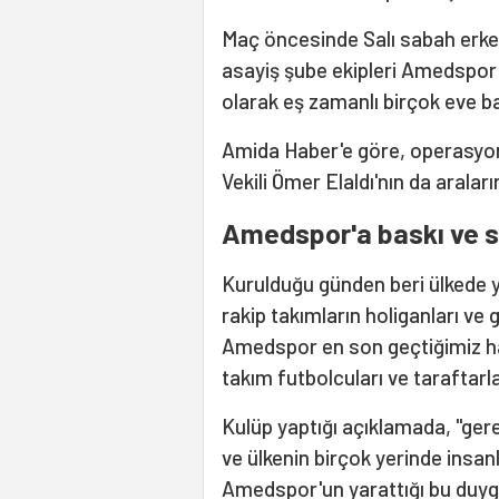
Maç öncesinde Salı sabah erke
asayiş şube ekipleri Amedspor B
olarak eş zamanlı birçok eve b
Amida Haber'e göre, operasy
Vekili Ömer Elaldı'nın da araları
Amedspor'a baskı ve sa
Kurulduğu günden beri ülkede y
rakip takımların holiganları ve g
Amedspor en son geçtiğimiz haf
takım futbolcuları ve taraftarla
Kulüp yaptığı açıklamada, "gere
ve ülkenin birçok yerinde insa
Amedspor'un yarattığı bu duygu