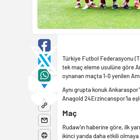
Türkiye Futbol Federasyonu 
tek maç eleme usulüne göre 
oynanan maçta 1-0 yenilen Amed
Aynı grupta konuk Ankaraspor'
Anagold 24Erzincanspor'la eşl
Maç
Rudaw'ın haberine göre, ilk ya
ikinci yarıda daha etkili olmaya