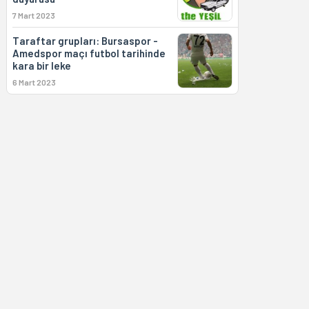
7 Mart 2023
Taraftar grupları: Bursaspor -
Amedspor maçı futbol tarihinde
kara bir leke
6 Mart 2023