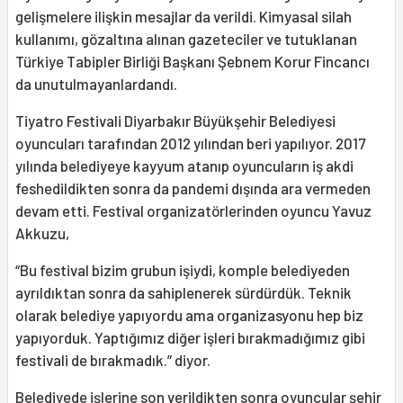
gelişmelere ilişkin mesajlar da verildi. Kimyasal silah
kullanımı, gözaltına alınan gazeteciler ve tutuklanan
Türkiye Tabipler Birliği Başkanı Şebnem Korur Fincancı
da unutulmayanlardandı.
Tiyatro Festivali Diyarbakır Büyükşehir Belediyesi
oyuncuları tarafından 2012 yılından beri yapılıyor. 2017
yılında belediyeye kayyum atanıp oyuncuların iş akdi
feshedildikten sonra da pandemi dışında ara vermeden
devam etti. Festival organizatörlerinden oyuncu Yavuz
Akkuzu,
“Bu festival bizim grubun işiydi, komple belediyeden
ayrıldıktan sonra da sahiplenerek sürdürdük. Teknik
olarak belediye yapıyordu ama organizasyonu hep biz
yapıyorduk. Yaptığımız diğer işleri bırakmadığımız gibi
festivali de bırakmadık.” diyor.
Belediyede işlerine son verildikten sonra oyuncular şehir