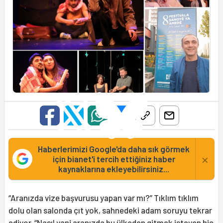
Haberlerimizi Google'da daha sık görmek
×
için bianet'i tercih ettiğiniz haber
kaynaklarına ekleyebilirsiniz...
“Aranızda vize başvurusu yapan var mı?” Tıklım tıklım
dolu olan salonda çıt yok, sahnedeki adam soruyu tekrar
ediyor. “Nasıl yani aranızda bu ülkeden gitmek isteyen hiç