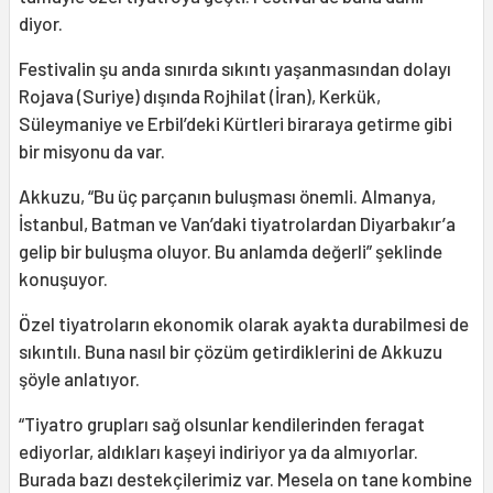
diyor.
Festivalin şu anda sınırda sıkıntı yaşanmasından dolayı
Rojava (Suriye) dışında Rojhilat (İran), Kerkük,
Süleymaniye ve Erbil’deki Kürtleri biraraya getirme gibi
bir misyonu da var.
Akkuzu, “Bu üç parçanın buluşması önemli. Almanya,
İstanbul, Batman ve Van’daki tiyatrolardan Diyarbakır’a
gelip bir buluşma oluyor. Bu anlamda değerli” şeklinde
konuşuyor.
Özel tiyatroların ekonomik olarak ayakta durabilmesi de
sıkıntılı. Buna nasıl bir çözüm getirdiklerini de Akkuzu
şöyle anlatıyor.
“Tiyatro grupları sağ olsunlar kendilerinden feragat
ediyorlar, aldıkları kaşeyi indiriyor ya da almıyorlar.
Burada bazı destekçilerimiz var. Mesela on tane kombine