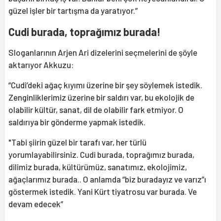
güzel işler bir tartışma da yaratıyor.”
Cudi burada, toprağımız burada!
Sloganlarının Arjen Ari dizelerini seçmelerini de şöyle
aktarıyor Akkuzu:
“Cudi’deki ağaç kıyımı üzerine bir şey söylemek istedik.
Zenginliklerimiz üzerine bir saldırı var, bu ekolojik de
olabilir kültür, sanat, dil de olabilir fark etmiyor. O
saldırıya bir gönderme yapmak istedik.
"Tabi şiirin güzel bir tarafı var, her türlü
yorumlayabilirsiniz. Cudi burada, toprağımız burada,
dilimiz burada, kültürümüz, sanatımız, ekolojimiz,
ağaçlarımız burada.. O anlamda “biz buradayız ve varız”ı
göstermek istedik. Yani Kürt tiyatrosu var burada. Ve
devam edecek”