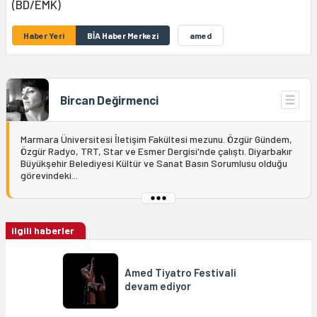
(BD/EMK)
Haber Yeri
BİA Haber Merkezi
amed
Bircan Değirmenci
Marmara Üniversitesi İletişim Fakültesi mezunu. Özgür Gündem,
Özgür Radyo, TRT, Star ve Esmer Dergisi'nde çalıştı. Diyarbakır
Büyükşehir Belediyesi Kültür ve Sanat Basın Sorumlusu olduğu
görevindeki...
ilgili haberler
Amed Tiyatro Festivali
devam ediyor