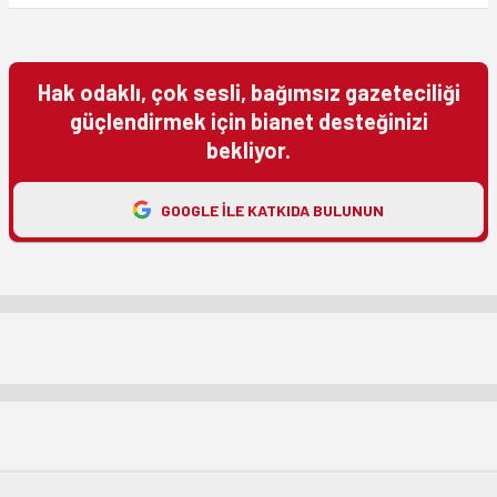
Hak odaklı, çok sesli, bağımsız gazeteciliği
güçlendirmek için bianet desteğinizi
bekliyor.
GOOGLE ILE KATKIDA BULUNUN