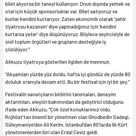
bilet alıyorsa bir taneyi kullanıyor. Onun dışında yemek ve
otel için küçük sponsorluklar var. Bilet satıyoruz ve
bunlar kendini kurtarıyor. Zaten ekonomik olarak ‘şehir
tiyatrosu kazansın’ diye yapmadığımız için ‘kendini
kurtarsa yeter’ diye düşünüyoruz. Böylece seyircisiyle de
sivil toplum örgütleri ve grupların desteğiyle iş
çözülüyor.”
Akkuzu tiyatroya gösterilen ilgiden de memnun.
“Akşamları yüzde yüz doldu, hafta içi gündüz de yüzde 80
doluluk oranıyla devam etti. Bu bir festival için iyi bir şey.”
Festivalin sanatçıların birbirini tanımaları, deneyim
aktarımları, eleştiri bakımından da geliştirici olduğunu
ifade eden Akkuzu, “Çok özel konuklarımız oldu.
Rojhilat’tan önemli bir yönetmen olan Ghodbedîn Sadegi,
Süleymaniye’den Ali Kerim, İstanbul’dan 90’larda ilk Kürt
yönetmenlerden biri olan Erdal Ceviz geldi.