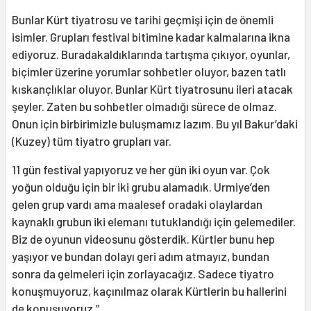
Bunlar Kürt tiyatrosu ve tarihi geçmişi için de önemli
isimler. Grupları festival bitimine kadar kalmalarına ikna
ediyoruz. Buradakaldıklarında tartışma çıkıyor, oyunlar,
biçimler üzerine yorumlar sohbetler oluyor, bazen tatlı
kıskançlıklar oluyor. Bunlar Kürt tiyatrosunu ileri atacak
şeyler. Zaten bu sohbetler olmadığı sürece de olmaz.
Onun için birbirimizle buluşmamız lazım. Bu yıl Bakur’daki
(Kuzey) tüm tiyatro grupları var.
11 gün festival yapıyoruz ve her gün iki oyun var. Çok
yoğun olduğu için bir iki grubu alamadık. Urmiye’den
gelen grup vardı ama maalesef oradaki olaylardan
kaynaklı grubun iki elemanı tutuklandığı için gelemediler.
Biz de oyunun videosunu gösterdik. Kürtler bunu hep
yaşıyor ve bundan dolayı geri adım atmayız, bundan
sonra da gelmeleri için zorlayacağız. Sadece tiyatro
konuşmuyoruz, kaçınılmaz olarak Kürtlerin bu hallerini
de konuşuyoruz.”