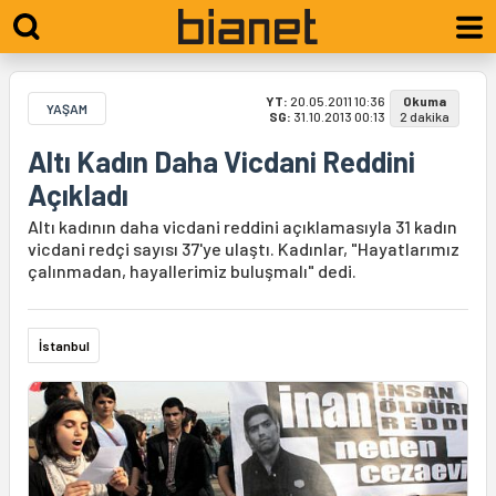
YT:
20.05.2011 10:36
Okuma
YAŞAM
SG:
31.10.2013 00:13
2 dakika
Altı Kadın Daha Vicdani Reddini
Açıkladı
Altı kadının daha vicdani reddini açıklamasıyla 31 kadın
vicdani redçi sayısı 37'ye ulaştı. Kadınlar, "Hayatlarımız
çalınmadan, hayallerimiz buluşmalı" dedi.
İstanbul