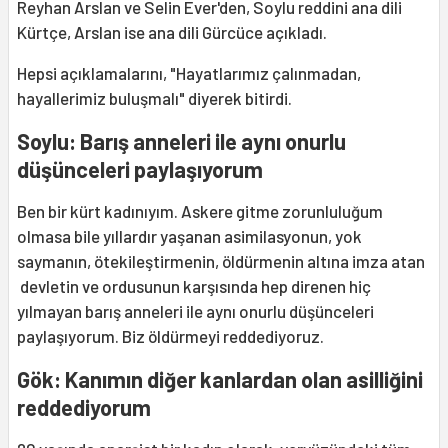
Reyhan Arslan ve Selin Ever'den, Soylu reddini ana dili
Kürtçe, Arslan ise ana dili Gürcüce açıkladı.
Hepsi açıklamalarını, "Hayatlarımız çalınmadan,
hayallerimiz buluşmalı" diyerek bitirdi.
Soylu:
Barış anneleri ile aynı onurlu
düşünceleri paylaşıyorum
Ben bir kürt kadınıyım. Askere gitme zorunluluğum
olmasa bile yıllardır yaşanan asimilasyonun, yok
saymanın, ötekileştirmenin, öldürmenin altına imza atan
devletin ve ordusunun karşısında hep direnen hiç
yılmayan barış anneleri ile aynı onurlu düşünceleri
paylaşıyorum. Biz öldürmeyi reddediyoruz.
Gök:
Kanımın diğer kanlardan olan asilliğini
reddediyorum