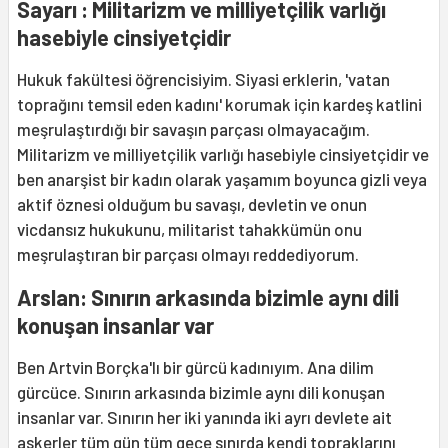
Sayarı : Militarizm ve milliyetçilik varlığı
hasebiyle cinsiyetçidir
Hukuk fakültesi öğrencisiyim. Siyasi erklerin, 'vatan
toprağını temsil eden kadını' korumak için kardeş katlini
meşrulaştırdığı bir savaşın parçası olmayacağım.
Militarizm ve milliyetçilik varlığı hasebiyle cinsiyetçidir ve
ben anarşist bir kadın olarak yaşamım boyunca gizli veya
aktif öznesi olduğum bu savaşı, devletin ve onun
vicdansız hukukunu, militarist tahakkümün onu
meşrulaştıran bir parçası olmayı reddediyorum.
Arslan:
Sınırın arkasında bizimle aynı dili
konuşan insanlar var
Ben Artvin Borçka'lı bir gürcü kadınıyım. Ana dilim
gürcüce. Sınırın arkasında bizimle aynı dili konuşan
insanlar var. Sınırın her iki yanında iki ayrı devlete ait
askerler tüm gün tüm gece sınırda kendi topraklarını