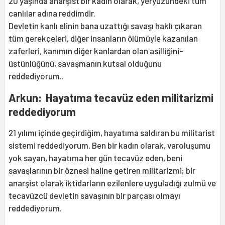
20 yaşında anarşist bir kadın olarak, yeryüzündeki tüm
canlılar adına reddimdir.
Devletin kanlı elinin bana uzattığı savaşı haklı çıkaran
tüm gerekçeleri, diğer insanların ölümüyle kazanılan
zaferleri, kanımın diğer kanlardan olan asilliğini-
üstünlüğünü, savaşmanın kutsal olduğunu
reddediyorum..
Arkun: Hayatıma tecavüz eden militarizmi
reddediyorum
21 yılımı içinde geçirdiğim, hayatıma saldıran bu militarist
sistemi reddediyorum. Ben bir kadın olarak, varoluşumu
yok sayan, hayatıma her gün tecavüz eden, beni
savaşlarının bir öznesi haline getiren militarizmi; bir
anarşist olarak iktidarların ezilenlere uyguladığı zulmü ve
tecavüzcü devletin savaşının bir parçası olmayı
reddediyorum.