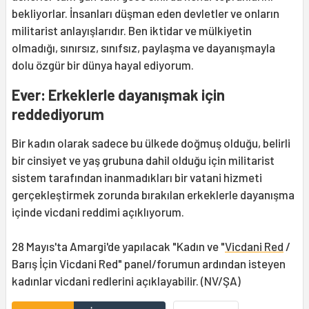
bekliyorlar. İnsanları düşman eden devletler ve onların
militarist anlayışlarıdır. Ben iktidar ve mülkiyetin
olmadığı, sınırsız, sınıfsız, paylaşma ve dayanışmayla
dolu özgür bir dünya hayal ediyorum.
Ever: Erkeklerle dayanışmak için
reddediyorum
Bir kadın olarak sadece bu ülkede doğmuş olduğu, belirli
bir cinsiyet ve yaş grubuna dahil olduğu için militarist
sistem tarafından inanmadıkları bir vatani hizmeti
gerçekleştirmek zorunda bırakılan erkeklerle dayanışma
içinde vicdani reddimi açıklıyorum.
28 Mayıs'ta Amargi'de yapılacak "Kadın ve "
Vicdani Red
/
Barış İçin Vicdani Red" panel/forumun ardından isteyen
kadınlar vicdani redlerini açıklayabilir. (NV/ŞA)