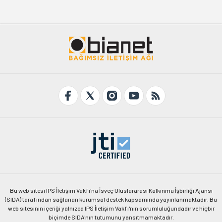
Bu web sitesi IPS İletişim Vakfı'na İsveç Uluslararası Kalkınma İşbirliği Ajansı
(SIDA) tarafından sağlanan kurumsal destek kapsamında yayınlanmaktadır. Bu
web sitesinin içeriği yalnızca IPS İletişim Vakfı'nın sorumluluğundadır ve hiçbir
biçimde SIDA'nın tutumunu yansıtmamaktadır.