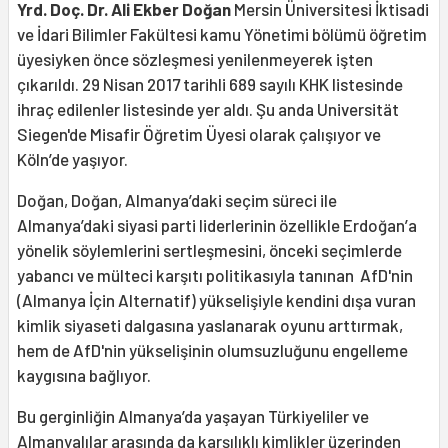
Yrd. Doç. Dr. Ali Ekber Doğan
Mersin Üniversitesi İktisadi
ve İdari Bilimler Fakültesi kamu Yönetimi bölümü öğretim
üyesiyken önce sözleşmesi yenilenmeyerek işten
çıkarıldı. 29 Nisan 2017 tarihli 689 sayılı KHK listesinde
ihraç edilenler listesinde yer aldı. Şu anda Universität
Siegen'de Misafir Öğretim Üyesi olarak çalışıyor ve
Köln’de yaşıyor.
Doğan, Doğan, Almanya’daki seçim süreci ile
Almanya’daki siyasi parti liderlerinin özellikle Erdoğan’a
yönelik söylemlerini sertleşmesini, önceki seçimlerde
yabancı ve mülteci karşıtı politikasıyla tanınan AfD'nin
(Almanya İçin Alternatif) yükselişiyle kendini dışa vuran
kimlik siyaseti dalgasına yaslanarak oyunu arttırmak,
hem de AfD'nin yükselişinin olumsuzluğunu engelleme
kaygısına bağlıyor.
Bu gerginliğin Almanya’da yaşayan Türkiyeliler ve
Almanyalılar arasında da karşılıklı kimlikler üzerinden