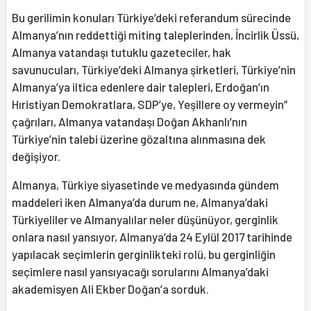
Bu gerilimin konuları Türkiye’deki referandum sürecinde
Almanya’nın reddettiği miting taleplerinden, İncirlik Üssü,
Almanya vatandaşı tutuklu gazeteciler, hak
savunucuları, Türkiye’deki Almanya şirketleri, Türkiye’nin
Almanya’ya iltica edenlere dair talepleri, Erdoğan’ın
Hıristiyan Demokratlara, SDP’ye, Yeşillere oy vermeyin”
çağrıları, Almanya vatandaşı Doğan Akhanlı’nın
Türkiye’nin talebi üzerine gözaltına alınmasına dek
değişiyor.
Almanya, Türkiye siyasetinde ve medyasında gündem
maddeleri iken Almanya’da durum ne, Almanya’daki
Türkiyeliler ve Almanyalılar neler düşünüyor, gerginlik
onlara nasıl yansıyor, Almanya’da 24 Eylül 2017 tarihinde
yapılacak seçimlerin gerginlikteki rolü, bu gerginliğin
seçimlere nasıl yansıyacağı sorularını Almanya’daki
akademisyen Ali Ekber Doğan’a sorduk.