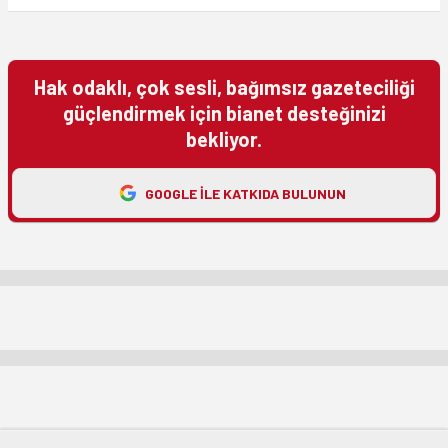
Hak odaklı, çok sesli, bağımsız gazeteciliği
güçlendirmek için bianet desteğinizi
bekliyor.
GOOGLE ILE KATKIDA BULUNUN