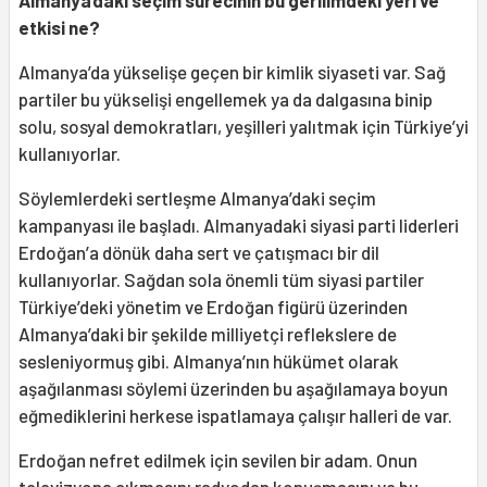
Almanya’daki seçim sürecinin bu gerilimdeki yeri ve
etkisi ne?
Almanya’da yükselişe geçen bir kimlik siyaseti var. Sağ
partiler bu yükselişi engellemek ya da dalgasına binip
solu, sosyal demokratları, yeşilleri yalıtmak için Türkiye’yi
kullanıyorlar.
Söylemlerdeki sertleşme Almanya’daki seçim
kampanyası ile başladı. Almanyadaki siyasi parti liderleri
Erdoğan’a dönük daha sert ve çatışmacı bir dil
kullanıyorlar. Sağdan sola önemli tüm siyasi partiler
Türkiye’deki yönetim ve Erdoğan figürü üzerinden
Almanya’daki bir şekilde milliyetçi reflekslere de
sesleniyormuş gibi. Almanya’nın hükümet olarak
aşağılanması söylemi üzerinden bu aşağılamaya boyun
eğmediklerini herkese ispatlamaya çalışır halleri de var.
Erdoğan nefret edilmek için sevilen bir adam. Onun