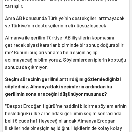
tartışılır.
Ama AB konusunda Türkiye’nin destekçileri artmayacak
ve Türkiye’nin destekçilerinin eli güçsüzleşecek.
Almanya ile gerilim Türkiye-AB ilişkilerin kopmasını
getirecek siyasi kararlar biçiminde bir sonuç doğurabilir
mi? Bunun ipuçları var ama belli eşiğin aşılıp
açılmayacağını bilmiyoruz. Söylemlerden iplerin koptuğu
sonucu da çıkmıyor.
Seçim sürecinin gerilimi arttırdığını gözlemlediğinizi
söylediniz. Almanya’daki seçimlerin ardından bu
gerilimin sona ereceğini düşünüyor musunuz?
"Despot Erdoğan figürü"ne haddini bildirme söylemlerinin
beslediği iki ülke arasındaki gerilimin seçim sonrasında
belli ölçüde hafifleyeceğini ancak Almanya Erdogan
iliskilerinde bir eşiğin aşıldığını, ilişkilerin de kolay kolay