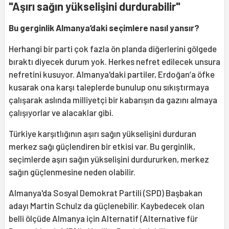
"Aşırı sağın yükselişini durdurabilir"
Bu gerginlik Almanya’daki seçimlere nasıl yansır?
Herhangi bir parti çok fazla ön planda diğerlerini gölgede
bıraktı diyecek durum yok. Herkes nefret edilecek unsura
nefretini kusuyor. Almanya'daki partiler, Erdoğan’a öfke
kusarak ona karşı taleplerde bunulup onu sıkıştırmaya
çalışarak aslında milliyetçi bir kabarışın da gazını almaya
çalışıyorlar ve alacaklar gibi.
Türkiye karşıtlığının aşırı sağın yükselişini durduran
merkez sağı güçlendiren bir etkisi var. Bu gerginlik,
seçimlerde aşırı sağın yükselişini durdururken, merkez
sağın güçlenmesine neden olabilir.
Almanya'da Sosyal Demokrat Partili (SPD) Başbakan
adayı Martin Schulz da güçlenebilir. Kaybedecek olan
belli ölçüde Almanya için Alternatif (Alternative für