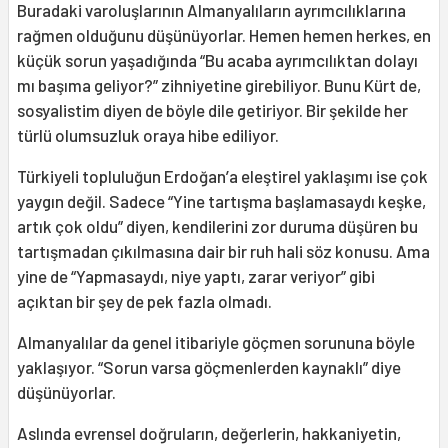
Buradaki varoluşlarının Almanyalıların ayrımcılıklarına
rağmen olduğunu düşünüyorlar. Hemen hemen herkes, en
küçük sorun yaşadığında “Bu acaba ayrımcılıktan dolayı
mı başıma geliyor?” zihniyetine girebiliyor. Bunu Kürt de,
sosyalistim diyen de böyle dile getiriyor. Bir şekilde her
türlü olumsuzluk oraya hibe ediliyor.
Türkiyeli topluluğun Erdoğan’a eleştirel yaklaşımı ise çok
yaygın değil. Sadece “Yine tartışma başlamasaydı keşke,
artık çok oldu” diyen, kendilerini zor duruma düşüren bu
tartışmadan çıkılmasına dair bir ruh hali söz konusu. Ama
yine de “Yapmasaydı, niye yaptı, zarar veriyor” gibi
açıktan bir şey de pek fazla olmadı.
Almanyalılar da genel itibariyle göçmen sorununa böyle
yaklaşıyor. “Sorun varsa göçmenlerden kaynaklı” diye
düşünüyorlar.
Aslında evrensel doğruların, değerlerin, hakkaniyetin,