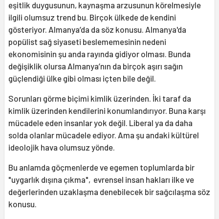
eşitlik duygusunun, kaynaşma arzusunun körelmesiyle
ilgili olumsuz trend bu. Birçok ülkede de kendini
gösteriyor. Almanya’da da söz konusu. Almanya'da
popülist sağ siyaseti beslememesinin nedeni
ekonomisinin şu anda rayında gidiyor olması. Bunda
değişiklik olursa Almanya’nın da birçok aşırı sağın
güçlendiği ülke gibi olması içten bile değil.
Sorunları görme biçimi kimlik üzerinden. İki taraf da
kimlik üzerinden kendilerini konumlandırıyor. Buna karşı
mücadele eden insanlar yok değil. Liberal ya da daha
solda olanlar mücadele ediyor. Ama şu andaki kültürel
ideolojik hava olumsuz yönde.
Bu anlamda göçmenlerde ve egemen toplumlarda bir
"uygarlık dışına çıkma", evrensel insan hakları ilke ve
değerlerinden uzaklaşma denebilecek bir sağcılaşma söz
konusu.