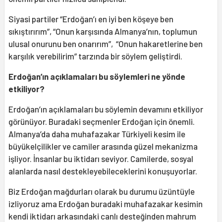
Siyasi partiler “Erdoğan’ı en iyi ben köşeye ben
sıkıştırırım”, “Onun karşısında Almanya’nın, toplumun
ulusal onurunu ben onarırım”, “Onun hakaretlerine ben
karşılık verebilirim” tarzında bir söylem geliştirdi.
Erdoğan’ın açıklamaları bu söylemleri ne yönde
etkiliyor?
Erdoğan’ın açıklamaları bu söylemin devamını etkiliyor
görünüyor. Buradaki seçmenler Erdoğan için önemli.
Almanya’da daha muhafazakar Türkiyeli kesim ile
büyükelçilikler ve camiler arasında güzel mekanizma
işliyor. İnsanlar bu iktidarı seviyor. Camilerde, sosyal
alanlarda nasıl destekleyebileceklerini konuşuyorlar.
Biz Erdoğan mağdurları olarak bu durumu üzüntüyle
izliyoruz ama Erdoğan buradaki muhafazakar kesimin
kendi iktidarı arkasındaki canlı desteğinden mahrum