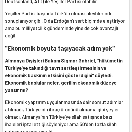
Deutschland, AfD) ile Yeşiller Partisi olabilir.
Yeşiller Partisi başında Türk’ün olması aleyhlerinde
sonuçlanıyor gibi. O da Erdoğan’ı sert biçimde eleştiriyor
ama bu milliyetçilik gündeminde yine de çok avantajlı
değil.
"Ekonomik boyuta taşıyacak adım yok"
Almanya Dışişleri Bakanı Sigmar Gabriel, “hükümetin
Türkiye'ye takındığı tavrı sertleştirmesinin ve
ekonomik baskının etkisini gösterdiğini” söyledi.
Ekonomik baskılar neler, gerilim ekonomik düzeye
yansır mı?
Ekonomik yaptırım uygulanmasında dair somut adımlar
atılmadı, Türkiye’nin ihraç ürününü almama gibi şeyler
olmadı. Almanya’nın Türkiye’ye silah satışında bazı
ihaleleri iptal ettiği söyleniyor ama 50’den fazla silah
satışına da onay verildi.