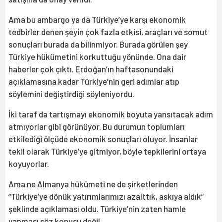
Ama bu ambargo ya da Türkiye’ye karşı ekonomik
tedbirler denen şeyin çok fazla etkisi, araçları ve somut
sonuçları burada da bilinmiyor. Burada görülen şey
Türkiye hükümetini korkuttuğu yönünde. Ona dair
haberler çok çıktı. Erdoğan’ın haftasonundaki
açıklamasına kadar Türkiye’nin geri adımlar atıp
söylemini değiştirdiği söyleniyordu.
İki taraf da tartışmayı ekonomik boyuta yansıtacak adım
atmıyorlar gibi görünüyor. Bu durumun toplumları
etkilediği ölçüde ekonomik sonuçları oluyor. İnsanlar
tekil olarak Türkiye’ye gitmiyor, böyle tepkilerini ortaya
koyuyorlar.
Ama ne Almanya hükümeti ne de şirketlerinden
“Türkiye’ye dönük yatırımlarımızı azalttık, askıya aldık”
şeklinde açıklaması oldu. Türkiye’nin zaten hamle
yapması söz konusu değil.