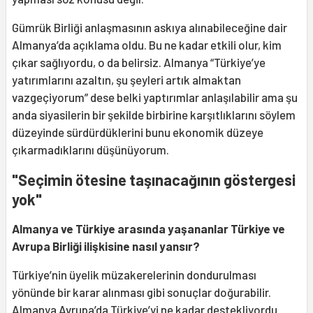
Gümrük Birliği anlaşmasının askıya alınabileceğine dair
Almanya’da açıklama oldu. Bu ne kadar etkili olur, kim
çıkar sağlıyordu, o da belirsiz. Almanya “Türkiye’ye
yatırımlarını azaltın, şu şeyleri artık almaktan
vazgeçiyorum” dese belki yaptırımlar anlaşılabilir ama şu
anda siyasilerin bir şekilde birbirine karşıtlıklarını söylem
düzeyinde sürdürdüklerini bunu ekonomik düzeye
çıkarmadıklarını düşünüyorum.
"Seçimin ötesine taşınacağının göstergesi
yok"
Almanya ve Türkiye arasında yaşananlar Türkiye ve
Avrupa Birliği ilişkisine nasıl yansır?
Türkiye’nin üyelik müzakerelerinin dondurulması
yönünde bir karar alınması gibi sonuçlar doğurabilir.
Almanya Avrupa’da Türkiye’yi ne kadar destekliyordu