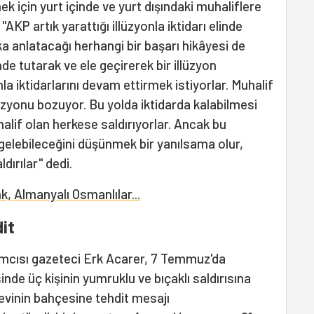
 için yurt içinde ve yurt dışındaki muhaliflere
AKP artık yarattığı illüzyonla iktidarı elinde
a anlatacağı herhangi bir başarı hikâyesi de
e tutarak ve ele geçirerek bir illüzyon
la iktidarlarını devam ettirmek istiyorlar. Muhalif
lüzyonu bozuyor. Bu yolda iktidarda kalabilmesi
halif olan herkese saldırıyorlar. Ancak bu
gelebileceğini düşünmek bir yanılsama olur,
ldırılar" dedi.
, Almanyalı Osmanlılar...
dit
amcısı gazeteci Erk Acarer, 7 Temmuz'da
inde üç kişinin yumruklu ve bıçaklı saldırısına
evinin bahçesine tehdit mesajı