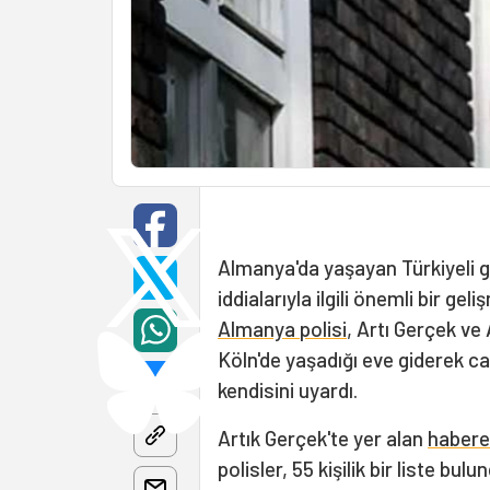
Almanya'da yaşayan Türkiyeli ga
iddialarıyla ilgili önemli bir 
Almanya polisi
, Artı Gerçek v
Köln'de yaşadığı eve giderek c
kendisini uyardı.
Artık Gerçek'te yer alan
habere
polisler, 55 kişilik bir liste bu