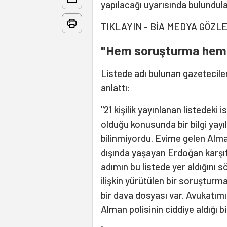
yapılacağı uyarısında bulundula
TIKLAYIN - BİA MEDYA GÖZL
"Hem soruşturma hem 
Listede adı bulunan gazeteciler
anlattı:
"21 kişilik yayınlanan listedeki i
olduğu konusunda bir bilgi yayı
bilinmiyordu. Evime gelen Alma
dışında yaşayan Erdoğan karşıtl
adımın bu listede yer aldığını s
ilişkin yürütülen bir soruşturma
bir dava dosyası var. Avukatımız 
Alman polisinin ciddiye aldığı b