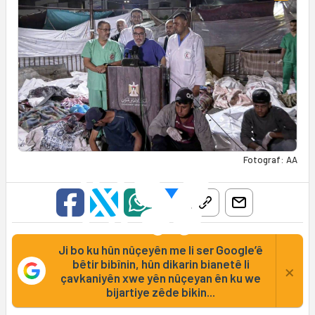
Fotograf: AA
Ji bo ku hûn nûçeyên me li ser Google’ê
bêtir bibînin, hûn dikarin bianetê li
×
çavkaniyên xwe yên nûçeyan ên ku we
bijartiye zêde bikin...