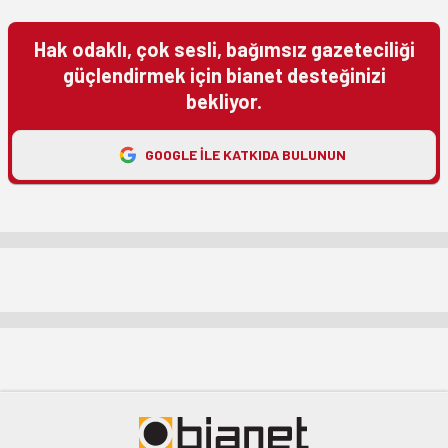
Hak odaklı, çok sesli, bağımsız gazeteciliği
güçlendirmek için bianet desteğinizi
bekliyor.
GOOGLE ILE KATKIDA BULUNUN