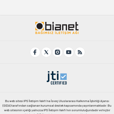
Bu web sitesi IPS İletişim Vakfı'na İsveç Uluslararası Kalkınma İşbirliği Ajansı
(SIDA) tarafından sağlanan kurumsal destek kapsamında yayınlanmaktadır. Bu
web sitesinin içeriği yalnızca IPS İletişim Vakfı'nın sorumluluğundadır ve hiçbir