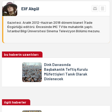
Elif Akgül
Gazeteci. Aralık 2012-Haziran 2018 dönemi bianet İfade
Özgürlüğü editörü. Öncesinde IMC TV'de muhabirlik yaptı.
İstanbul Bilgi Üniversitesi Sinema Televizyon Bölümü mezunu.
bu haberin uzantıları
Dink Davasında
Başbakanlık Teftiş Kurulu
Müfettişleri Tanık Olarak
Dinlenecek
ilgili haberler