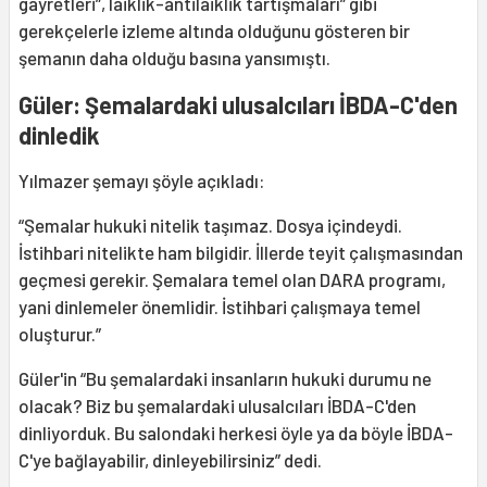
gayretleri”, laiklik-antilaiklik tartışmaları” gibi
gerekçelerle izleme altında olduğunu gösteren bir
şemanın daha olduğu basına yansımıştı.
Güler: Şemalardaki ulusalcıları İBDA-C'den
dinledik
Yılmazer şemayı şöyle açıkladı:
“Şemalar hukuki nitelik taşımaz. Dosya içindeydi.
İstihbari nitelikte ham bilgidir. İllerde teyit çalışmasından
geçmesi gerekir. Şemalara temel olan DARA programı,
yani dinlemeler önemlidir. İstihbari çalışmaya temel
oluşturur.”
Güler'in “Bu şemalardaki insanların hukuki durumu ne
olacak? Biz bu şemalardaki ulusalcıları İBDA-C'den
dinliyorduk. Bu salondaki herkesi öyle ya da böyle İBDA-
C'ye bağlayabilir, dinleyebilirsiniz” dedi.