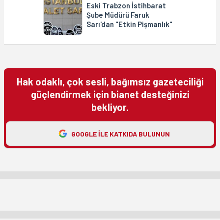
Eski Trabzon İstihbarat
Şube Müdürü Faruk
Sarı'dan "Etkin Pişmanlık"
Hak odaklı, çok sesli, bağımsız gazeteciliği
güçlendirmek için bianet desteğinizi
bekliyor.
GOOGLE ILE KATKIDA BULUNUN