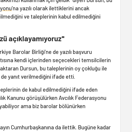
syonu
’na yazılı olarak ilettiklerini ancak
ilmediğini ve taleplerinin kabul edilmediğini
zü açıklayamıyoruz"
kiye Barolar Birliği’ne de yazılı başvuru
tısına kendi içlerinden seçecekleri temsilcilerin
 aktaran Dursun, bu taleplerinin oy çokluğu ile
e de yanıt verilmediğini ifade etti.
plerinin de kabul edilmediğini ifade eden
ılık Kanunu görüşülürken Avcılık Federasyonu
ayabiliyor ama biz barolar bölünürken
sayın Cumhurbaşkanına da ilettik. Bugüne kadar