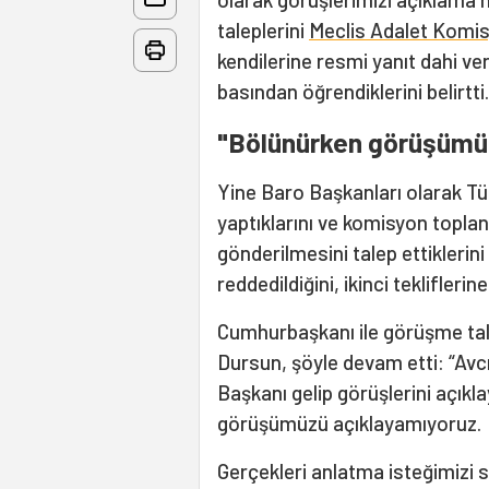
taleplerini
Meclis Adalet Komi
kendilerine resmi yanıt dahi ver
basından öğrendiklerini belirtti.
"Bölünürken görüşümü
Yine Baro Başkanları olarak Tür
yaptıklarını ve komisyon toplan
gönderilmesini talep ettiklerini
reddedildiğini, ikinci tekliflerin
Cumhurbaşkanı ile görüşme tale
Dursun, şöyle devam etti: “Avc
Başkanı gelip görüşlerini açıkl
görüşümüzü açıklayamıyoruz.
Gerçekleri anlatma isteğimizi 