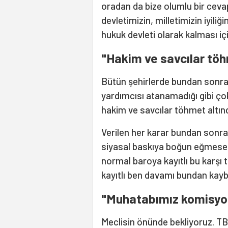
oradan da bize olumlu bir ceva
devletimizin, milletimizin iyili
hukuk devleti olarak kalması iç
"Hakim ve savcılar töh
Bütün şehirlerde bundan sonra 
yardımcısı atanamadığı gibi ço
hakim ve savcılar töhmet altınd
Verilen her karar bundan sonra
siyasal baskıya boğun eğmese 
normal baroya kayıtlı bu karşı 
kayıtlı ben davamı bundan kayb
"Muhatabımız komisyon
Meclisin önünde bekliyoruz. T