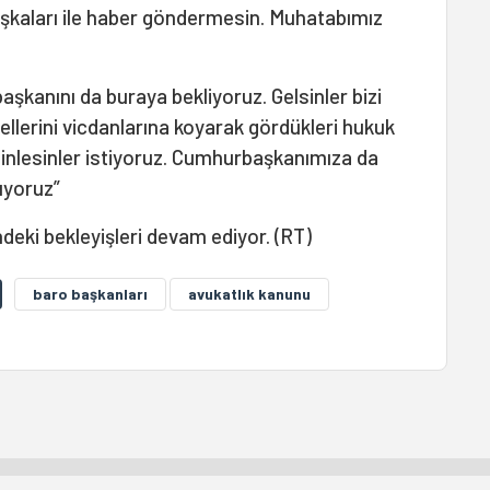
başkaları ile haber göndermesin. Muhatabımız
şkanını da buraya bekliyoruz. Gelsinler bizi
z ellerini vicdanlarına koyarak gördükleri hukuk
 dinlesinler istiyoruz. Cumhurbaşkanımıza da
tıyoruz”
deki bekleyişleri devam ediyor. (RT)
baro başkanları
avukatlık kanunu