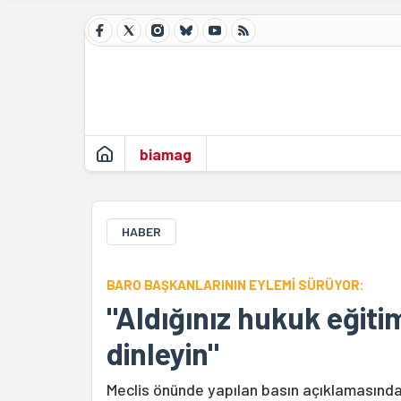
biamag
HABER
BARO BAŞKANLARININ EYLEMİ SÜRÜYOR:
"Aldığınız hukuk eğitim
dinleyin"
Meclis önünde yapılan basın açıklamasınd