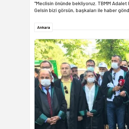
"Meclisin önünde bekliyoruz. TBMM Adalet
Gelsin bizi görsün, başkaları ile haber gön
Ankara