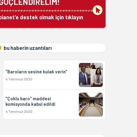
GÜÇLENDİRELİM!
bianet'e destek olmak için tıklayın
bu haberin uzantıları
"Baroların sesine kulak verin"
4 Temmuz 2020
"Çoklu baro" maddesi
komisyonda kabul edildi
4 Temmuz 2020