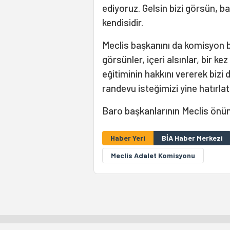
ediyoruz. Gelsin bizi görsün, 
kendisidir.
Meclis başkanını da komisyon ba
görsünler, içeri alsınlar, bir ke
eğitiminin hakkını vererek bizi
randevu isteğimizi yine hatırla
Baro başkanlarının Meclis önün
Haber Yeri
BİA Haber Merkezi
Meclis Adalet Komisyonu