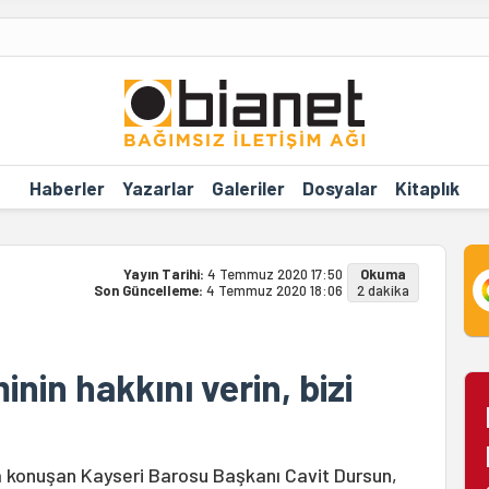
Haberler
Yazarlar
Galeriler
Dosyalar
Kitaplık
Yayın Tarihi:
4 Temmuz 2020 17:50
Okuma
Son Güncelleme:
4 Temmuz 2020 18:06
2 dakika
inin hakkını verin, bizi
a konuşan Kayseri Barosu Başkanı Cavit Dursun,