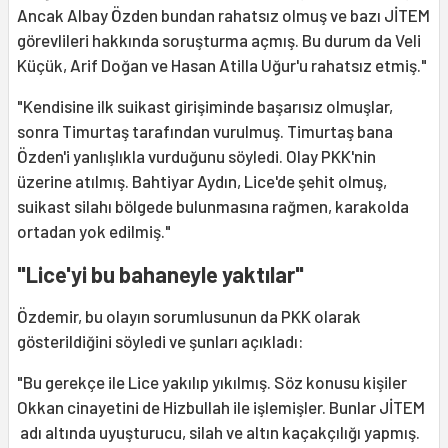
Ancak Albay Özden bundan rahatsız olmuş ve bazı JİTEM
görevlileri hakkında soruşturma açmış. Bu durum da Veli
Küçük, Arif Doğan ve Hasan Atilla Uğur'u rahatsız etmiş."
"Kendisine ilk suikast girişiminde başarısız olmuşlar,
sonra Timurtaş tarafından vurulmuş. Timurtaş bana
Özden'i yanlışlıkla vurduğunu söyledi. Olay PKK'nin
üzerine atılmış. Bahtiyar Aydın, Lice'de şehit olmuş,
suikast silahı bölgede bulunmasına rağmen, karakolda
ortadan yok edilmiş."
"Lice'yi bu bahaneyle yaktılar"
Özdemir, bu olayın sorumlusunun da PKK olarak
gösterildiğini söyledi ve şunları açıkladı:
"Bu gerekçe ile Lice yakılıp yıkılmış. Söz konusu kişiler
Okkan cinayetini de Hizbullah ile işlemişler. Bunlar JİTEM
adı altında uyuşturucu, silah ve altın kaçakçılığı yapmış.