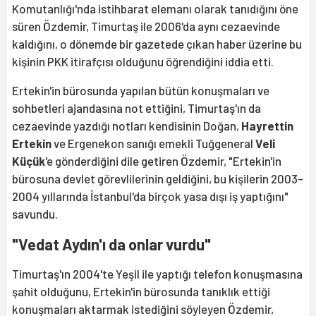
Komutanlığı'nda istihbarat elemanı olarak tanıdığını öne
süren Özdemir, Timurtaş ile 2006'da aynı cezaevinde
kaldığını, o dönemde bir gazetede çıkan haber üzerine bu
kişinin PKK itirafçısı olduğunu öğrendiğini iddia etti.
Ertekin'in bürosunda yapılan bütün konuşmaları ve
sohbetleri ajandasına not ettiğini, Timurtaş'ın da
cezaevinde yazdığı notları kendisinin Doğan,
Hayrettin
Ertekin
ve Ergenekon sanığı emekli Tuğgeneral
Veli
Küçük
'e gönderdiğini dile getiren Özdemir, "Ertekin'in
bürosuna devlet görevlilerinin geldiğini, bu kişilerin 2003-
2004 yıllarında İstanbul'da birçok yasa dışı iş yaptığını"
savundu.
"Vedat Aydın'ı da onlar vurdu"
Timurtaş'ın 2004'te Yeşil ile yaptığı telefon konuşmasına
şahit olduğunu, Ertekin'in bürosunda tanıklık ettiği
konuşmaları aktarmak istediğini söyleyen Özdemir,