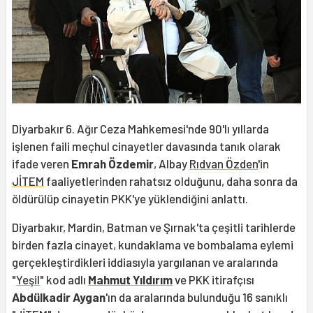
Diyarbakır 6. Ağır Ceza Mahkemesi'nde 90'lı yıllarda
işlenen faili meçhul cinayetler davasında tanık olarak
ifade veren
Emrah Özdemir
, Albay
Rıdvan Özden
'in
JİTEM
faaliyetlerinden rahatsız olduğunu, daha sonra da
öldürülüp cinayetin PKK'ye yüklendiğini anlattı.
Diyarbakır, Mardin, Batman ve Şırnak'ta çeşitli tarihlerde
birden fazla cinayet, kundaklama ve bombalama eylemi
gerçekleştirdikleri iddiasıyla yargılanan ve aralarında
"
Yeşil
" kod adlı
Mahmut Yıldırım
ve PKK itirafçısı
Abdülkadir Aygan
'ın da aralarında bulunduğu 16 sanıklı