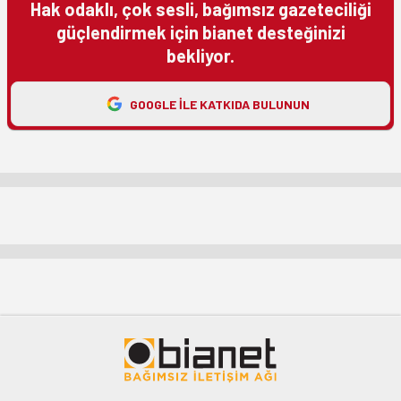
Hak odaklı, çok sesli, bağımsız gazeteciliği
güçlendirmek için bianet desteğinizi
bekliyor.
GOOGLE ILE KATKIDA BULUNUN