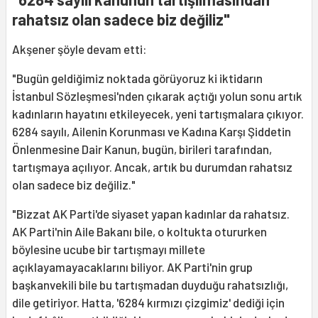
rahatsız olan sadece biz değiliz"
Akşener şöyle devam etti:
"Bugün geldiğimiz noktada görüyoruz ki iktidarın
İstanbul Sözleşmesi'nden çıkarak açtığı yolun sonu artık
kadınların hayatını etkileyecek, yeni tartışmalara çıkıyor.
6284 sayılı, Ailenin Korunması ve Kadına Karşı Şiddetin
Önlenmesine Dair Kanun, bugün, birileri tarafından,
tartışmaya açılıyor. Ancak, artık bu durumdan rahatsız
olan sadece biz değiliz."
"Bizzat AK Parti'de siyaset yapan kadınlar da rahatsız.
AK Parti'nin Aile Bakanı bile, o koltukta otururken
böylesine ucube bir tartışmayı millete
açıklayamayacaklarını biliyor. AK Parti'nin grup
başkanvekili bile bu tartışmadan duyduğu rahatsızlığı,
dile getiriyor. Hatta, '6284 kırmızı çizgimiz' dediği için