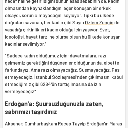
hedef hâline getirildiğini bunun esas sebebinin de, kadın
olmasından kaynaklandığını eğer konuşan bir erkek
olsaydı, sorun olmayacağını söylüyor. Tıpkı bu ülkede
doğruları savunan, her kadın gibi Sayın
Özlem Zengin
de
yaşadığı çirkinlikleri kadın olduğu için yaşıyor. Evet,
ideolojisi, hayat tarzı ne olursa olsun bu ülkede konuşan
kadınlar sevilmiyor."
"Sadece kadın olduğumuz için; dayatmalara, razı
gelmemiz gerektiğini düşünenler olduğunun da, elbette
farkındayız. Ama razı olmayacağız. Susmayacağız. Pes
etmeyeceğiz. İstanbul Sözleşmesi'nden çıkılmasını kabul
etmediğimiz gibi 6284'ün tartışılmasına da izin
vermeyeceğiz"
Erdoğan'a: Şuursuzluğunuzla zaten,
sabrımızı taşırdınız
Akşener; Cumhurbaşkanı Recep Tayyip Erdoğan'ın Maraş