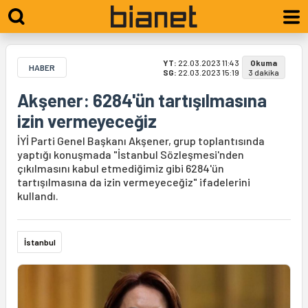
YT:
22.03.2023 11:43
Okuma
HABER
SG:
22.03.2023 15:19
3 dakika
Akşener: 6284'ün tartışılmasına
izin vermeyeceğiz
İYİ Parti Genel Başkanı Akşener, grup toplantısında
yaptığı konuşmada "İstanbul Sözleşmesi'nden
çıkılmasını kabul etmediğimiz gibi 6284'ün
tartışılmasına da izin vermeyeceğiz" ifadelerini
kullandı.
İstanbul