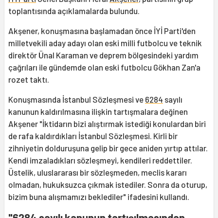
toplantısında açıklamalarda bulundu.
Akşener, konuşmasına başlamadan önce İYİ Parti'den
milletvekili aday adayı olan eski milli futbolcu ve teknik
direktör Ünal Karaman ve deprem bölgesindeki yardım
çağrıları ile gündemde olan eski futbolcu Gökhan Zan'a
rozet taktı.
Konuşmasında İstanbul Sözleşmesi ve
6284
sayılı
kanunun kaldırılmasına ilişkin tartışmalara değinen
Akşener "İktidarın bizi alıştırmak istediği konulardan biri
de rafa kaldırdıkları İstanbul Sözleşmesi. Kirli bir
zihniyetin dolduruşuna gelip bir gece aniden yırtıp attılar.
Kendi imzaladıkları sözleşmeyi, kendileri reddettiler.
Üstelik, uluslararası bir sözleşmeden, meclis kararı
olmadan, hukuksuzca çıkmak istediler. Sonra da oturup,
bizim buna alışmamızı beklediler" ifadesini kullandı.
"6284 sayılı kanunun tartışılmasından