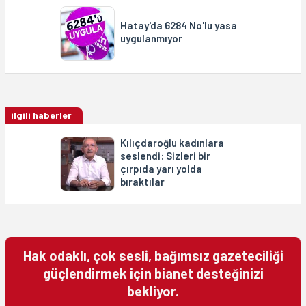
Hatay'da 6284 No'lu yasa
uygulanmıyor
ilgili haberler
Kılıçdaroğlu kadınlara
seslendi: Sizleri bir
çırpıda yarı yolda
bıraktılar
Hak odaklı, çok sesli, bağımsız gazeteciliği
güçlendirmek için bianet desteğinizi
bekliyor.