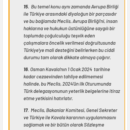
15
. Bu temel konu aynı zamanda Avrupa Birliği
ile Türkiye arasındaki diyaloğun bir parçasıdır
ve bu bağlamda Meclis, Avrupa Birliği'ni, insan
haklarına ve hukukun üstünlüğüne saygılı bir
toplumda çoğulculuğu teşvik eden
çalışmalara öncelik verilmesi doğrultusunda
Türkiye'ye mali desteğini belirlerken bu ciddi
durumu tam olarak dikkate almaya çağırır.
16
. Osman Kavala'nın 1 Ocak 2024 tarihine
kadar cezaevinden tahliye edilmemesi
halinde, bu Meclis, 2024'ün ilk Oturumunda
Türk delegasyonunun yeterlik belgelerine itiraz
etme yetkisini hatırlatır.
17
. Meclis, Bakanlar Komitesi, Genel Sekreter
ve Türkiye ile Kavala kararının uygulanmasını
sağlamak ve bir bütün olarak Sözleşme