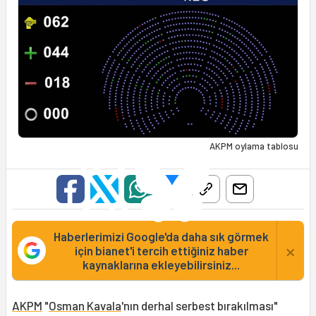
AKPM oylama tablosu
Haberlerimizi Google'da daha sık görmek
×
için bianet'i tercih ettiğiniz haber
kaynaklarına ekleyebilirsiniz...
AKPM
"
Osman Kavala
'nın derhal serbest bırakılması"