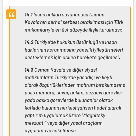
14.1
İnsan hakları savunucusu Osman
Kavala'nın derhal serbest bırakılması için Türk
makamlarıyla en üst düzeyde ilişki kurulması;
14.2
Türkiye'de hukukun üstünlüğü ve insan
haklarının korunmasına yönelik iyileştirmeleri
desteklemek için acilen harekete geçilmesi;
14.3
Osman Kavala ve diğer siyasi
mahkumların Türkiye'de yasadışı ve keyfi
olarak özgürlüklerinden mahrum bırakılmasına
polis memuru, savcı, hakim, cezaevi görevlisi
yada başka görevlerde bulunanlar olarak
katkıda bulunan herkesi şahsen hedef alarak
yaptırım uygulamak üzere "Magnitsky
mevzuatı" veya diğer yasal araçların
uygulamaya sokulması;