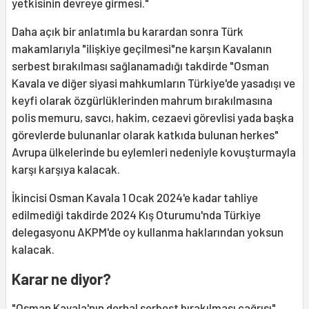
yetkisinin devreye girmesi."
Daha açık bir anlatımla bu karardan sonra Türk
makamlarıyla "ilişkiye geçilmesi"ne karşın Kavalanın
serbest bırakılması sağlanamadığı takdirde "Osman
Kavala ve diğer siyasi mahkumların Türkiye'de yasadışı ve
keyfi olarak özgürlüklerinden mahrum bırakılmasına
polis memuru, savcı, hakim, cezaevi görevlisi yada başka
görevlerde bulunanlar olarak katkıda bulunan herkes"
Avrupa ülkelerinde bu eylemleri nedeniyle kovuşturmayla
karşı karşıya kalacak.
İkincisi Osman Kavala 1 Ocak 2024'e kadar tahliye
edilmediği takdirde 2024 Kış Oturumu'nda Türkiye
delegasyonu AKPM'de oy kullanma haklarından yoksun
kalacak.
Karar ne diyor?
"Osman Kavala'nın derhal serbest bırakılması çağrısı"