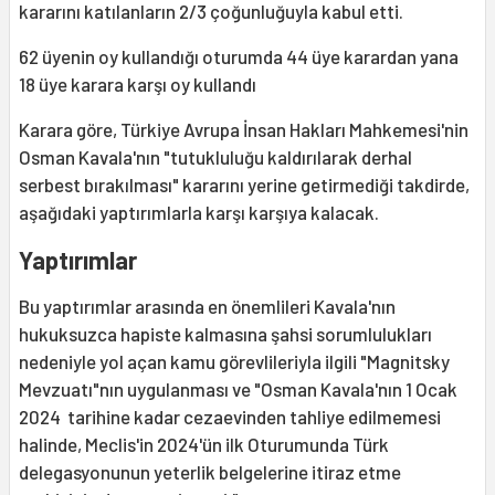
kararını katılanların 2/3 çoğunluğuyla kabul etti.
62 üyenin oy kullandığı oturumda 44 üye karardan yana
18 üye karara karşı oy kullandı
Karara göre, Türkiye Avrupa İnsan Hakları Mahkemesi'nin
Osman Kavala'nın "tutukluluğu kaldırılarak derhal
serbest bırakılması" kararını yerine getirmediği takdirde,
aşağıdaki yaptırımlarla karşı karşıya kalacak.
Yaptırımlar
Bu yaptırımlar arasında en önemlileri Kavala'nın
hukuksuzca hapiste kalmasına şahsi sorumlulukları
nedeniyle yol açan kamu görevlileriyla ilgili "Magnitsky
Mevzuatı"nın uygulanması ve "Osman Kavala'nın 1 Ocak
2024 tarihine kadar cezaevinden tahliye edilmemesi
halinde, Meclis'in 2024'ün ilk Oturumunda Türk
delegasyonunun yeterlik belgelerine itiraz etme