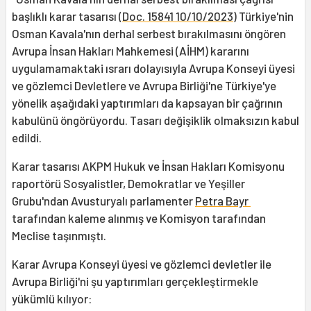
başlıklı karar tasarısı (
Doc. 15841 10/10/2023
) Türkiye'nin
Osman Kavala'nın derhal serbest bırakılmasını öngören
Avrupa İnsan Hakları Mahkemesi (AİHM) kararını
uygulamamaktaki ısrarı dolayısıyla Avrupa Konseyi üyesi
ve gözlemci Devletlere ve Avrupa Birliği'ne Türkiye'ye
yönelik aşağıdaki yaptırımları da kapsayan bir çağrının
kabulünü öngörüyordu. Tasarı değişiklik olmaksızın kabul
edildi.
Karar tasarısı AKPM Hukuk ve İnsan Hakları Komisyonu
raportörü Sosyalistler, Demokratlar ve Yeşiller
Grubu'ndan Avusturyalı parlamenter
Petra Bayr
tarafından kaleme alınmış ve Komisyon tarafından
Meclise taşınmıştı.
Karar Avrupa Konseyi üyesi ve gözlemci devletler ile
Avrupa Birliği'ni şu yaptırımları gerçekleştirmekle
yükümlü kılıyor: