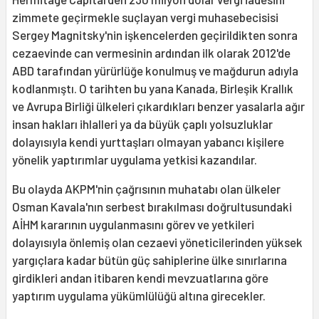
zimmete geçirmekle suçlayan vergi muhasebecisisi
Sergey Magnitsky'nin işkencelerden geçirildikten sonra
cezaevinde can vermesinin ardından ilk olarak 2012'de
ABD tarafından yürürlüğe konulmuş ve mağdurun adıyla
kodlanmıştı. O tarihten bu yana Kanada, Birleşik Krallık
ve Avrupa Birliği ülkeleri çıkardıkları benzer yasalarla ağır
insan hakları ihlalleri ya da büyük çaplı yolsuzluklar
dolayısıyla kendi yurttaşları olmayan yabancı kişilere
yönelik yaptırımlar uygulama yetkisi kazandılar.
Bu olayda AKPM'nin çağrısının muhatabı olan ülkeler
Osman Kavala'nın serbest bırakılması doğrultusundaki
AİHM kararının uygulanmasını görev ve yetkileri
dolayısıyla önlemiş olan cezaevi yöneticilerinden yüksek
yargıçlara kadar bütün güç sahiplerine ülke sınırlarına
girdikleri andan itibaren kendi mevzuatlarına göre
yaptırım uygulama yükümlülüğü altına girecekler.