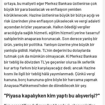
ortaya, bu maliyeti eğer Merkez Bankası üstlenirse çok
büyük bir para basılacak ve enflasyon yeniden
körüklenecek; Hazine üstlenirse büyük bir bütçe açığı ve
risk üzerinden yine enflasyon yükselecek ve vergi adaleti
açısından krizler yaşanacak. Halkın ödediği vergiler
aracılığıyla sağlık hizmeti, eğitim hizmeti yerine tasarruf
sahiplerinin anaparası korunacak. Son derece yanlış bir
ürün, yanlış bir politika. Yanlışın üzerine yine büyük bir
yanlışla gidildi. Haliyle, TL'nin değerini bu dolaylarda
tutmak çok da mümkün olmayacak. Ki Merkez Bankası
bir tebliğ ile dövizden TL'ye geçenler olursa ilk seferlik
kur artışı farkını biz karşılayacağız dedi; ancak Hazine
kısmı ile ilgili bir tebliğ hâlâ yayımlanmadı. Çünkü vergi
kanuna, borç kanununa göre böyle bir harcama yapmak
Anayasa Mahkemesi'nden de dönebilecek bir şey.
"Piyasa kapalıyken kim yaptı bu alışverişi?"