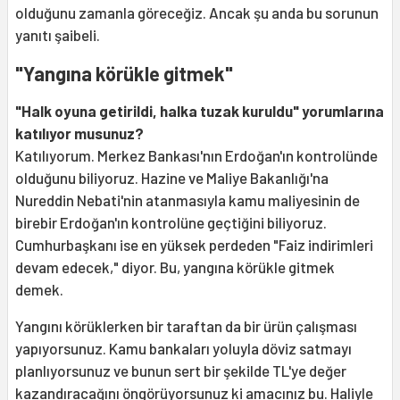
olduğunu zamanla göreceğiz. Ancak şu anda bu sorunun
yanıtı şaibeli.
"Yangına körükle gitmek"
"Halk oyuna getirildi, halka tuzak kuruldu" yorumlarına
katılıyor musunuz?
Katılıyorum. Merkez Bankası'nın Erdoğan'ın kontrolünde
olduğunu biliyoruz. Hazine ve Maliye Bakanlığı'na
Nureddin Nebati'nin atanmasıyla kamu maliyesinin de
birebir Erdoğan'ın kontrolüne geçtiğini biliyoruz.
Cumhurbaşkanı ise en yüksek perdeden "Faiz indirimleri
devam edecek," diyor. Bu, yangına körükle gitmek
demek.
Yangını körüklerken bir taraftan da bir ürün çalışması
yapıyorsunuz. Kamu bankaları yoluyla döviz satmayı
planlıyorsunuz ve bunun sert bir şekilde TL'ye değer
kazandıracağını öngörüyorsunuz ki amacınız bu. Haliyle