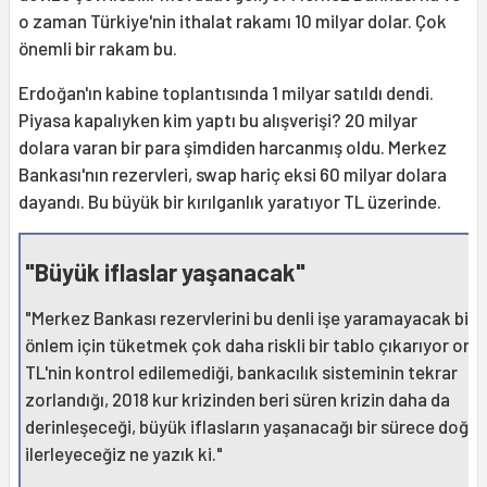
o zaman Türkiye'nin ithalat rakamı 10 milyar dolar. Çok
önemli bir rakam bu.
Erdoğan'ın kabine toplantısında 1 milyar satıldı dendi.
Piyasa kapalıyken kim yaptı bu alışverişi? 20 milyar
dolara varan bir para şimdiden harcanmış oldu. Merkez
Bankası'nın rezervleri, swap hariç eksi 60 milyar dolara
dayandı. Bu büyük bir kırılganlık yaratıyor TL üzerinde.
"Büyük iflaslar yaşanacak"
"Merkez Bankası rezervlerini bu denli işe yaramayacak bir
önlem için tüketmek çok daha riskli bir tablo çıkarıyor orta
TL'nin kontrol edilemediği, bankacılık sisteminin tekrar
zorlandığı, 2018 kur krizinden beri süren krizin daha da
derinleşeceği, büyük iflasların yaşanacağı bir sürece doğru
ilerleyeceğiz ne yazık ki."