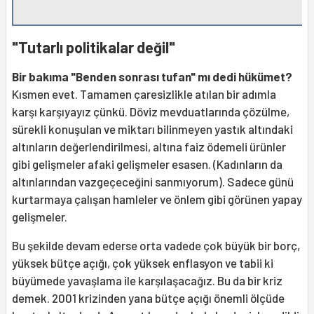
"Tutarlı politikalar değil"
Bir bakıma "Benden sonrası tufan" mı dedi hükümet?
Kısmen evet. Tamamen çaresizlikle atılan bir adımla
karşı karşıyayız çünkü. Döviz mevduatlarında çözülme,
sürekli konuşulan ve miktarı bilinmeyen yastık altındaki
altınların değerlendirilmesi, altına faiz ödemeli ürünler
gibi gelişmeler afaki gelişmeler esasen. (Kadınların da
altınlarından vazgeçeceğini sanmıyorum). Sadece günü
kurtarmaya çalışan hamleler ve önlem gibi görünen yapay
gelişmeler.
Bu şekilde devam ederse orta vadede çok büyük bir borç,
yüksek bütçe açığı, çok yüksek enflasyon ve tabii ki
büyümede yavaşlama ile karşılaşacağız. Bu da bir kriz
demek. 2001 krizinden yana bütçe açığı önemli ölçüde