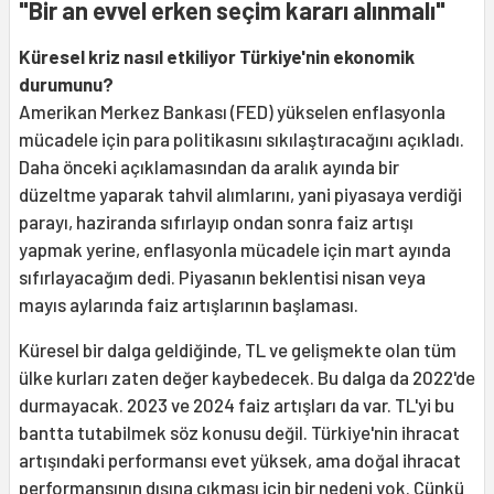
"Bir an evvel erken seçim kararı alınmalı"
Küresel kriz nasıl etkiliyor Türkiye'nin ekonomik
durumunu?
Amerikan Merkez Bankası (FED) yükselen enflasyonla
mücadele için para politikasını sıkılaştıracağını açıkladı.
Daha önceki açıklamasından da aralık ayında bir
düzeltme yaparak tahvil alımlarını, yani piyasaya verdiği
parayı, haziranda sıfırlayıp ondan sonra faiz artışı
yapmak yerine, enflasyonla mücadele için mart ayında
sıfırlayacağım dedi. Piyasanın beklentisi nisan veya
mayıs aylarında faiz artışlarının başlaması.
Küresel bir dalga geldiğinde, TL ve gelişmekte olan tüm
ülke kurları zaten değer kaybedecek. Bu dalga da 2022'de
durmayacak. 2023 ve 2024 faiz artışları da var. TL'yi bu
bantta tutabilmek söz konusu değil. Türkiye'nin ihracat
artışındaki performansı evet yüksek, ama doğal ihracat
performansının dışına çıkması için bir nedeni yok. Çünkü