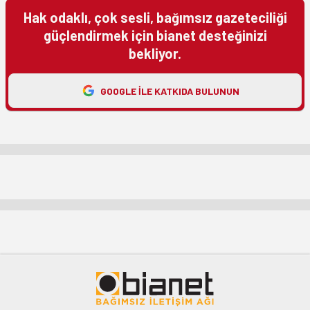
Hak odaklı, çok sesli, bağımsız gazeteciliği
güçlendirmek için bianet desteğinizi
bekliyor.
GOOGLE ILE KATKIDA BULUNUN