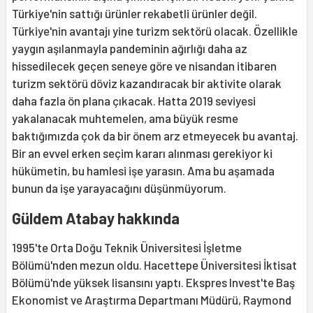
Türkiye'nin sattığı ürünler rekabetli ürünler değil.
Türkiye'nin avantajı yine turizm sektörü olacak. Özellikle
yaygın aşılanmayla pandeminin ağırlığı daha az
hissedilecek geçen seneye göre ve nisandan itibaren
turizm sektörü döviz kazandıracak bir aktivite olarak
daha fazla ön plana çıkacak. Hatta 2019 seviyesi
yakalanacak muhtemelen, ama büyük resme
baktığımızda çok da bir önem arz etmeyecek bu avantaj.
Bir an evvel erken seçim kararı alınması gerekiyor ki
hükümetin, bu hamlesi işe yarasın. Ama bu aşamada
bunun da işe yarayacağını düşünmüyorum.
Güldem Atabay hakkında
1995'te Orta Doğu Teknik Üniversitesi İşletme
Bölümü'nden mezun oldu. Hacettepe Üniversitesi İktisat
Bölümü'nde yüksek lisansını yaptı. Ekspres Invest'te Baş
Ekonomist ve Araştırma Departmanı Müdürü, Raymond