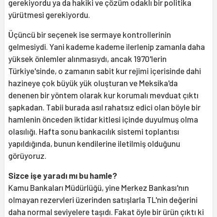
gerekiyordu ya da hakiki ve çözüm odaklı bir politika
yürütmesi gerekiyordu.
Üçüncü bir seçenek ise sermaye kontrollerinin
gelmesiydi. Yani kademe kademe ilerlenip zamanla daha
yüksek önlemler alınmasıydı, ancak 1970'lerin
Türkiye'sinde, o zamanın sabit kur rejimi içerisinde dahi
hazineye çok büyük yük oluşturan ve Meksika'da
denenen bir yöntem olarak kur korumalı mevduat çıktı
şapkadan. Tabii burada asıl rahatsız edici olan böyle bir
hamlenin önceden iktidar kitlesi içinde duyulmuş olma
olasılığı. Hafta sonu bankacılık sistemi toplantısı
yapıldığında, bunun kendilerine iletilmiş olduğunu
görüyoruz.
Sizce işe yaradı mı bu hamle?
Kamu Bankaları Müdürlüğü, yine Merkez Bankası'nın
olmayan rezervleri üzerinden satışlarla TL'nin değerini
daha normal seviyelere taşıdı. Fakat öyle bir ürün çıktı ki