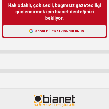
Hak odaklı, çok sesli, bağımsız gazeteciliği
güçlendirmek için bianet desteğinizi
bekliyor.
GOOGLE ILE KATKIDA BULUNUN