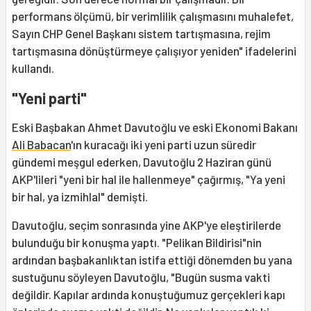
performans ölçümü, bir verimlilik çalışmasını muhalefet,
Sayın CHP Genel Başkanı sistem tartışmasına, rejim
tartışmasına dönüştürmeye çalışıyor yeniden" ifadelerini
kullandı.
"Yeni parti"
Eski Başbakan Ahmet Davutoğlu ve eski Ekonomi Bakanı
Ali Babacan
'ın kuracağı iki yeni parti uzun süredir
gündemi meşgul ederken, Davutoğlu 2 Haziran günü
AKP'lileri "yeni bir hal ile hallenmeye" çağırmış, "Ya yeni
bir hal, ya izmihlal" demişti.
Davutoğlu, seçim sonrasında yine AKP'ye eleştirilerde
bulunduğu bir konuşma yaptı. "Pelikan Bildirisi"nin
ardından başbakanlıktan istifa ettiği dönemden bu yana
sustuğunu söyleyen Davutoğlu, "Bugün susma vakti
değildir. Kapılar ardında konuştuğumuz gerçekleri kapı