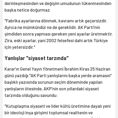
derinleşmesinden ve değişim umudunun tükenmesinden
başka netice doğurmaz.
"Fabrika ayarlarına dönmek, kavramı artık geçersizdir.
Ayrıca ne mümkündür ne de gereklidir. AK Parti'nin
şimdiden sonra yapması gereken yeni ayarlar üretmektir.
Zira, eski ayarlar, yani 2002 felsefesi dahi artık Türkiye
için yetersizdir."
Yanlışlar "siyaset tarzında"
Karar'ın Genel Yayın Yönetmeni İbrahim Kiras 25 Haziran
günü yazdığı "AK Parti yanlışlarını başka yerde aramasın"
başlıklı yazısında sorunun seçim döneminde yapılan
yanlışların ötesinde, AKP'nin son yıllardaki siyaset
tarzında olduğunu savundu:
"Kutuplaşma siyaseti ve lider kültü üretimine dayalı yeni
bir ideoloji inşa girişimi toplumsal realitenin ve