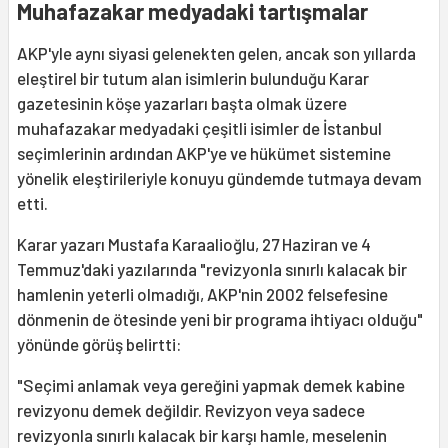
Muhafazakar medyadaki tartışmalar
AKP'yle aynı siyasi gelenekten gelen, ancak son yıllarda
eleştirel bir tutum alan isimlerin bulunduğu Karar
gazetesinin köşe yazarları başta olmak üzere
muhafazakar medyadaki çeşitli isimler de İstanbul
seçimlerinin ardından AKP'ye ve hükümet sistemine
yönelik eleştirileriyle konuyu gündemde tutmaya devam
etti.
Karar yazarı Mustafa Karaalioğlu, 27 Haziran ve 4
Temmuz'daki yazılarında "revizyonla sınırlı kalacak bir
hamlenin yeterli olmadığı, AKP'nin 2002 felsefesine
dönmenin de ötesinde yeni bir programa ihtiyacı olduğu"
yönünde görüş belirtti:
"Seçimi anlamak veya gereğini yapmak demek kabine
revizyonu demek değildir. Revizyon veya sadece
revizyonla sınırlı kalacak bir karşı hamle, meselenin