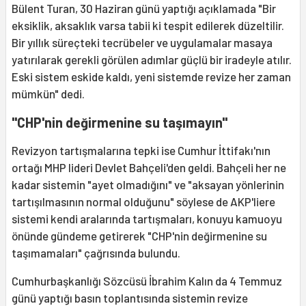
Bülent Turan, 30 Haziran günü yaptığı açıklamada "Bir
eksiklik, aksaklık varsa tabii ki tespit edilerek düzeltilir.
Bir yıllık süreçteki tecrübeler ve uygulamalar masaya
yatırılarak gerekli görülen adımlar güçlü bir iradeyle atılır.
Eski sistem eskide kaldı, yeni sistemde revize her zaman
mümkün" dedi.
"CHP'nin değirmenine su taşımayın"
Revizyon tartışmalarına tepki ise Cumhur İttifakı'nın
ortağı MHP lideri Devlet Bahçeli'den geldi. Bahçeli her ne
kadar sistemin "ayet olmadığını" ve "aksayan yönlerinin
tartışılmasının normal olduğunu" söylese de AKP'liere
sistemi kendi aralarında tartışmaları, konuyu kamuoyu
önünde gündeme getirerek "CHP'nin değirmenine su
taşımamaları" çağrısında bulundu.
Cumhurbaşkanlığı Sözcüsü İbrahim Kalın da 4 Temmuz
günü yaptığı basın toplantısında sistemin revize