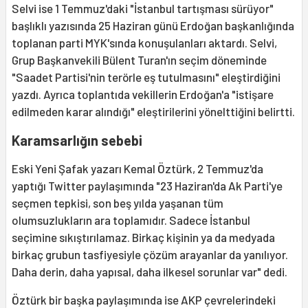
Selvi ise 1 Temmuz'daki "İstanbul tartışması sürüyor"
başlıklı yazısında 25 Haziran günü Erdoğan başkanlığında
toplanan parti MYK'sında konuşulanları aktardı. Selvi,
Grup Başkanvekili Bülent Turan'ın seçim döneminde
"Saadet Partisi'nin terörle eş tutulmasını" eleştirdiğini
yazdı. Ayrıca toplantıda vekillerin Erdoğan'a "istişare
edilmeden karar alındığı" eleştirilerini yönelttiğini belirtti.
Karamsarlığın sebebi
Eski Yeni Şafak yazarı Kemal Öztürk, 2 Temmuz'da
yaptığı Twitter paylaşımında "23 Haziran'da Ak Parti'ye
seçmen tepkisi, son beş yılda yaşanan tüm
olumsuzlukların ara toplamıdır. Sadece İstanbul
seçimine sıkıştırılamaz. Birkaç kişinin ya da medyada
birkaç grubun tasfiyesiyle çözüm arayanlar da yanılıyor.
Daha derin, daha yapısal, daha ilkesel sorunlar var" dedi.
Öztürk bir başka paylaşımında ise AKP çevrelerindeki