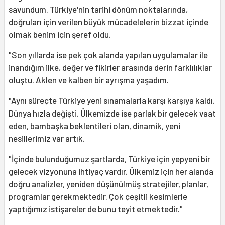
savundum. Türkiye'nin tarihi dönüm noktalarında,
doğruları için verilen büyük mücadelelerin bizzat içinde
olmak benim için şeref oldu.
"Son yıllarda ise pek çok alanda yapılan uygulamalar ile
inandığım ilke, değer ve fikirler arasında derin farklılıklar
oluştu. Aklen ve kalben bir ayrışma yaşadım.
"Aynı süreçte Türkiye yeni sınamalarla karşı karşıya kaldı.
Dünya hızla değişti. Ülkemizde ise parlak bir gelecek vaat
eden, bambaşka beklentileri olan, dinamik, yeni
nesillerimiz var artık.
"İçinde bulunduğumuz şartlarda, Türkiye için yepyeni bir
gelecek vizyonuna ihtiyaç vardır. Ülkemiz için her alanda
doğru analizler, yeniden düşünülmüş stratejiler, planlar,
programlar gerekmektedir. Çok çeşitli kesimlerle
yaptığımız istişareler de bunu teyit etmektedir."