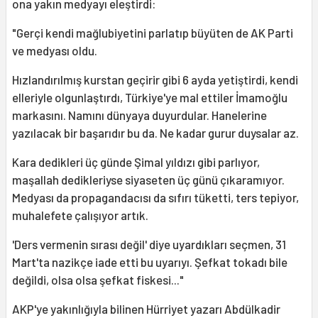
ona yakın medyayı eleştirdi:
"Gerçi kendi mağlubiyetini parlatıp büyüten de AK Parti
ve medyası oldu.
Hızlandırılmış kurstan geçirir gibi 6 ayda yetiştirdi, kendi
elleriyle olgunlaştırdı, Türkiye'ye mal ettiler İmamoğlu
markasını. Namını dünyaya duyurdular. Hanelerine
yazılacak bir başarıdır bu da. Ne kadar gurur duysalar az.
Kara dedikleri üç günde Şimal yıldızı gibi parlıyor,
maşallah dedikleriyse siyaseten üç günü çıkaramıyor.
Medyası da propagandacısı da sıfırı tüketti, ters tepiyor,
muhalefete çalışıyor artık.
'Ders vermenin sırası değil' diye uyardıkları seçmen, 31
Mart'ta nazikçe iade etti bu uyarıyı. Şefkat tokadı bile
değildi, olsa olsa şefkat fiskesi..."
AKP'ye yakınlığıyla bilinen Hürriyet yazarı Abdülkadir