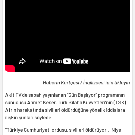
Haberin
Kürtçesi
/
İngilizcesi
için tıklayın
Akit TV
’de sabah yayınlanan “Gün Başlıyor” programının
sunucusu Ahmet Keser, Türk Silahlı Kuvvetleri’nin (TSK)
Afrin harekatında sivilleri öldürdüğüne yönelik iddialara
ilişkin şunları söyledi:
“Türkiye Cumhuriyeti ordusu, sivilleri öldürüyor… Niye