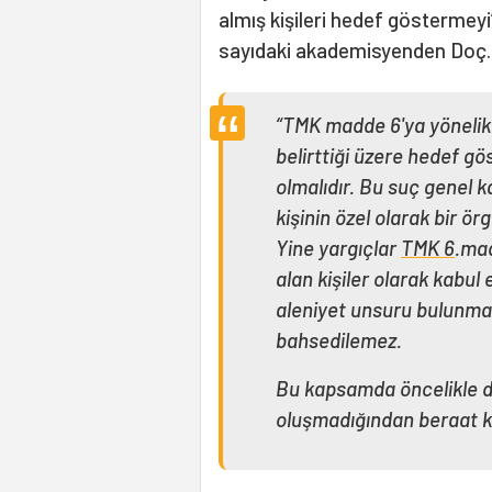
almış kişileri hedef göstermeyi
sayıdaki akademisyenden Doç. D
“TMK madde 6'ya yönelik 
belirttiği üzere hedef gö
olmalıdır. Bu suç genel ka
kişinin özel olarak bir ör
Yine yargıçlar
TMK 6
.ma
alan kişiler olarak kabul
aleniyet unsuru bulunma
bahsedilemez.
Bu kapsamda öncelikle d
oluşmadığından beraat ka