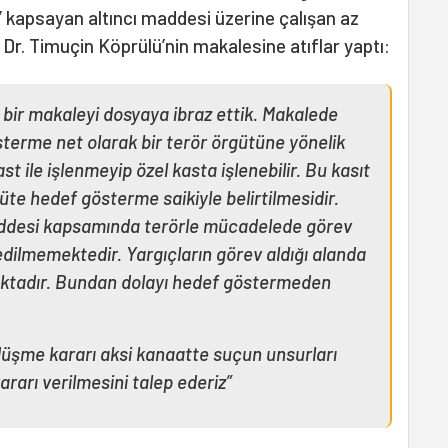
’ kapsayan altıncı maddesi üzerine çalışan az
r. Timuçin Köprülü’nin makalesine atıflar yaptı:
bir makaleyi dosyaya ibraz ettik. Makalede
sterme net olarak bir terör örgütüne yönelik
st ile işlenmeyip özel kasta işlenebilir. Bu kasıt
güte hedef gösterme saikiyle belirtilmesidir.
ddesi kapsamında terörle mücadelede görev
 edilmemektedir. Yargıçların görev aldığı alanda
ktadır. Bundan dolayı hedef göstermeden
üşme kararı aksi kanaatte suçun unsurları
rarı verilmesini talep ederiz”