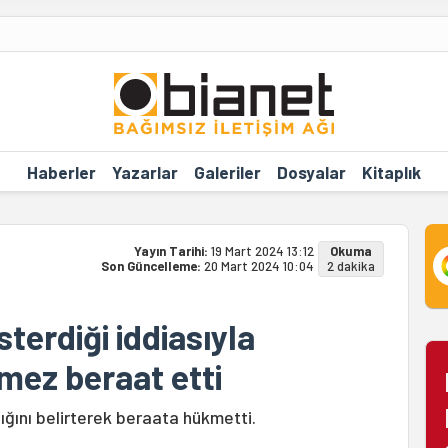
Haberler
Yazarlar
Galeriler
Dosyalar
Kitaplık
Yayın Tarihi:
19 Mart 2024 13:12
Okuma
Son Güncelleme:
20 Mart 2024 10:04
2 dakika
terdiği iddiasıyla
mez beraat etti
ğını belirterek beraata hükmetti.