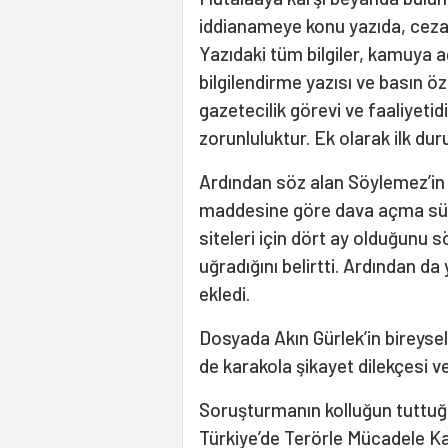
iddianameye konu yazıda, ceza
Yazıdaki tüm bilgiler, kamuya aç
bilgilendirme yazısı ve basın 
gazetecilik görevi ve faaliyetidi
zorunluluktur. Ek olarak ilk du
Ardından söz alan Söylemez’in 
maddesine göre dava açma süres
siteleri için dört ay olduğunu
uğradığını belirtti. Ardından 
ekledi.
Dosyada Akın Gürlek’in bireysel
de karakola şikayet dilekçesi v
Soruşturmanın kolluğun tuttuğu 
Türkiye’de Terörle Mücadele K