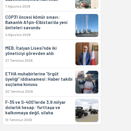
7 Ağustos 2026
COP31 öncesi kömür sınavı:
Bakanlık Afşin-Elbistan’da yeni
üniteleri savundu
4 Ağustos 2026
MEB, İtalyan Lisesi'nde iki
yöneticiyi görevden aldı
27 Temmuz 2026
ETHA muhabirlerine “örgüt
üyeliği” iddianamesi: Haber takibi
suçlama konusu
20 Temmuz 2026
F-35 ve S-400’lerde 3,9 milyar
dolarlık hesap: Yurttaşa ve
kalkınmaya değil, silaha
10 Temmuz 2026