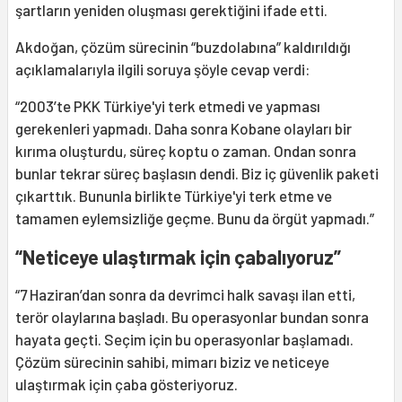
şartların yeniden oluşması gerektiğini ifade etti.
Akdoğan, çözüm sürecinin “buzdolabına” kaldırıldığı
açıklamalarıyla ilgili soruya şöyle cevap verdi:
“2003’te PKK Türkiye'yi terk etmedi ve yapması
gerekenleri yapmadı. Daha sonra Kobane olayları bir
kırıma oluşturdu, süreç koptu o zaman. Ondan sonra
bunlar tekrar süreç başlasın dendi. Biz iç güvenlik paketi
çıkarttık. Bununla birlikte Türkiye'yi terk etme ve
tamamen eylemsizliğe geçme. Bunu da örgüt yapmadı.”
“Neticeye ulaştırmak için çabalıyoruz”
“7 Haziran’dan sonra da devrimci halk savaşı ilan etti,
terör olaylarına başladı. Bu operasyonlar bundan sonra
hayata geçti. Seçim için bu operasyonlar başlamadı.
Çözüm sürecinin sahibi, mimarı biziz ve neticeye
ulaştırmak için çaba gösteriyoruz.