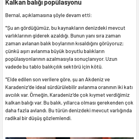
Kalkan balığı popülasyonu
Bernal, açıklamasına şöyle devam etti:
"Şu an gördüğümüz, bu kaynakların denizdeki mevcut
varlıklarının giderek azaldığı. Bunun yanı sıra zaman
zaman avlanan balık boylarının kısaldığını görüyoruz;
çünkü aşırı avlanma büyük boyutlu balıkların
popülasyonlarının azalmasıyla sonuçlanıyor. Uzun
vadede bu tablo balıkçılık sektörü için kötü.
"Elde edilen son verilere göre, şu an Akdeniz ve
Karadeniz'de ideal sürdürülebilir avlanma oranının iki katı
avcılık var. Örneğin, Karadeniz'de çok kıymet verdiğimiz
kalkan balığı var. Bu balık, yıllarca olması gerekenden çok
daha fazla avlandı. Bu türün denizdeki mevcut varlığında
radikal bir düşüş gözlemlendi.