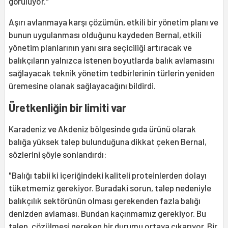
görülüyor."
Aşırı avlanmaya karşı çözümün, etkili bir yönetim planı ve
bunun uygulanması olduğunu kaydeden Bernal, etkili
yönetim planlarının yanı sıra seçiciliği artıracak ve
balıkçıların yalnızca istenen boyutlarda balık avlamasını
sağlayacak teknik yönetim tedbirlerinin türlerin yeniden
üremesine olanak sağlayacağını bildirdi.
Üretkenliğin bir limiti var
Karadeniz ve Akdeniz bölgesinde gıda ürünü olarak
balığa yüksek talep bulunduğuna dikkat çeken Bernal,
sözlerini şöyle sonlandırdı:
"Balığı tabii ki içeriğindeki kaliteli proteinlerden dolayı
tüketmemiz gerekiyor. Buradaki sorun, talep nedeniyle
balıkçılık sektörünün olması gerekenden fazla balığı
denizden avlaması. Bundan kaçınmamız gerekiyor. Bu
talep, çözülmesi gereken bir durumu ortaya çıkarıyor. Bir