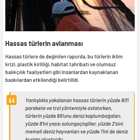
Hassas türlerin avlanması
Hassas türlere de değinilen raporda, bu türlerin iklim
krizi, plastik kirliliği, habitat tahribatı ve olumsuz
balıkçılık faaliyetleri gibi insanlardan kaynaklanan
baskılardan etkilendiği belirtilldi.
Yanlışlıkla yakalanan hassas türlerin yüzde 80'i
parakete ve trol yöntemiyle avlanırken,
türlerin yüzde 89'unu deniz kaplumbağaları,
yüzde 8'ini yassı solungaçlıgiller, yüzde 2'sini
memeli deniz hayvanları ve yüzde 1'ini de deniz
kuşları oluşturdu.