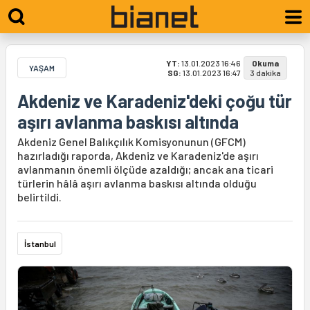
YT:
13.01.2023 16:46
Okuma
YAŞAM
SG:
13.01.2023 16:47
3 dakika
Akdeniz ve Karadeniz'deki çoğu tür
aşırı avlanma baskısı altında
Akdeniz Genel Balıkçılık Komisyonunun (GFCM)
hazırladığı raporda, Akdeniz ve Karadeniz'de aşırı
avlanmanın önemli ölçüde azaldığı; ancak ana ticari
türlerin hâlâ aşırı avlanma baskısı altında olduğu
belirtildi.
İstanbul