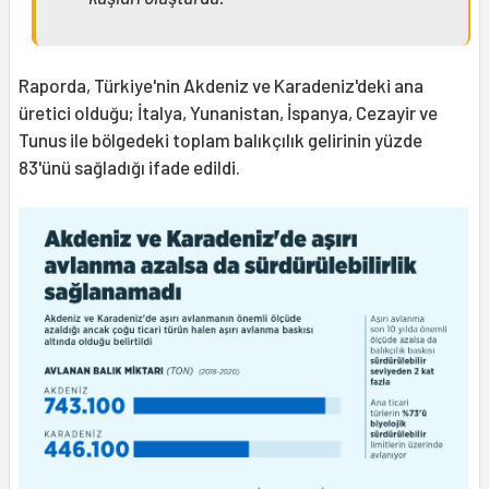
Raporda, Türkiye'nin Akdeniz ve Karadeniz'deki ana
üretici olduğu; İtalya, Yunanistan, İspanya, Cezayir ve
Tunus ile bölgedeki toplam balıkçılık gelirinin yüzde
83'ünü sağladığı ifade edildi.