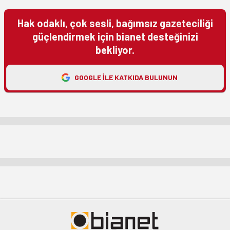
Hak odaklı, çok sesli, bağımsız gazeteciliği
güçlendirmek için bianet desteğinizi
bekliyor.
GOOGLE ILE KATKIDA BULUNUN