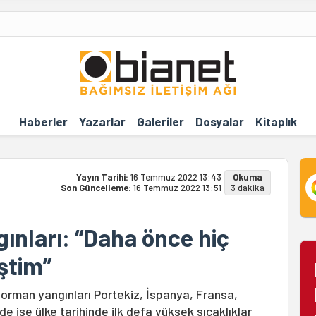
Haberler
Yazarlar
Galeriler
Dosyalar
Kitaplık
Yayın Tarihi:
16 Temmuz 2022 13:43
Okuma
Son Güncelleme:
16 Temmuz 2022 13:51
3 dakika
ınları: “Daha önce hiç
ştim”
 orman yangınları Portekiz, İspanya, Fransa,
’de ise ülke tarihinde ilk defa yüksek sıcaklıklar