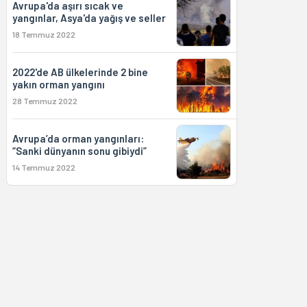
Avrupa'da aşırı sıcak ve
yangınlar, Asya'da yağış ve seller
18 Temmuz 2022
2022'de AB ülkelerinde 2 bine
yakın orman yangını
28 Temmuz 2022
Avrupa’da orman yangınları:
“Sanki dünyanın sonu gibiydi”
14 Temmuz 2022