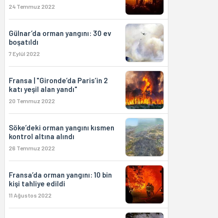
24 Temmuz 2022
Gülnar’da orman yangını: 30 ev
boşatıldı
7 Eylül 2022
Fransa | "Gironde’da Paris’in 2
katı yeşil alan yandı"
20 Temmuz 2022
Söke’deki orman yangını kısmen
kontrol altına alındı
26 Temmuz 2022
Fransa’da orman yangını: 10 bin
kişi tahliye edildi
11 Ağustos 2022