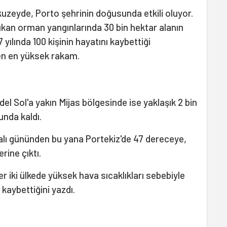
 kuzeyde, Porto şehrinin doğusunda etkili oluyor.
ıkan orman yangınlarında 30 bin hektar alanın
 yılında 100 kişinin hayatını kaybettiği
en en yüksek rakam.
el Sol'a yakın Mijas bölgesinde ise yaklaşık 2 bin
unda kaldı.
alı gününden bu yana Portekiz'de 47 dereceye,
rine çıktı.
r iki ülkede yüksek hava sıcaklıkları sebebiyle
 kaybettiğini yazdı.