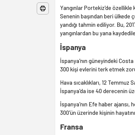
Yangınlar Portekiz'de özellikle
Senenin başından beri ülkede ç
yandığı tahmin ediliyor. Bu, 2017
yangınlardan bu yana kaydedil
İspanya
İspanya'nın güneyindeki Costa d
300 kişi evlerini terk etmek zor
Hava sıcaklıkları, 12 Temmuz S
İspanya'da ise 40 derecenin üze
İspanya'nın Efe haber ajansı, he
300'ün üzerinde kişinin hayatını
Fransa