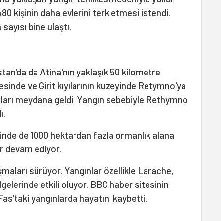
480 kişinin daha evlerini terk etmesi istendi.
n sayısı bine ulaştı.
stan'da da Atina'nın yaklaşık 50 kilometre
inde ve Girit kıyılarının kuzeyinde Retymno'ya
nları meydana geldi. Yangın sebebiyle Rethymno
ı.
tinde de 1000 hektardan fazla ormanlık alana
r devam ediyor.
aları sürüyor. Yangınlar özellikle Larache,
elerinde etkili oluyor. BBC haber sitesinin
 Fas'taki yangınlarda hayatını kaybetti.