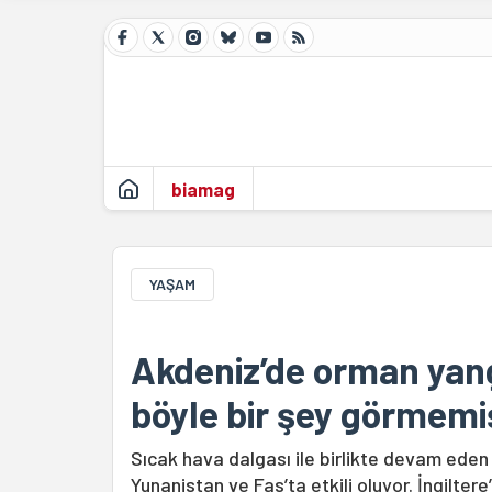
biamag
YAŞAM
Akdeniz’de orman yang
böyle bir şey görmemi
Sıcak hava dalgası ile birlikte devam eden
Yunanistan ve Fas’ta etkili oluyor. İngiltere