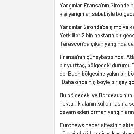
Yangınlar Fransa'nın Gironde b
kişi yangınlar sebebiyle bölgede
Yangınlar Gironde'da şimdiye ka
Yetkililer 2 bin hektarın bir ge
Tarascon'da çıkan yangında da 
Fransa'nın güneybatısında, Atl
bir yurttaş, bölgedeki durumu "k
de-Buch bölgesine yakın bir bö
"Daha önce hiç böyle bir şey g
Bu bölgedeki ve Bordeaux'nun g
hektarlık alanın kül olmasına s
devam eden orman yangınlarını
Euronews haber sitesinin akta
güneyindeki Landiras kasabasın