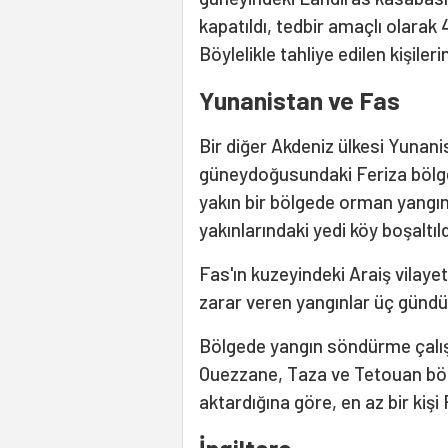
kapatıldı, tedbir amaçlı olarak 
Böylelikle tahliye edilen kişileri
Yunanistan ve Fas
Bir diğer Akdeniz ülkesi Yunani
güneydoğusundaki Feriza bölges
yakın bir bölgede orman yangı
yakınlarındaki yedi köy boşaltıld
Fas'ın kuzeyindeki Araiş vilaye
zarar veren yangınlar üç gündü
Bölgede yangın söndürme çalışm
Ouezzane, Taza ve Tetouan bölg
aktardığına göre, en az bir kişi