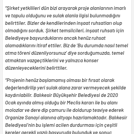
“Şirket yetkilileri dün bizi arayarak proje alanlarının imarlı
ve tapulu olduğunu ve sulak alanla ilgisi bulunmadığını
belirttiler. Bizler de kendilerinden inşaat ruhsatları olup
olmadığını sorduk. Şirket temsilcileri, inşaat ruhsatı için
Belediyeye başvurduklarını ancak henüz ruhsat
alamadıklarını itiraf ettiler. Biz de ‘Bu durumda nasıl temel
atma töreni düzenliyorsunuz’ diye sorduğumuzda, temel
atmaktan vazgeçtiklerini ve yalnızca konser
düzenleyeceklerini belirttiler.
“Projenin henüz başlamamış olması bir fırsat olarak
değerlendirilip yeri sulak alana zarar vermeyecek şekilde
kaydırılabilir. Balıkesir Büyükşehir Belediyesi de 2020
Ocak ayında almış olduğu bir Meclis kararı ile bu alanı
molozlar ve dere dip çamuru ile doldurup tesviye ederek
Organize Sanayi alanına altyapı hazırlamaktadır. Balıkesir
Belediyesi’nin bu işlemi acilen durdurması için çeşitli
kereler gerekli yazılı başvuruda bulunduk ve sonuç