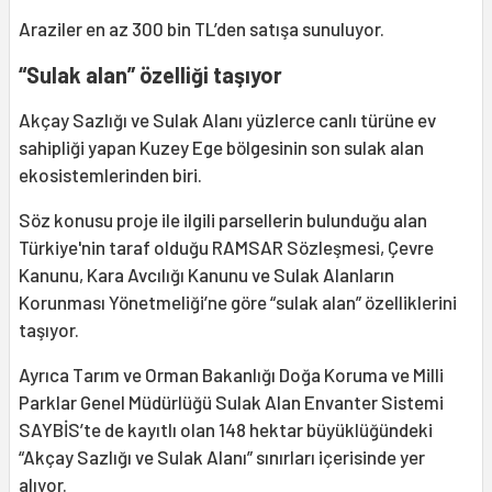
Araziler en az 300 bin TL’den satışa sunuluyor.
“Sulak alan” özelliği taşıyor
Akçay Sazlığı ve Sulak Alanı yüzlerce canlı türüne ev
sahipliği yapan Kuzey Ege bölgesinin son sulak alan
ekosistemlerinden biri.
Söz konusu proje ile ilgili parsellerin bulunduğu alan
Türkiye'nin taraf olduğu RAMSAR Sözleşmesi, Çevre
Kanunu, Kara Avcılığı Kanunu ve Sulak Alanların
Korunması Yönetmeliği’ne göre “sulak alan” özelliklerini
taşıyor.
Ayrıca Tarım ve Orman Bakanlığı Doğa Koruma ve Milli
Parklar Genel Müdürlüğü Sulak Alan Envanter Sistemi
SAYBİS’te de kayıtlı olan 148 hektar büyüklüğündeki
“Akçay Sazlığı ve Sulak Alanı” sınırları içerisinde yer
alıyor.