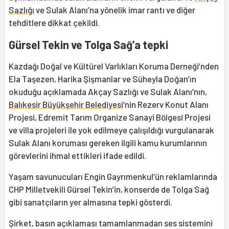
Sazlığı
ve Sulak Alanı’na yönelik imar rantı ve diğer
tehditlere dikkat çekildi.
Gürsel Tekin ve Tolga Sağ’a tepki
Kazdağı Doğal ve Kültürel Varlıkları Koruma Derneği’nden
Ela Taşezen, Harika Şişmanlar ve Süheyla Doğan’ın
okuduğu açıklamada Akçay Sazlığı ve Sulak Alanı’nın,
Balıkesir Büyükşehir Belediyesi
’nin Rezerv Konut Alanı
Projesi, Edremit Tarım Organize Sanayi Bölgesi Projesi
ve villa projeleri ile yok edilmeye çalışıldığı vurgulanarak
Sulak Alanı koruması gereken ilgili kamu kurumlarının
görevlerini ihmal ettikleri ifade edildi.
Yaşam savunucuları Engin Gayrımenkul’ün reklamlarında
CHP Milletvekili Gürsel Tekin’in, konserde de Tolga Sağ
gibi sanatçıların yer almasına tepki gösterdi.
Şirket, basın açıklaması tamamlanmadan ses sistemini