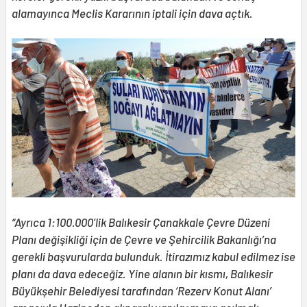
alamayınca Meclis Kararının iptali için dava açtık.
“Ayrıca 1:100.000’lik Balıkesir Çanakkale Çevre Düzeni
Planı değişikliği için de Çevre ve Şehircilik Bakanlığı’na
gerekli başvurularda bulunduk. İtirazımız kabul edilmez ise
planı da dava edeceğiz. Yine alanın bir kısmı, Balıkesir
Büyükşehir Belediyesi tarafından ‘Rezerv Konut Alanı’