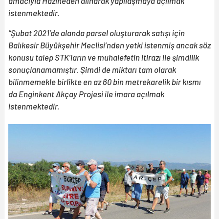
amacıyla Hazineden alınarak yapılaşmaya açılmak
istenmektedir.
“Şubat 2021’de alanda parsel oluşturarak satışı için
Balıkesir Büyükşehir Meclisi’nden yetki istenmiş ancak söz
konusu talep STK’ların ve muhalefetin itirazı ile şimdilik
sonuçlanamamıştır. Şimdi de miktarı tam olarak
bilinmemekle birlikte en az 60 bin metrekarelik bir kısmı
da Enginkent Akçay Projesi ile imara açılmak
istenmektedir.