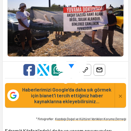
Haberlerimizi Google'da daha sık görmek
×
için bianet'i tercih ettiğiniz haber
kaynaklarına ekleyebilirsiniz...
* Fotoğraflar:
Kazdağı Doğal ve Kültürel Varlıkları Koruma Derneği
Edremit Körfezi’ndeki doğa ve yaşam savunucuları,