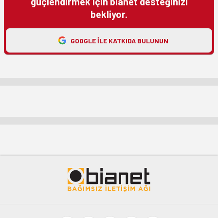
güçlendirmek için bianet desteğinizi
bekliyor.
GOOGLE ILE KATKIDA BULUNUN