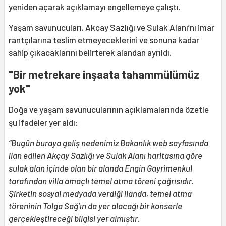
yeniden açarak açıklamayı engellemeye çalıştı.
Yaşam savunucuları, Akçay Sazlığı ve Sulak Alanı’nı imar
rantçılarına teslim etmeyeceklerini ve sonuna kadar
sahip çıkacaklarını belirterek alandan ayrıldı.
"Bir metrekare inşaata tahammülümüz
yok"
Doğa ve yaşam savunucularının açıklamalarında özetle
şu ifadeler yer aldı:
“Bugün buraya geliş nedenimiz Bakanlık web sayfasında
ilan edilen Akçay Sazlığı ve Sulak Alanı haritasına göre
sulak alan içinde olan bir alanda Engin Gayrimenkul
tarafından villa amaçlı temel atma töreni çağrısıdır.
Şirketin sosyal medyada verdiği ilanda, temel atma
töreninin Tolga Sağ’ın da yer alacağı bir konserle
gerçekleştireceği bilgisi yer almıştır.