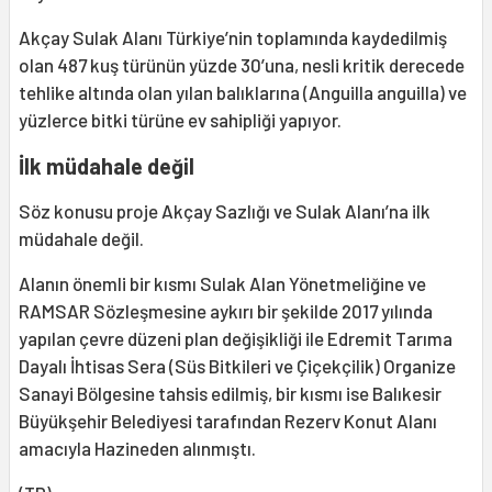
Akçay Sulak Alanı Türkiye’nin toplamında kaydedilmiş
olan 487 kuş türünün yüzde 30’una, nesli kritik derecede
tehlike altında olan yılan balıklarına (Anguilla anguilla) ve
yüzlerce bitki türüne ev sahipliği yapıyor.
İlk müdahale değil
Söz konusu proje Akçay Sazlığı ve Sulak Alanı’na ilk
müdahale değil.
Alanın önemli bir kısmı Sulak Alan Yönetmeliğine ve
RAMSAR Sözleşmesine aykırı bir şekilde 2017 yılında
yapılan çevre düzeni plan değişikliği ile Edremit Tarıma
Dayalı İhtisas Sera (Süs Bitkileri ve Çiçekçilik) Organize
Sanayi Bölgesine tahsis edilmiş, bir kısmı ise Balıkesir
Büyükşehir Belediyesi tarafından Rezerv Konut Alanı
amacıyla Hazineden alınmıştı.