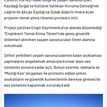
Kazdağı Doğal ve Kültürel Varlıkları Koruma Derneği’nin
çağrısı ile
Akçay Sazlığı ve Sulak Alanı
’nı imara açan
projenin temel atma törenini protesto etti.
Projeyi yürüten Engin Gayrimenkul’un alanda düzenlediği
“Enginkent Temel Atma Töreni”nde geniş güvenlik
önlemleri alınırken yaşam savunucuları tören alanına
sokulmadı.
Şirket yetkilileri yaşam savunucularının basın açıklaması
yapmalarını engellemek amacıyla konser alanı ses
sistemini sonuna kadar açtı. Bunun üzerine, ıslıklarla ve
“Müziği Kes” sloganları ile protesto edilen şirket,
avukatların ve güvenlik kuvvetlerinin devreye girmesi ile
ses sistemini kapatmak zorunda kaldı.