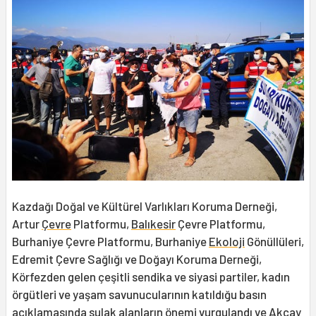
Kazdağı Doğal ve Kültürel Varlıkları Koruma Derneği,
Artur
Çevre
Platformu,
Balıkesir
Çevre Platformu,
Burhaniye Çevre Platformu, Burhaniye
Ekoloji
Gönüllüleri,
Edremit Çevre Sağlığı ve Doğayı Koruma Derneği,
Körfezden gelen çeşitli sendika ve siyasi partiler, kadın
örgütleri ve yaşam savunucularının katıldığu basın
açıklamasında sulak alanların önemi vurgulandı ve
Akçay