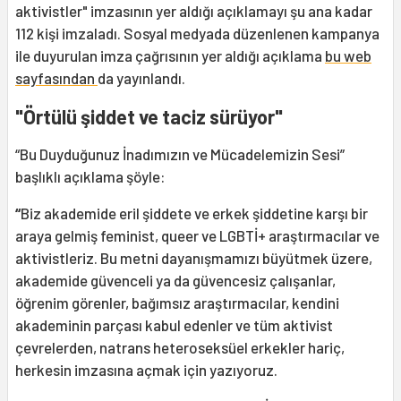
aktivistler" imzasının yer aldığı açıklamayı şu ana kadar
112 kişi imzaladı. Sosyal medyada düzenlenen kampanya
ile duyurulan imza çağrısının yer aldığı açıklama
bu web
sayfasından
da yayınlandı.
"Örtülü şiddet ve taciz sürüyor"
“Bu Duyduğunuz İnadımızın ve Mücadelemizin Sesi”
başlıklı açıklama şöyle:
“
Biz akademide eril şiddete ve erkek şiddetine karşı bir
araya gelmiş feminist, queer ve LGBTİ+ araştırmacılar ve
aktivistleriz. Bu metni dayanışmamızı büyütmek üzere,
akademide güvenceli ya da güvencesiz çalışanlar,
öğrenim görenler, bağımsız araştırmacılar, kendini
akademinin parçası kabul edenler ve tüm aktivist
çevrelerden, natrans heteroseksüel erkekler hariç,
herkesin imzasına açmak için yazıyoruz.