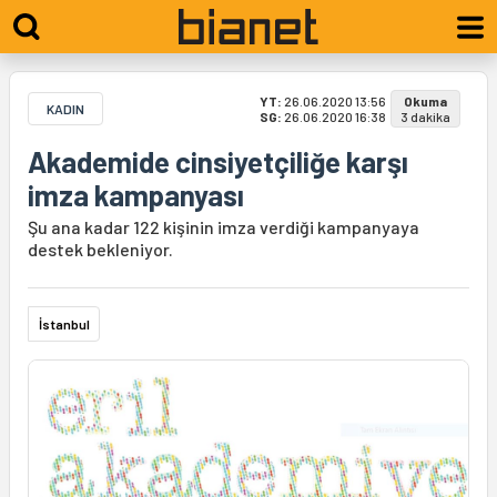
YT:
26.06.2020 13:56
Okuma
KADIN
SG:
26.06.2020 16:38
3 dakika
Akademide cinsiyetçiliğe karşı
imza kampanyası
Şu ana kadar 122 kişinin imza verdiği kampanyaya
destek bekleniyor.
İstanbul