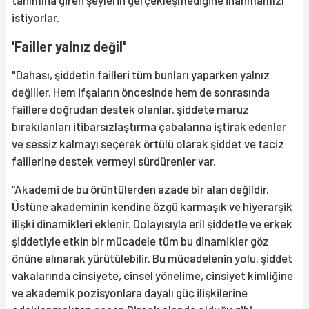
tanımına giren şeylerin gerçekleşmediğine inanmamızı
istiyorlar.
'Failler yalnız değil'
"Dahası, şiddetin failleri tüm bunları yaparken yalnız
değiller. Hem ifşaların öncesinde hem de sonrasında
faillere doğrudan destek olanlar, şiddete maruz
bırakılanları itibarsızlaştırma çabalarına iştirak edenler
ve sessiz kalmayı seçerek örtülü olarak şiddet ve taciz
faillerine destek vermeyi sürdürenler var.
“Akademi de bu örüntülerden azade bir alan değildir.
Üstüne akademinin kendine özgü karmaşık ve hiyerarşik
ilişki dinamikleri eklenir. Dolayısıyla eril şiddetle ve erkek
şiddetiyle etkin bir mücadele tüm bu dinamikler göz
önüne alınarak yürütülebilir. Bu mücadelenin yolu, şiddet
vakalarında cinsiyete, cinsel yönelime, cinsiyet kimliğine
ve akademik pozisyonlara dayalı güç ilişkilerine