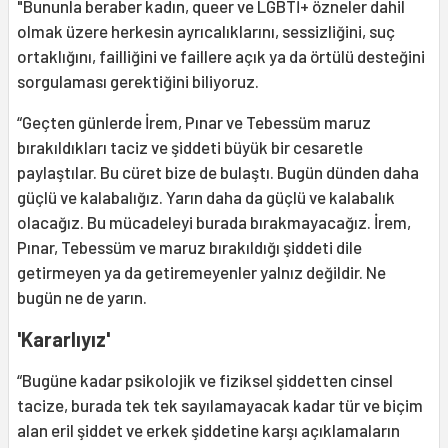
"Bununla beraber kadın, queer ve LGBTİ+ özneler dahil
olmak üzere herkesin ayrıcalıklarını, sessizliğini, suç
ortaklığını, failliğini ve faillere açık ya da örtülü desteğini
sorgulaması gerektiğini biliyoruz.
“Geçten günlerde İrem, Pınar ve Tebessüm maruz
bırakıldıkları taciz ve şiddeti büyük bir cesaretle
paylaştılar. Bu cüret bize de bulaştı. Bugün dünden daha
güçlü ve kalabalığız. Yarın daha da güçlü ve kalabalık
olacağız. Bu mücadeleyi burada bırakmayacağız. İrem,
Pınar, Tebessüm ve maruz bırakıldığı şiddeti dile
getirmeyen ya da getiremeyenler yalnız değildir. Ne
bugün ne de yarın.
'Kararlıyız'
“Bugüne kadar psikolojik ve fiziksel şiddetten cinsel
tacize, burada tek tek sayılamayacak kadar tür ve biçim
alan eril şiddet ve erkek şiddetine karşı açıklamaların