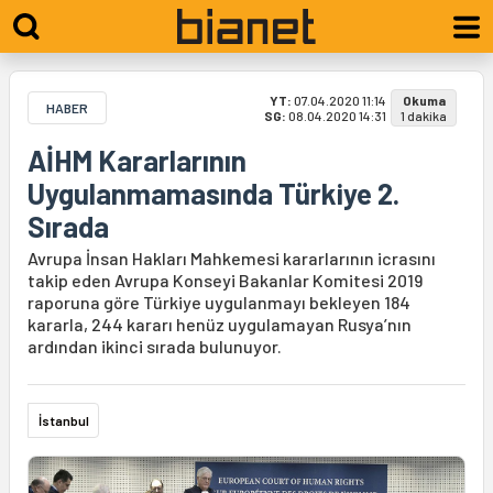
YT:
07.04.2020 11:14
Okuma
HABER
SG:
08.04.2020 14:31
1 dakika
AİHM Kararlarının
Uygulanmamasında Türkiye 2.
Sırada
Avrupa İnsan Hakları Mahkemesi kararlarının icrasını
takip eden Avrupa Konseyi Bakanlar Komitesi 2019
raporuna göre Türkiye uygulanmayı bekleyen 184
kararla, 244 kararı henüz uygulamayan Rusya’nın
ardından ikinci sırada bulunuyor.
İstanbul