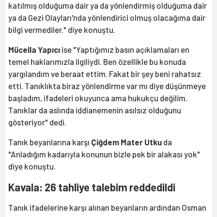
katılmış olduğuma dair ya da yönlendirmiş olduğuma dair
ya da Gezi Olayları'nda yönlendirici olmuş olacağıma dair
bilgi vermediler." diye konuştu.
Mücella Yapıcı
ise "Yaptığımız basın açıklamaları en
temel haklarımızla ilgiliydi. Ben özellikle bu konuda
yargılandım ve beraat ettim. Fakat bir şey beni rahatsız
etti. Tanıklıkta biraz yönlendirme var mı diye düşünmeye
başladım, ifadeleri okuyunca ama hukukçu değilim.
Tanıklar da aslında iddianemenin asılsız olduğunu
gösteriyor" dedi.
Tanık beyanlarına karşı
Çiğdem Mater Utku
da
"Anladığım kadarıyla konunun bizle pek bir alakası yok"
diye konuştu.
Kavala: 26 tahliye talebim reddedildi
Tanık ifadelerine karşı alınan beyanların ardından Osman