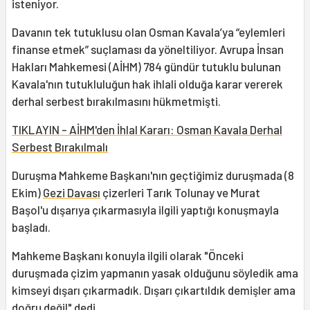
isteniyor.
Davanın tek tutuklusu olan Osman Kavala’ya “eylemleri
finanse etmek” suçlaması da yöneltiliyor. Avrupa İnsan
Hakları Mahkemesi (AİHM) 784 gündür tutuklu bulunan
Kavala'nın tutukluluğun hak ihlali olduğa karar vererek
derhal serbest bırakılmasını hükmetmişti.
TIKLAYIN - AİHM'den İhlal Kararı: Osman Kavala Derhal
Serbest Bırakılmalı
Duruşma Mahkeme Başkanı'nın geçtiğimiz duruşmada (8
Ekim)
Gezi Davası
çizerleri Tarık Tolunay ve Murat
Başol'u dışarıya çıkarmasıyla ilgili yaptığı konuşmayla
başladı.
Mahkeme Başkanı konuyla ilgili olarak "Önceki
duruşmada çizim yapmanın yasak olduğunu söyledik ama
kimseyi dışarı çıkarmadık. Dışarı çıkartıldık demişler ama
doğru değil" dedi.