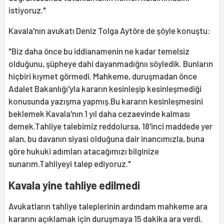
istiyoruz."
Kavala'nın avukatı Deniz Tolga Aytöre de şöyle konuştu:
"Biz daha önce bu iddianamenin ne kadar temelsiz
olduğunu, şüpheye dahi dayanmadığnıı söyledik. Bunların
hiçbiri kıymet görmedi. Mahkeme, duruşmadan önce
Adalet Bakanlığı'yla kararın kesinleşip kesinleşmediği
konusunda yazışma yapmış.Bu kararın kesinleşmesini
beklemek Kavala'nın 1 yıl daha cezaevinde kalması
demek.Tahliye talebimiz reddolursa, 18'inci maddede yer
alan, bu davanın siyasi olduğuna dair inancımızla, buna
göre hukuki adımları atacağımızı bilginize
sunarım.Tahliyeyi talep ediyoruz."
Kavala yine tahliye edilmedi
Avukatların tahliye taleplerinin ardındam mahkeme ara
kararını açıklamak için duruşmaya 15 dakika ara verdi.