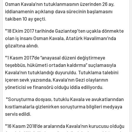
Osman Kavala’nın tutuklanmasının üzerinden 26 ay,
iddianamenin açıklanıp dava sürecinin başlamasını
takiben 10 ay geçti.
*18 Ekim 2017 tarihinde Gaziantep’ten uçakla dönmekte
olan iş insanı Osman Kavala, Atatürk Havalimanı’nda
gözaltına alındı.
*1 Kasım 2017’de “anayasal düzeni değiştirmeye
teşebbüs, hükümeti ortadan kaldırma” suçlamasıyla
Kavala’nın tutuklandığı duyuruldu. Tutuklama talebini
içeren sevk yazısında, Kavala’nın Gezi olaylarının
yöneticisi ve finansörü olduğu iddia ediliyordu.
*Soruşturma dosyası, tutuklu Kavala ve avukatlarından
kısıtlamalarla gizlenirken soruşturma bilgileri medyaya
servis edildi.
*16 Kasım 2018’de aralarında Kavala’nın kurucusu olduğu