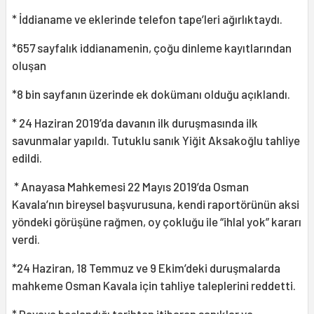
* İddianame ve eklerinde telefon tape’leri ağırlıktaydı.
*657 sayfalık iddianamenin, çoğu dinleme kayıtlarından
oluşan
*8 bin sayfanın üzerinde ek dokümanı olduğu açıklandı.
* 24 Haziran 2019’da davanın ilk duruşmasında ilk
savunmalar yapıldı. Tutuklu sanık Yiğit Aksakoğlu tahliye
edildi.
* Anayasa Mahkemesi 22 Mayıs 2019’da Osman
Kavala’nın bireysel başvurusuna, kendi raportörünün aksi
yöndeki görüşüne rağmen, oy çokluğu ile “ihlal yok” kararı
verdi.
*24 Haziran, 18 Temmuz ve 9 Ekim’deki duruşmalarda
mahkeme Osman Kavala için tahliye taleplerini reddetti.