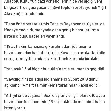
Anadolu Kültür’ün bazı yöneticilerinin de yer aldığı yeni
bir gözaltı dalgası yaşandı. Sivil toplum profesyoneli Yiğit
Aksakoğlu tutuklandı.
*Daha önce beraat etmiş Taksim Dayanışması üyeleri de
ifadeye çağırıldı, medyada daha geniş bir soruşturma
listesi olduğu haberleri yayınlandı.
* 19 ay hakim karşısına çıkartılmadan, iddianame
hazırlanmadan hapiste tutulan Kavala’nın avukatları bile
soruşturmayı basından takip etmek zorunda bırakıldı.
*Yaklaşık 1,5 yıl hiçbir hukuki süreç işletilmeden geçirildi.
*Savcılığın hazırladığı iddianame 19 Şubat 2019 günü
açıklandı, 4 Mart’ta mahkeme tarafından kabul edildi.
*Altı yıl önce yaşanan Gezi olaylarıyla ilgili olarak 16 ayda
hazırlanan iddianamede, 16 kişi hakkında müebbet hapis
isteniyordu.