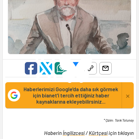
Haberlerimizi Google'da daha sık görmek
×
için bianet'i tercih ettiğiniz haber
kaynaklarına ekleyebilirsiniz...
* Çizim: Tarık Tolunay
Haberin
İngilizcesi
/
Kürtçesi
için tıklayın