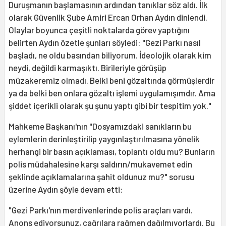
Duruşmanın başlamasının ardından tanıklar söz aldı. İlk
olarak Güvenlik Şube Amiri Ercan Orhan Aydın dinlendi.
Olaylar boyunca çeşitli noktalarda görev yaptığını
belirten Aydın özetle şunları söyledi: "Gezi Parkı nasıl
başladı, ne oldu basından biliyorum. İdeolojik olarak kim
neydi, değildi karmaşıktı. Birileriyle görüşüp
müzakeremiz olmadı. Belki beni gözaltında görmüşlerdir
ya da belki ben onlara gözaltı işlemi uygulamışımdır. Ama
şiddet içerikli olarak şu şunu yaptı gibi bir tespitim yok."
Mahkeme Başkanı'nın "Dosyamızdaki sanıkların bu
eylemlerin derinleştirilip yaygınlaştırılmasına yönelik
herhangi bir basın açıklaması, toplantı oldu mu? Bunların
polis müdahalesine karşı saldırın/mukavemet edin
şeklinde açıklamalarına şahit oldunuz mu?" sorusu
üzerine Aydın şöyle devam etti:
"Gezi Parkı'nın merdivenlerinde polis araçları vardı.
Anons ediyorsunuz, çağrılara rağmen dağılmıyorlardı. Bu