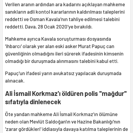
Verilen aranın ardından ara kadarını açıklayan mahkeme
sanıkların adli kontol kararlarının kaldırılması taleplerini
reddetti ve Osman Kavala'nın tahliye edilmesi talebini
reddetti. Dava, 28 Ocak 2020'ye bırakıldı.
Mahkeme ayrıca Kavala soruşturması dosyasında
'ihbarcı' olarak yer alan eski asker Murat Papuç can
güvenliğinin olmadığını ileri sürerek ifadesinin kimsenin
olmadığı bir duruşmada alınmasını talebini kabul etti.
Papuç'un ifadesi yarın avukatsız yapılacak duruşmada
alınacak.
Ali İsmail Korkmaz'ı öldüren polis "mağdur"
sıfatıyla dinlenecek
Öte yandan mahkeme Ali İsmail Korkmaz'ın ölümüne
neden olan Mevlüt Saldoğan'ın ve Hazine Bakanlığı'nın
'zarar gördükleri' iddiasıyla davaya katılma taleplerinin de