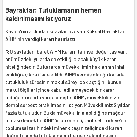
Bayraktar: Tutuklamanın hemen
kaldırılmasını istiyoruz
Kavala'nın ardından söz alan avukatı Köksal Bayraktar
AİHM'nin verdiği kararı hatırlattı:
"80 sayfadan ibaret AİHM kararı, tarihsel değer taşıyan,
önümüzdeki yıllarda da etkiliği olacak büyük karar
niteliğindedir. Bu kararda müvekkilimin haklarının ihlal
edildiği açıkça ifade edildi. AİHM vermiş olduğu kararla
tutukluluk süresinin makul süreyi çok aştığını, bunun
makul ölçüler içinde kabul edilemeyecek bir karar
olduğunu ısrarla vurgulamıştır. AİHM, müvekkilimizin
derhal serbest bırakılmasını istiyor. Müvekkilimiz 2 yıldan
fazla tutukludur. Bu da müvekkilin alabildiğine mağdur
olması demektir. AİHM'in bu önemli, tarihsel, Türkiye'nin
toplumsal tarihindeki mihenk taşı niteliğindeki kararı
doğrultusunda tutuklamanın hemen kaldırılmasını