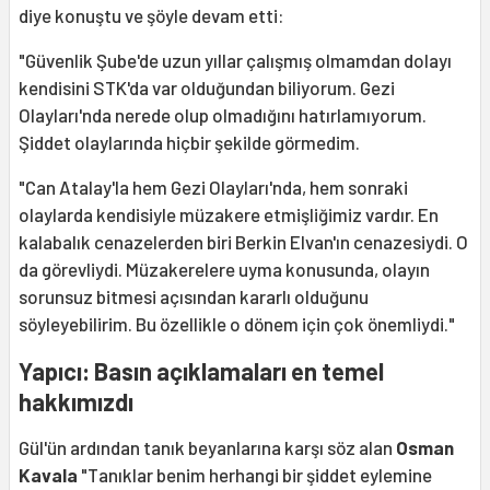
diye konuştu ve şöyle devam etti:
"Güvenlik Şube'de uzun yıllar çalışmış olmamdan dolayı
kendisini STK'da var olduğundan biliyorum. Gezi
Olayları'nda nerede olup olmadığını hatırlamıyorum.
Şiddet olaylarında hiçbir şekilde görmedim.
"Can Atalay'la hem Gezi Olayları'nda, hem sonraki
olaylarda kendisiyle müzakere etmişliğimiz vardır. En
kalabalık cenazelerden biri Berkin Elvan'ın cenazesiydi. O
da görevliydi. Müzakerelere uyma konusunda, olayın
sorunsuz bitmesi açısından kararlı olduğunu
söyleyebilirim. Bu özellikle o dönem için çok önemliydi."
Yapıcı: Basın açıklamaları en temel
hakkımızdı
Gül'ün ardından tanık beyanlarına karşı söz alan
Osman
Kavala
"Tanıklar benim herhangi bir şiddet eylemine