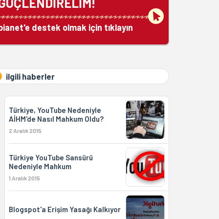
GÜÇLENDİRELİM!
bianet'e destek olmak için tıklayın
ilgili haberler
Türkiye, YouTube Nedeniyle
AİHM'de Nasıl Mahkum Oldu?
2 Aralık 2015
Türkiye YouTube Sansürü
Nedeniyle Mahkum
1 Aralık 2015
Blogspot'a Erişim Yasağı Kalkıyor