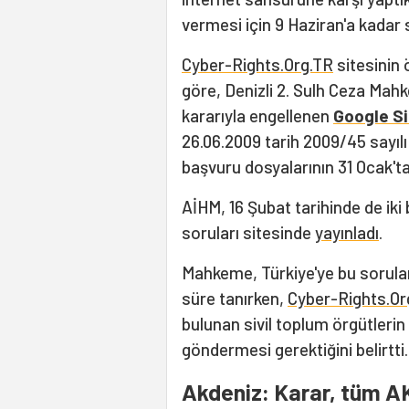
vermesi için 9 Haziran'a kadar 
Cyber-Rights.Org.TR
sitesinin 
göre, Denizli 2. Sulh Ceza Mah
kararıyla engellenen
Google S
26.06.2009 tarih 2009/45 sayılı
başvuru dosyalarının 31 Ocak'taki
AİHM, 16 Şubat tarihinde de iki
soruları sitesinde
yayınladı
.
Mahkeme, Türkiye'ye bu sorular
süre tanırken,
Cyber-Rights.Or
bulunan sivil toplum örgütlerin
göndermesi gerektiğini belirtti.
Akdeniz: Karar, tüm AK