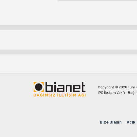
Copyright © 2026 Tüm Ha
IPS İletişim Vakfı - Bağı
Bize Ulaşın
Açık