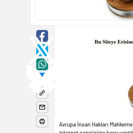
Avrupa İnsan Hakları Mahkeme
internet sansürüne karşı yaptık