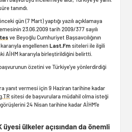
süre tanındı.
önceki gün (7 Mart) yaptığı yazılı açıklamaya
kemesinin 23.06.2009 tarih 2009/377 sayılı
ites
ve Beyoğlu Cumhuriyet Başsavcılığının
 kararıyla engellenen
Last.Fm
siteleri ile ilgili
 AİHM kararıyla birleştirildiğini belirtti.
 başvurunun özetini ve Türkiye'ye yönlerdirdiği
a yanıt vermesi için 9 Haziran tarihine kadar
g.TR
sitesi de başvurulara müdahil olma isteği
 görüşlerini 24 Nisan tarihine kadar AİHM'e
 üyesi ülkeler açısından da önemli