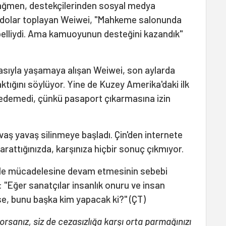
e rağmen, destekçilerinden sosyal medya
on dolar toplayan Weiwei, "Mahkeme salonunda
elliydi. Ama kamuoyunun desteğini kazandık"
sıyla yaşamaya alışan Weiwei, son aylarda
aktığını söylüyor. Yine de Kuzey Amerika'daki ilk
rk edemedi, çünkü pasaport çıkarmasına izin
ş yavaş silinmeye başladı. Çin'den internete
arattığınızda, karşınıza hiçbir sonuç çıkmıyor.
tle mücadelesine devam etmesinin sebebi
 "Eğer sanatçılar insanlık onuru ve insan
, bunu başka kim yapacak ki?" (ÇT)
orsanız, siz de cezasızlığa karşı orta parmağınızı