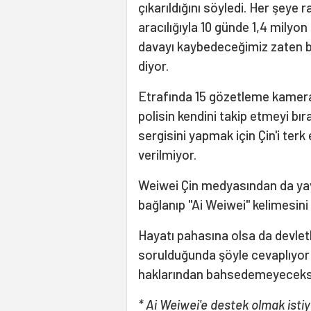
çıkarıldığını söyledi. Her şey
aracılığıyla 10 günde 1,4 mily
davayı kaybedeceğimiz zaten b
diyor.
Etrafında 15 gözetleme kamera
polisin kendini takip etmeyi bır
sergisini yapmak için Çin'i te
verilmiyor.
Weiwei Çin medyasından da yava
bağlanıp "Ai Weiwei" kelimesini 
Hayatı pahasına olsa da devle
sorulduğunda şöyle cevaplıyor:
haklarından bahsedemeyecekse
* Ai Weiwei'e destek olmak istiy