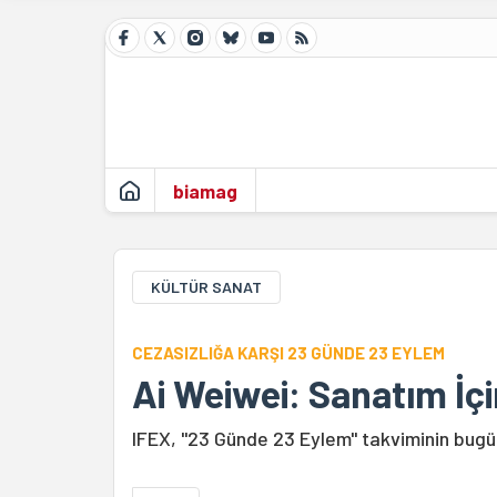
biamag
KÜLTÜR SANAT
CEZASIZLIĞA KARŞI 23 GÜNDE 23 EYLEM
Ai Weiwei: Sanatım İç
IFEX, "23 Günde 23 Eylem" takviminin bugünk