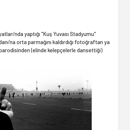
iyatları'nda yaptığı "Kuş Yuvası Stadyumu"
nı'na orta parmağını kaldırdığı fotoğraftan ya
arodisinden (elinde kelepçelerle dansettiği)