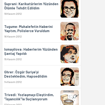
Suprani: Karikatürlerim Yüzünden
Ölümle Tehdit Edildim
19 Kasım 2012
Tugume: Muhalefetin Haberini
Yaptım, Polislerce Vuruldum
16 Kasım 2012
Ismayilova: Haberlerim Yüzünden
Şantaj Yapıldı
15 Kasım 2012
Ghrer: Özgür Suriye'yi
Destekledim, Hapsedildim
14 Kasım 2012
Trivedi: Yozlaşmayı Eleştirdim,
"İsyancılık"la Suçlanıyorum
13 Kasım 2012