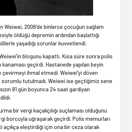
ınan Weiwei, 2008'de binlerce çocuğun sağlam
siyle öldüğü depremin ardından başlattığı
lilerle yaşadığı sorunlar kuvvetlendi.
Weiwei'in blogunu kapattı. Kısa süre sonra polis
n kanaması geçirdi. Hastanede yapılan beyin
e çevirmeyi ihmal etmedi. Weiwei'yi döven
en sorumlu tutulmadı. Weiwei ise geçtiğimiz sene
sızın 81 gün boyunca 24 saat gardiyan
ildi.
durma bir vergi kaçakçılığı suçlaması olduğunu
ergi borcuyla uğraşarak geçirdi. Polis memurları
 açıkça eleştirdiği için ona bir ceza olarak