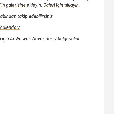
'in galerisine
ekleyin.
Galeri için tıklayın
.
abından takip edebilirsiniz.
/calendar/
lgi için Ai Weiwei: Never Sorry belgeselini