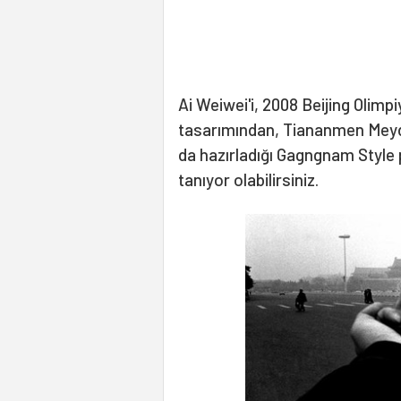
Ai Weiwei'i, 2008 Beijing Olimp
tasarımından, Tiananmen Meyda
da hazırladığı Gagngnam Style p
tanıyor olabilirsiniz.