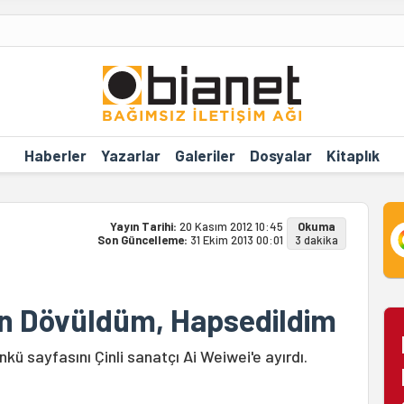
Haberler
Yazarlar
Galeriler
Dosyalar
Kitaplık
Yayın Tarihi:
20 Kasım 2012 10:45
Okuma
Son Güncelleme:
31 Ekim 2013 00:01
3 dakika
in Dövüldüm, Hapsedildim
ü sayfasını Çinli sanatçı Ai Weiwei'e ayırdı.