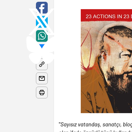
"
Sayısız vatandaş, sanatçı, blo