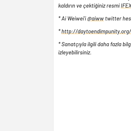
kaldırın ve çektiğiniz resmi
IFEX
* Ai Weiwei'i
@aiww
twitter hes
*
http://daytoendimpunity.org
* Sanatçıyla ilgili daha fazla bi
izleyebilirsiniz.