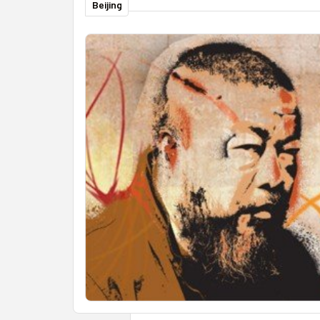
Beijing