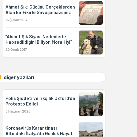
Ahmet Şık: Gücünü Gerçeklerden
Alan Bir Fikirle Savaşamazsınız
15 Şubat 2017
“Ahmet Şık Siyasi Nedenlerle
Hapsedildiğini Biliyor, Morali İyi”
20 Ocak 2017
diğer yazıları
Polis Şiddeti ve Irkçılık Oxford’da
Protesto Edildi
3 Haziran 2020
Koronavirüs Karantinası
Altındaki İtalya’da Günlük Hayat