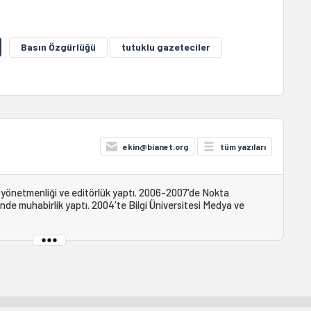
Basın Özgürlüğü
tutuklu gazeteciler
ekin@bianet.org
tüm yazıları
n yönetmenliği ve editörlük yaptı. 2006-2007'de Nokta
nde muhabirlik yaptı. 2004'te Bilgi Üniversitesi Medya ve