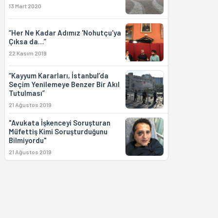
13 Mart 2020
“Her Ne Kadar Adımız 'Nohutçu'ya
Çıksa da…”
22 Kasım 2019
“Kayyum Kararları, İstanbul’da
Seçim Yenilemeye Benzer Bir Akıl
Tutulması”
21 Ağustos 2019
"Avukata İşkenceyi Soruşturan
Müfettiş Kimi Soruşturduğunu
Bilmiyordu"
21 Ağustos 2019