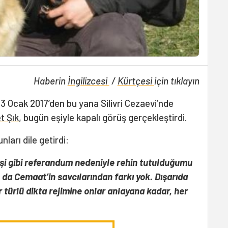
Haberin
İngilizcesi
/
Kürtçesi
için tıklayın
 3 Ocak 2017’den bu yana Silivri Cezaevi’nde
t Şık
, bugün eşiyle kapalı görüş gerçekleştirdi.
ları dile getirdi:
şi gibi referandum nedeniyle rehin tutulduğumu
 da Cemaat’in savcılarından farkı yok. Dışarıda
 türlü dikta rejimine onlar anlayana kadar, her