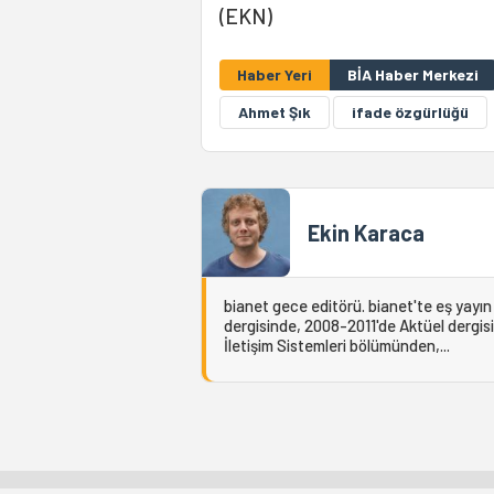
(EKN)
Haber Yeri
BİA Haber Merkezi
Ahmet Şık
ifade özgürlüğü
Ekin Karaca
bianet gece editörü. bianet'te eş yayı
dergisinde, 2008-2011'de Aktüel dergisi
İletişim Sistemleri bölümünden,...