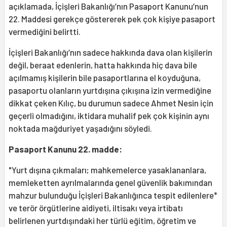
açıklamada, İçişleri Bakanlığı’nın Pasaport Kanunu’nun
22. Maddesi gerekçe göstererek pek çok kişiye pasaport
vermediğini belirtti.
İçişleri Bakanlığı’nın sadece hakkında dava olan kişilerin
değil, beraat edenlerin, hatta hakkında hiç dava bile
açılmamış kişilerin bile pasaportlarına el koyduğuna,
pasaportu olanların yurtdışına çıkışına izin vermediğine
dikkat çeken Kılıç, bu durumun sadece Ahmet Nesin için
geçerli olmadığını, iktidara muhalif pek çok kişinin aynı
noktada mağduriyet yaşadığını söyledi.
Pasaport Kanunu 22. madde:
"Yurt dışına çıkmaları; mahkemelerce yasaklananlara,
memleketten ayrılmalarında genel güvenlik bakımından
mahzur bulunduğu İçişleri Bakanlığınca tespit edilenlere*
ve terör örgütlerine aidiyeti, iltisakı veya irtibatı
belirlenen yurtdışındaki her türlü eğitim, öğretim ve