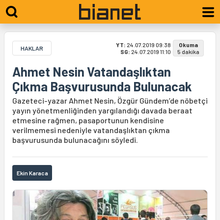
YT:
24.07.2019 09:38
Okuma
HAKLAR
SG:
24.07.2019 11:10
5 dakika
Ahmet Nesin Vatandaşlıktan
Çıkma Başvurusunda Bulunacak
Gazeteci-yazar Ahmet Nesin, Özgür Gündem’de nöbetçi
yayın yönetmenliğinden yargılandığı davada beraat
etmesine rağmen, pasaportunun kendisine
verilmemesi nedeniyle vatandaşlıktan çıkma
başvurusunda bulunacağını söyledi.
Ekin Karaca