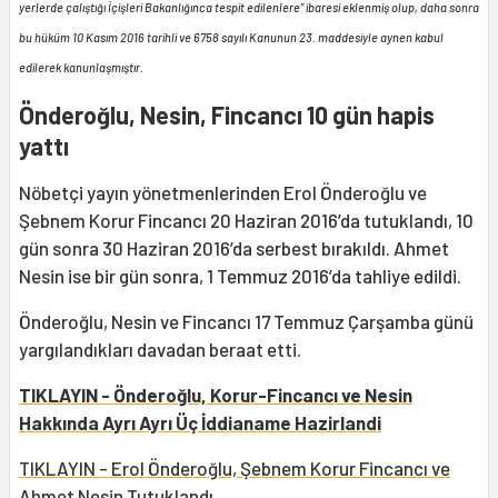
yerlerde çalıştığı İçişleri Bakanlığınca tespit edilenlere” ibaresi eklenmiş olup, daha sonra
bu hüküm 10 Kasım 2016 tarihli ve 6758 sayılı Kanunun 23. maddesiyle aynen kabul
edilerek kanunlaşmıştır.
Önderoğlu, Nesin, Fincancı 10 gün hapis
yattı
Nöbetçi yayın yönetmenlerinden Erol Önderoğlu ve
Şebnem Korur Fincancı 20 Haziran 2016’da tutuklandı, 10
gün sonra 30 Haziran 2016’da serbest bırakıldı. Ahmet
Nesin ise bir gün sonra, 1 Temmuz 2016’da tahliye edildi.
Önderoğlu, Nesin ve Fincancı 17 Temmuz Çarşamba günü
yargılandıkları davadan beraat etti.
TIKLAYIN -
Önderoğlu, Korur-Fincancı ve Nesin
Hakkında Ayrı Ayrı Üç İddianame Hazirlandi
TIKLAYIN - Erol Önderoğlu, Şebnem Korur Fincancı ve
Ahmet Nesin Tutuklandı