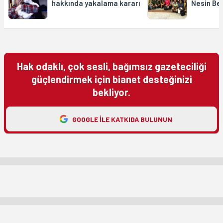
hakkında yakalama kararı
Nesin Be
Hak odaklı, çok sesli, bağımsız gazeteciliği
güçlendirmek için bianet desteğinizi
bekliyor.
GOOGLE ILE KATKIDA BULUNUN