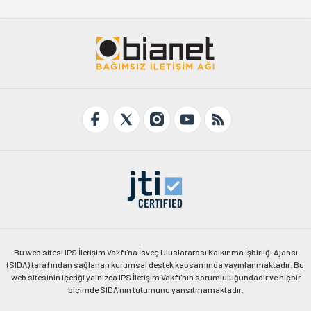
Bu web sitesi IPS İletişim Vakfı'na İsveç Uluslararası Kalkınma İşbirliği Ajansı
(SIDA) tarafından sağlanan kurumsal destek kapsamında yayınlanmaktadır. Bu
web sitesinin içeriği yalnızca IPS İletişim Vakfı'nın sorumluluğundadır ve hiçbir
biçimde SIDA'nın tutumunu yansıtmamaktadır.