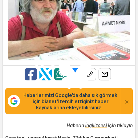
Haberlerimizi Google'da daha sık görmek
×
için bianet'i tercih ettiğiniz haber
kaynaklarına ekleyebilirsiniz...
Haberin
İngilizcesi
için tıklayın
Gazeteci-yazar
Ahmet Nesin
, Türkiye Cumhuriyeti