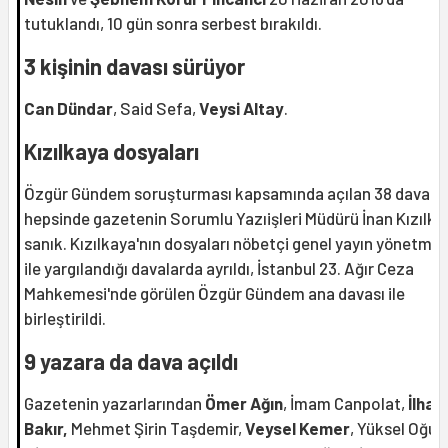
tutuklandı, 10 gün sonra serbest bırakıldı.
3 kişinin davası sürüyor
Can Dündar
, Said Sefa,
Veysi Altay
.
Kızılkaya dosyaları
Özgür Gündem soruşturması kapsamında açılan 38 davanı
hepsinde gazetenin Sorumlu Yazıişleri Müdürü İnan Kızılka
sanık. Kızılkaya'nın dosyaları nöbetçi genel yayın yönetmen
ile yargılandığı davalarda ayrıldı, İstanbul 23. Ağır Ceza
Mahkemesi'nde görülen Özgür Gündem ana davası ile
birleştirildi.
9 yazara da dava açıldı
Gazetenin yazarlarından
Ömer Ağın
, İmam Canpolat,
İlha
Bakır,
Mehmet Şirin Taşdemir,
Veysel Kemer
, Yüksel Oğuz