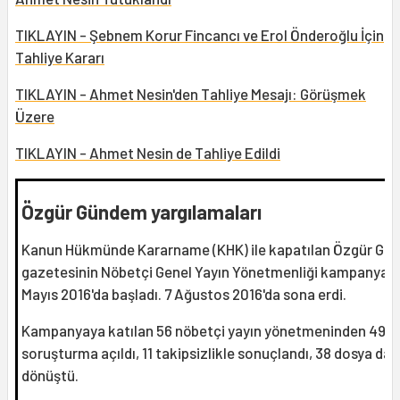
TIKLAYIN - Şebnem Korur Fincancı ve Erol Önderoğlu İçin
Tahliye Kararı
TIKLAYIN - Ahmet Nesin'den Tahliye Mesajı: Görüşmek
Üzere
TIKLAYIN - Ahmet Nesin de Tahliye Edildi
Özgür Gündem yargılamaları
Kanun Hükmünde Kararname (KHK) ile kapatılan Özgür Gü
gazetesinin Nöbetçi Genel Yayın Yönetmenliği kampanyası
Mayıs 2016'da başladı. 7 Ağustos 2016'da sona erdi.
Kampanyaya katılan 56 nöbetçi yayın yönetmeninden 49’u
soruşturma açıldı, 11 takipsizlikle sonuçlandı, 38 dosya da
dönüştü.