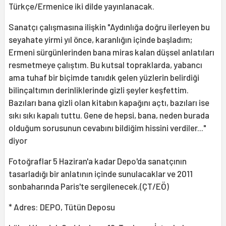
Türkçe/Ermenice iki dilde yayınlanacak.
Sanatçı çalışmasına ilişkin "Aydınlığa doğru ilerleyen bu
seyahate yirmi yıl önce, karanlığın içinde başladım;
Ermeni sürgünlerinden bana miras kalan düşsel anlatıları
resmetmeye çalıştım. Bu kutsal topraklarda, yabancı
ama tuhaf bir biçimde tanıdık gelen yüzlerin belirdiği
bilinçaltımın derinliklerinde gizli şeyler keşfettim.
Bazıları bana gizli olan kitabın kapağını açtı, bazıları ise
sıkı sıkı kapalı tuttu. Gene de hepsi, bana, neden burada
olduğum sorusunun cevabını bildiğim hissini verdiler..."
diyor
Fotoğraflar 5 Haziran'a kadar Depo'da sanatçının
tasarladığı bir anlatının içinde sunulacaklar ve 2011
sonbaharında Paris'te sergilenecek.(ÇT/EÖ)
* Adres: DEPO, Tütün Deposu