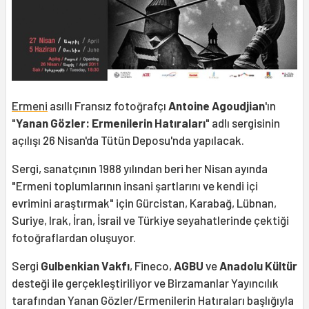
Ermeni
asıllı Fransız fotoğrafçı
Antoine Agoudjian
'ın
"
Yanan Gözler: Ermenilerin Hatıraları
" adlı sergisinin
açılışı 26 Nisan'da Tütün Deposu'nda yapılacak.
Sergi, sanatçının 1988 yılından beri her Nisan ayında
"Ermeni toplumlarının insani şartlarını ve kendi içi
evrimini araştırmak" için Gürcistan, Karabağ, Lübnan,
Suriye, Irak, İran, İsrail ve Türkiye seyahatlerinde çektiği
fotoğraflardan oluşuyor.
Sergi
Gulbenkian Vakfı
, Fineco,
AGBU
ve
Anadolu Kültür
desteği ile gerçekleştiriliyor ve Birzamanlar Yayıncılık
tarafından Yanan Gözler/Ermenilerin Hatıraları başlığıyla