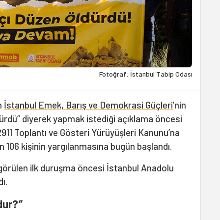
Fotoğraf: İstanbul Tabip Odası
n
İstanbul Emek, Barış ve Demokrasi Güçleri
’nin
ürdü” diyerek yapmak istediği açıklama öncesi
2911 Toplantı ve Gösteri Yürüyüşleri Kanunu’na
n 106 kişinin yargılanmasına bugün başlandı.
görülen ilk duruşma öncesi İstanbul Anadolu
ı.
dur?
”