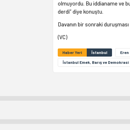
olmuyordu. Bu iddianame ve bunu
derdi” diye konuştu.
Davanın bir sonraki duruşması 
(VC)
Haber Yeri
İstanbul
Eren
İstanbul Emek, Barış ve Demokrasi 