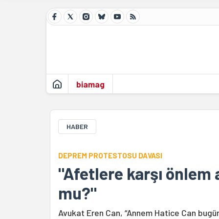
biamag
HABER
DEPREM PROTESTOSU DAVASI
"Afetlere karşı önlem
mu?"
Avukat Eren Can, “Annem Hatice Can bugün 