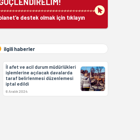
GÜÇLENDİRELİM!
bianet'e destek olmak için tıklayın
ilgili haberler
İl afet ve acil durum müdürlükleri
işlemlerine açılacak davalarda
taraf belirlenmesi düzenlemesi
iptal edildi
6 Aralık 2024