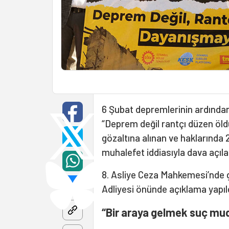
6 Şubat depremlerinin ardında
“Deprem değil rantçı düzen öld
gözaltına alınan ve haklarında 
muhalefet iddiasıyla dava açıla
8. Asliye Ceza Mahkemesi’nde 
Adliyesi önünde açıklama yapıld
“
Bir araya gelmek suç mu