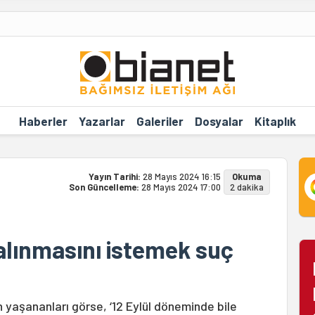
Haberler
Yazarlar
Galeriler
Dosyalar
Kitaplık
Yayın Tarihi:
28 Mayıs 2024 16:15
Okuma
Son Güncelleme:
28 Mayıs 2024 17:00
2 dakika
 alınmasını istemek suç
yaşananları görse, ‘12 Eylül döneminde bile