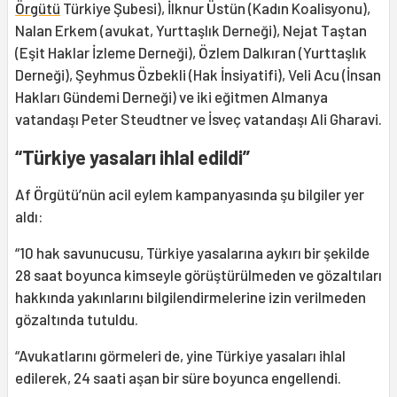
Örgütü
Türkiye Şubesi), İlknur Üstün (Kadın Koalisyonu),
Nalan Erkem (avukat, Yurttaşlık Derneği), Nejat Taştan
(Eşit Haklar İzleme Derneği), Özlem Dalkıran (Yurttaşlık
Derneği), Şeyhmus Özbekli (Hak İnsiyatifi), Veli Acu (İnsan
Hakları Gündemi Derneği) ve iki eğitmen Almanya
vatandaşı Peter Steudtner ve İsveç vatandaşı Ali Gharavi.
“Türkiye yasaları ihlal edildi”
Af Örgütü’nün acil eylem kampanyasında şu bilgiler yer
aldı:
“10 hak savunucusu, Türkiye yasalarına aykırı bir şekilde
28 saat boyunca kimseyle görüştürülmeden ve gözaltıları
hakkında yakınlarını bilgilendirmelerine izin verilmeden
gözaltında tutuldu.
“Avukatlarını görmeleri de, yine Türkiye yasaları ihlal
edilerek, 24 saati aşan bir süre boyunca engellendi.