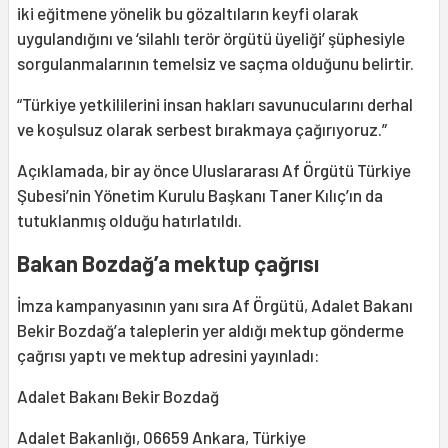
iki eğitmene yönelik bu gözaltıların keyfi olarak
uygulandığını ve ‘silahlı terör örgütü üyeliği’ şüphesiyle
sorgulanmalarının temelsiz ve saçma olduğunu belirtir.
“Türkiye yetkililerini insan hakları savunucularını derhal
ve koşulsuz olarak serbest bırakmaya çağırıyoruz.”
Açıklamada, bir ay önce Uluslararası Af Örgütü Türkiye
Şubesi’nin Yönetim Kurulu Başkanı Taner Kılıç’ın da
tutuklanmış olduğu hatırlatıldı.
Bakan Bozdağ’a mektup çağrısı
İmza kampanyasının yanı sıra Af Örgütü, Adalet Bakanı
Bekir Bozdağ’a taleplerin yer aldığı mektup gönderme
çağrısı yaptı ve mektup adresini yayınladı:
Adalet Bakanı Bekir Bozdağ
Adalet Bakanlığı, 06659 Ankara, Türkiye