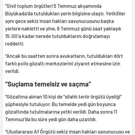
“Sivil toplum örgütleri 5 Temmuz akşamında
Büyükada’da tutuldukları yerin bilgisine ulaştı. Yetkililer
aynı gece sekiz insan hakları savunucusunu başka
yerlere nakletti ve yine, 6 Temmuz günü saat yaklaşık
15:00’a kadar nerede tutulduklarını doğrulamayı
reddetti.
“Ancak bu saatten sonra avukatların, tutuldukları dört
farklı polis gözaltı merkezlerini ziyaret etmesine izin
verildi.
“Suçlama temelsiz ve saçma”
“Gözaltına alınan 10 kişi de “silahlı terör örgütü üyeliği”
şüphesiyle tutuluyor. Bu temelde yedi gün boyunca
gözaltında tutulmalarına yetki verildi. Daha sonra 11
Temmuz'da bu süre yedi gün daha uzatıldı.
“Uluslararası Af Örgütü sekiz insan hakları savunucusu ve