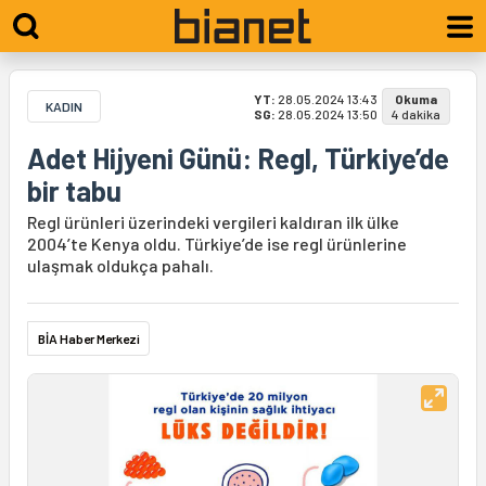
YT:
28.05.2024 13:43
Okuma
KADIN
SG:
28.05.2024 13:50
4 dakika
Adet Hijyeni Günü: Regl, Türkiye’de
bir tabu
Regl ürünleri üzerindeki vergileri kaldıran ilk ülke
2004’te Kenya oldu. Türkiye’de ise regl ürünlerine
ulaşmak oldukça pahalı.
BİA Haber Merkezi