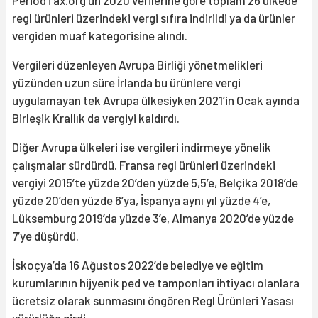
regl ürünleri üzerindeki vergi sıfıra indirildi ya da ürünler
vergiden muaf kategorisine alındı.
Vergileri düzenleyen Avrupa Birliği yönetmelikleri
yüzünden uzun süre İrlanda bu ürünlere vergi
uygulamayan tek Avrupa ülkesiyken 2021’in Ocak ayında
Birleşik Krallık da vergiyi kaldırdı.
Diğer Avrupa ülkeleri ise vergileri indirmeye yönelik
çalışmalar sürdürdü. Fransa regl ürünleri üzerindeki
vergiyi 2015’te yüzde 20’den yüzde 5,5’e, Belçika 2018’de
yüzde 20’den yüzde 6’ya, İspanya aynı yıl yüzde 4’e,
Lüksemburg 2019’da yüzde 3’e, Almanya 2020’de yüzde
7’ye düşürdü.
İskoçya’da 16 Ağustos 2022’de belediye ve eğitim
kurumlarının hijyenik ped ve tamponları ihtiyacı olanlara
ücretsiz olarak sunmasını öngören Regl Ürünleri Yasası
yürürlüğe girdi.