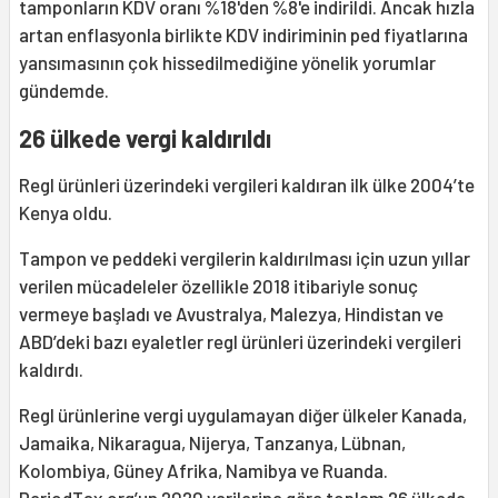
tamponların KDV oranı %18'den %8'e indirildi. Ancak hızla
artan enflasyonla birlikte KDV indiriminin ped fiyatlarına
yansımasının çok hissedilmediğine yönelik yorumlar
gündemde.
26 ülkede vergi kaldırıldı
Regl ürünleri üzerindeki vergileri kaldıran ilk ülke 2004’te
Kenya oldu.
Tampon ve peddeki vergilerin kaldırılması için uzun yıllar
verilen mücadeleler özellikle 2018 itibariyle sonuç
vermeye başladı ve Avustralya, Malezya, Hindistan ve
ABD’deki bazı eyaletler regl ürünleri üzerindeki vergileri
kaldırdı.
Regl ürünlerine vergi uygulamayan diğer ülkeler Kanada,
Jamaika, Nikaragua, Nijerya, Tanzanya, Lübnan,
Kolombiya, Güney Afrika, Namibya ve Ruanda.
PeriodTax.org’un 2020 verilerine göre toplam 26 ülkede