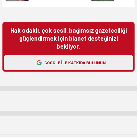
Hak odaklı, çok sesli, bağımsız gazeteciliği
güçlendirmek için bianet desteğinizi
bekliyor.
GOOGLE ILE KATKIDA BULUNUN