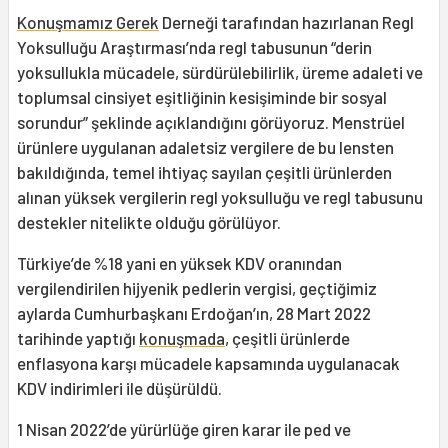
Konuşmamız Gerek
Derneği tarafından hazırlanan Regl
Yoksulluğu Araştırması’nda regl tabusunun “derin
yoksullukla mücadele, sürdürülebilirlik, üreme adaleti ve
toplumsal cinsiyet eşitliğinin kesişiminde bir sosyal
sorundur” şeklinde açıklandığını görüyoruz. Menstrüel
ürünlere uygulanan adaletsiz vergilere de bu lensten
bakıldığında, temel ihtiyaç sayılan çeşitli ürünlerden
alınan yüksek vergilerin regl yoksulluğu ve regl tabusunu
destekler nitelikte olduğu görülüyor.
Türkiye’de %18 yani en yüksek KDV oranından
vergilendirilen hijyenik pedlerin vergisi, geçtiğimiz
aylarda Cumhurbaşkanı Erdoğan’ın, 28 Mart 2022
tarihinde yaptığı
konuşmada
, çeşitli ürünlerde
enflasyona karşı mücadele kapsamında uygulanacak
KDV indirimleri ile düşürüldü.
1 Nisan 2022’de yürürlüğe giren karar ile ped ve