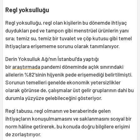
Regl yoksulluğu
Regl yoksulluğu, regl olan kişilerin bu dönemde ihtiyaç
duydukları ped ve tampon gibi menstrüel ürünlerin yanı
sıra; temiz su, temiz bir tuvalet ve çöp kutusu gibi temel
ihtiyaçlara erişememe sorunu olarak tanımlanıyor.
Derin Yoksulluk Ağı'nın İstanbul'da yaptığı
bir
araştırmada
pandemi döneminde açlık sınırındaki
ailelerin %82'sinin hijyenik pede erişemediği belirtilmişti.
Sorunun temelleri genelde ekonomik yetersizlikler
olarak görünse de, çalışmalar üst gelir gruplarının dahi bu
durumla yüzyüze gelebileceğini gösteriyor.
Regl tabusu, regl olmanın ve beraberinde gelen
ihtiyaçların konuşulmamasını ve saklanmasını sosyal bir
norm hâline getirerek, bu konuda doğru bilgilere erişimi
de zorlaştırıyor.