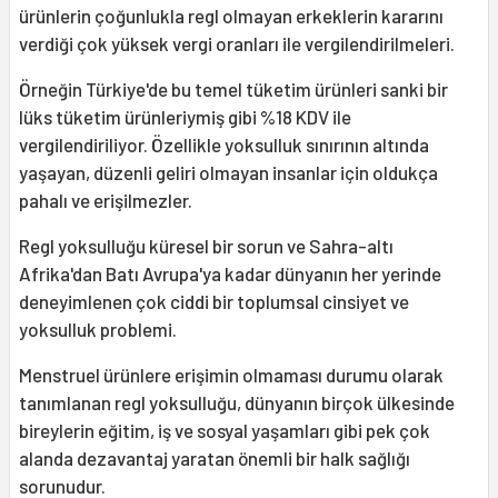
ürünlerin çoğunlukla regl olmayan erkeklerin kararını
verdiği çok yüksek vergi oranları ile vergilendirilmeleri.
Örneğin Türkiye'de bu temel tüketim ürünleri sanki bir
lüks tüketim ürünleriymiş gibi %18 KDV ile
vergilendiriliyor. Özellikle yoksulluk sınırının altında
yaşayan, düzenli geliri olmayan insanlar için oldukça
pahalı ve erişilmezler.
Regl yoksulluğu küresel bir sorun ve Sahra-altı
Afrika'dan Batı Avrupa'ya kadar dünyanın her yerinde
deneyimlenen çok ciddi bir toplumsal cinsiyet ve
yoksulluk problemi.
Menstruel ürünlere erişimin olmaması durumu olarak
tanımlanan regl yoksulluğu, dünyanın birçok ülkesinde
bireylerin eğitim, iş ve sosyal yaşamları gibi pek çok
alanda dezavantaj yaratan önemli bir halk sağlığı
sorunudur.