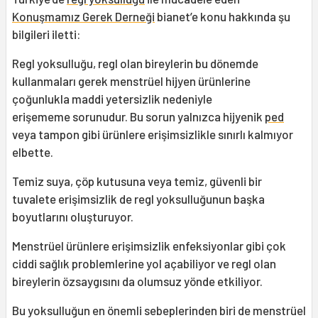
Konuşmamız Gerek Derneği
bianet’e konu hakkında şu
bilgileri iletti:
Regl yoksulluğu, regl olan bireylerin bu dönemde
kullanmaları gerek menstrüel hijyen ürünlerine
çoğunlukla maddi yetersizlik nedeniyle
erişememe sorunudur. Bu sorun yalnızca hijyenik
ped
veya tampon gibi ürünlere erişimsizlikle sınırlı kalmıyor
elbette.
Temiz suya, çöp kutusuna veya temiz, güvenli bir
tuvalete erişimsizlik de regl yoksulluğunun başka
boyutlarını oluşturuyor.
Menstrüel ürünlere erişimsizlik enfeksiyonlar gibi çok
ciddi sağlık problemlerine yol açabiliyor ve regl olan
bireylerin özsaygısını da olumsuz yönde etkiliyor.
Bu yoksulluğun en önemli sebeplerinden biri de menstrüel