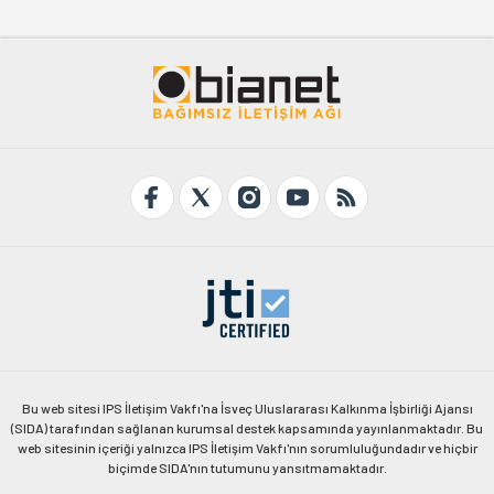
Bu web sitesi IPS İletişim Vakfı'na İsveç Uluslararası Kalkınma İşbirliği Ajansı
(SIDA) tarafından sağlanan kurumsal destek kapsamında yayınlanmaktadır. Bu
web sitesinin içeriği yalnızca IPS İletişim Vakfı'nın sorumluluğundadır ve hiçbir
biçimde SIDA'nın tutumunu yansıtmamaktadır.