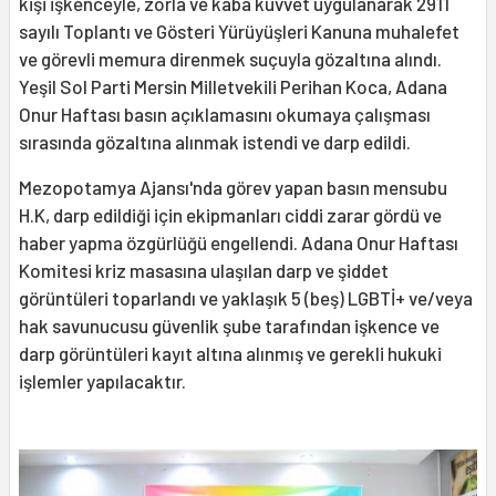
kişi işkenceyle, zorla ve kaba kuvvet uygulanarak 2911
sayılı Toplantı ve Gösteri Yürüyüşleri Kanuna muhalefet
ve görevli memura direnmek suçuyla gözaltına alındı.
Yeşil Sol Parti Mersin Milletvekili Perihan Koca, Adana
Onur Haftası basın açıklamasını okumaya çalışması
sırasında gözaltına alınmak istendi ve darp edildi.
Mezopotamya Ajansı'nda görev yapan basın mensubu
H.K, darp edildiği için ekipmanları ciddi zarar gördü ve
haber yapma özgürlüğü engellendi. Adana Onur Haftası
Komitesi kriz masasına ulaşılan darp ve şiddet
görüntüleri toparlandı ve yaklaşık 5 (beş) LGBTİ+ ve/veya
hak savunucusu güvenlik şube tarafından işkence ve
darp görüntüleri kayıt altına alınmış ve gerekli hukuki
işlemler yapılacaktır.