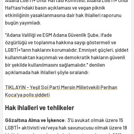
Adana LGBTİ+ Onur Haftası Komitesi, Adana LGBTİ+ Onur
Haftası'ndaki basın açıklaması ve vegan piknik
etkinliğinin yasaklanmasına dair hak ihlalleri raporunu
bugün yayımladı.
"Adana Valiliği ve EGM Adana Güvenlik Şube, ifade
özgürlüğü ve toplanma hakkına saygı göstermeli ve
LGBTİ+'ların haklarını korumalıdır. Emniyet güçleri, şiddet
kullanmaktan kaçınmalı ve demokratik hakların güvenli
bir şekilde kullanılmasını sağlamalıdır," denilen
açıklamada hak ihlalleri şöyle sıralandı:
TIKLAYIN - Yeşil Sol Parti Mersin Milletvekili Perihan
Koca'ya polis şiddeti
Hak ihlalleri ve tehlikeler
Gözaltına Alma ve İşkence
: 3'ü avukat olmak üzere 15
LGBTİ+ aktivisti ve/veya hak savunucusu olmak üzere 18