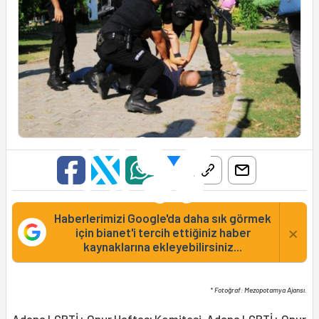
Haberlerimizi Google'da daha sık görmek
×
için bianet'i tercih ettiğiniz haber
kaynaklarına ekleyebilirsiniz...
* Fotoğraf: Mezopotamya Ajansı.