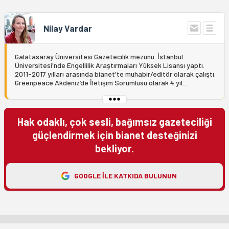
Nilay Vardar
Galatasaray Üniversitesi Gazetecilik mezunu. İstanbul
Üniversitesi'nde Engellilik Araştırmaları Yüksek Lisansı yaptı.
2011-2017 yılları arasında bianet'te muhabir/editör olarak çalıştı.
Greenpeace Akdeniz’de İletişim Sorumlusu olarak 4 yıl...
Hak odaklı, çok sesli, bağımsız gazeteciliği
güçlendirmek için bianet desteğinizi
bekliyor.
GOOGLE ILE KATKIDA BULUNUN