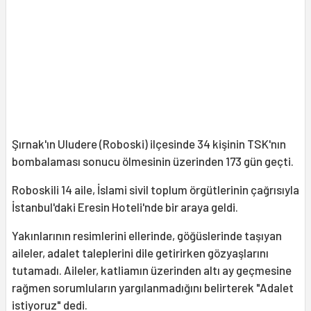
Şırnak'ın Uludere (Roboski) ilçesinde 34 kişinin TSK'nın
bombalaması sonucu ölmesinin üzerinden 173 gün geçti.
Roboskili 14 aile, İslami sivil toplum örgütlerinin çağrısıyla
İstanbul'daki Eresin Hoteli'nde bir araya geldi.
Yakınlarının resimlerini ellerinde, göğüslerinde taşıyan
aileler, adalet taleplerini dile getirirken gözyaşlarını
tutamadı.
Aileler, katliamın üzerinden altı ay geçmesine
rağmen sorumluların yargılanmadığını belirterek "Adalet
istiyoruz" dedi.