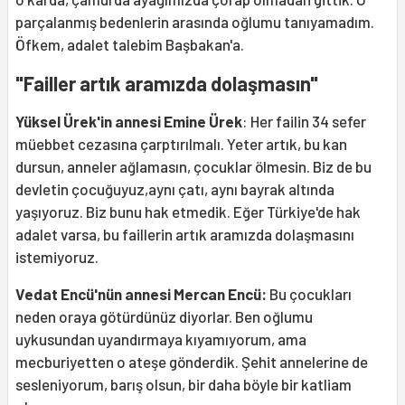
parçalanmış bedenlerin arasında oğlumu tanıyamadım.
Öfkem, adalet talebim Başbakan'a.
"Failler artık aramızda dolaşmasın"
Yüksel Ürek'in annesi Emine Ürek
: Her failin 34 sefer
müebbet cezasına çarptırılmalı. Yeter artık, bu kan
dursun, anneler ağlamasın, çocuklar ölmesin. Biz de bu
devletin çocuğuyuz,aynı çatı, aynı bayrak altında
yaşıyoruz. Biz bunu hak etmedik. Eğer Türkiye'de hak
adalet varsa, bu faillerin artık aramızda dolaşmasını
istemiyoruz.
Vedat Encü'nün annesi Mercan Encü:
Bu çocukları
neden oraya götürdünüz diyorlar. Ben oğlumu
uykusundan uyandırmaya kıyamıyorum, ama
mecburiyetten o ateşe gönderdik. Şehit annelerine de
sesleniyorum, barış olsun, bir daha böyle bir katliam