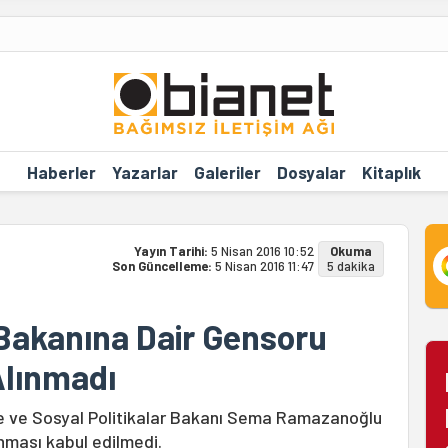
Haberler
Yazarlar
Galeriler
Dosyalar
Kitaplık
Yayın Tarihi:
5 Nisan 2016 10:52
Okuma
Son Güncelleme:
5 Nisan 2016 11:47
5 dakika
 Bakanına Dair Gensoru
Alınmadı
le ve Sosyal Politikalar Bakanı Sema Ramazanoğlu
nması kabul edilmedi.