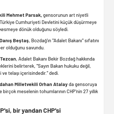
kili Mehmet Parsak,
gensorunun art niyetli
 Türkiye Cumhuriyeti Devletini küçük düşürmeye
 kesmeye dönük olduğunu söyledi.
 Danış Beştaş
, Bozdağ'ın "Adalet Bakanı" sıfatını
aber olduğunu savundu.
t Tezcan
, Adalet Bakanı Bekir Bozdağ hakkında
klerini belirterek, "Sayın Bakan hukuku değil,
e telaşı içerisindedir." dedi.
ahan Milletvekili Orhan Atalay
da gensoruya
birçok meselenin tohumlarının CHP'nin 27 yıllık
'si, bir yandan CHP'si