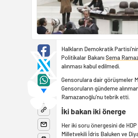
Halkların Demokratik Partisi’n
Politikalar Bakanı
Sema Ramaz
alınması kabul edilmedi.
Gensorulara dair görüşmeler M
Gensoruların gündeme alınmamas
Ramazanoğlu’nu tebrik etti.
İki bakan iki önerge
Her iki soru önergesini de HDP
Milletvekili İdris Baluken ve Diy