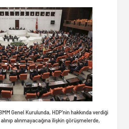
BMM Genel Kurulunda, HDP'nin hakkında verdiği
lınıp alınmayacağına ilişkin görüşmelerde,