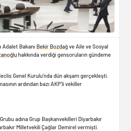
in Adalet Bakanı
Bekir Bozdağ
ve Aile ve Sosyal
anoğlu
hakkında verdiği gensoruların gündeme
eclis Genel Kurulu’nda dün akşam gerçekleşti.
ının ardından bazı AKP’li vekiller
 Grubu adına Grup Başkanvekilleri Diyarbakır
arbakır Milletvekili Çağlar Demirel vermişti.