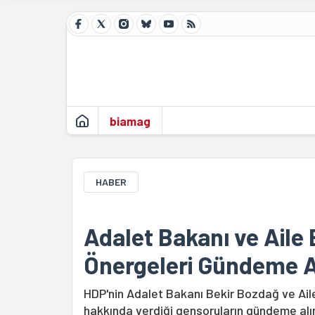
biamag
HABER
Adalet Bakanı ve Aile
Önergeleri Gündeme 
HDP'nin Adalet Bakanı Bekir Bozdağ ve Ai
hakkında verdiği gensoruların gündeme alı