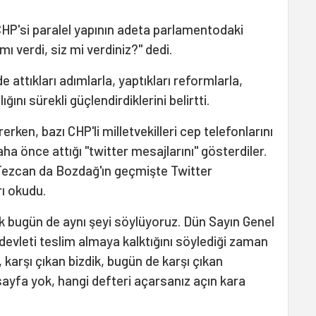
CHP'si paralel yapının adeta parlamentodaki
ı verdi, siz mi verdiniz?" dedi.
ttıkları adımlarla, yaptıkları reformlarla,
ğını sürekli güçlendirdiklerini belirtti.
en, bazı CHP'li milletvekilleri cep telefonlarını
ha önce attığı "twitter mesajlarını" gösterdiler.
Tezcan da Bozdağ'ın geçmişte Twitter
rı okudu.
k bugün de aynı şeyi söylüyoruz. Dün Sayın Genel
devleti teslim almaya kalktığını söylediği zaman
 karşı çıkan bizdik, bugün de karşı çıkan
sayfa yok, hangi defteri açarsanız açın kara