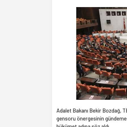
Adalet Bakanı Bekir Bozdağ, T
gensoru önergesinin gündeme a
hükümet adına söz aldı.