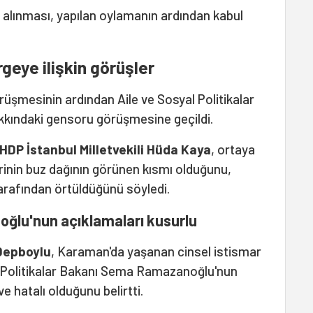
lınması, yapılan oylamanın ardından kabul
geye ilişkin görüşler
şmesinin ardından Aile ve Sosyal Politikalar
ındaki gensoru görüşmesine geçildi.
HDP İstanbul Milletvekili Hüda Kaya
, ortaya
rinin buz dağının görünen kısmı olduğunu,
arafından örtüldüğünü söyledi.
oğlu'nun açıklamaları kusurlu
 Depboylu
, Karaman'da yaşanan cinsel istismar
l Politikalar Bakanı Sema Ramazanoğlu'nun
ve hatalı olduğunu belirtti.