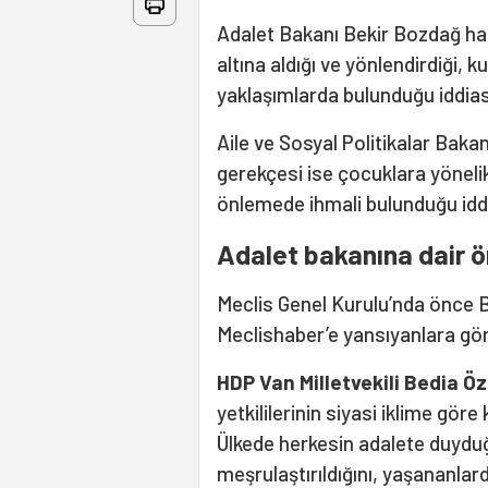
Adalet Bakanı Bekir Bozdağ ha
altına aldığı ve yönlendirdiği, k
yaklaşımlarda bulunduğu iddiası
Aile ve Sosyal Politikalar Ba
gerekçesi ise çocuklara yönelik
önlemede ihmali bulunduğu iddi
Adalet bakanına dair ö
Meclis Genel Kurulu’nda önce B
Meclishaber’e yansıyanlara gö
HDP Van Milletvekili Bedia Ö
yetkililerinin siyasi iklime göre
Ülkede herkesin adalete duyduğu
meşrulaştırıldığını, yaşananl