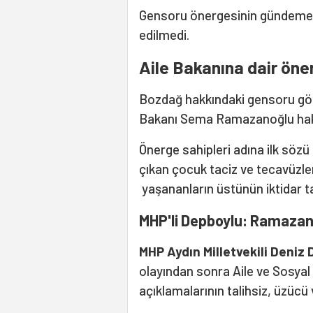
Gensoru önergesinin gündeme a
edilmedi.
Aile Bakanına dair öner
Bozdağ hakkındaki gensoru görü
Bakanı Sema Ramazanoğlu hakk
Önerge sahipleri adına ilk sözü
çıkan çocuk taciz ve tecavüzle
yaşananların üstünün iktidar t
MHP'li Depboylu: Ramazan
MHP Aydın Milletvekili Deniz
olayından sonra Aile ve Sosya
açıklamalarının talihsiz, üzücü 