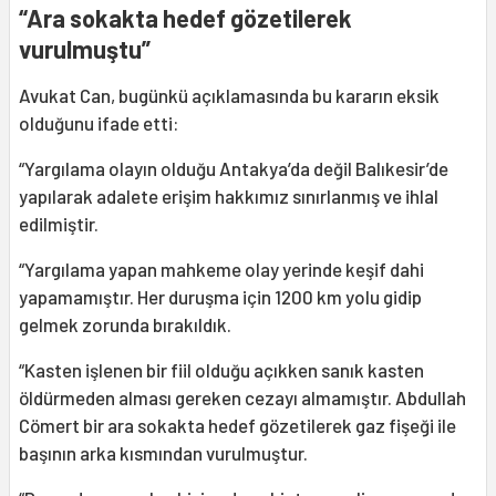
“Ara sokakta hedef gözetilerek
vurulmuştu”
Avukat Can, bugünkü açıklamasında bu kararın eksik
olduğunu ifade etti:
“Yargılama olayın olduğu Antakya’da değil Balıkesir’de
yapılarak adalete erişim hakkımız sınırlanmış ve ihlal
edilmiştir.
“Yargılama yapan mahkeme olay yerinde keşif dahi
yapamamıştır. Her duruşma için 1200 km yolu gidip
gelmek zorunda bırakıldık.
“Kasten işlenen bir fiil olduğu açıkken sanık kasten
öldürmeden alması gereken cezayı almamıştır. Abdullah
Cömert bir ara sokakta hedef gözetilerek gaz fişeği ile
başının arka kısmından vurulmuştur.