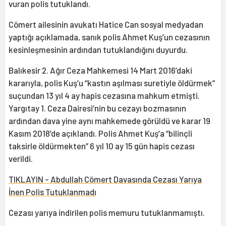
vuran polis tutuklandı.
Cömert ailesinin avukatı Hatice Can sosyal medyadan
yaptığı açıklamada, sanık polis Ahmet Kuş’un cezasının
kesinleşmesinin ardından tutuklandığını duyurdu.
Balıkesir 2. Ağır Ceza Mahkemesi 14 Mart 2016’daki
kararıyla, polis Kuş’u “kastın aşılması suretiyle öldürmek”
suçundan 13 yıl 4 ay hapis cezasına mahkum etmişti.
Yargıtay 1. Ceza Dairesi’nin bu cezayı bozmasının
ardından dava yine aynı mahkemede görüldü ve karar 19
Kasım 2018’de açıklandı. Polis Ahmet Kuş’a “bilinçli
taksirle öldürmekten” 6 yıl 10 ay 15 gün hapis cezası
verildi.
TIKLAYIN - Abdullah Cömert Davasında Cezası Yarıya
İnen Polis Tutuklanmadı
Cezası yarıya indirilen polis memuru tutuklanmamıştı.