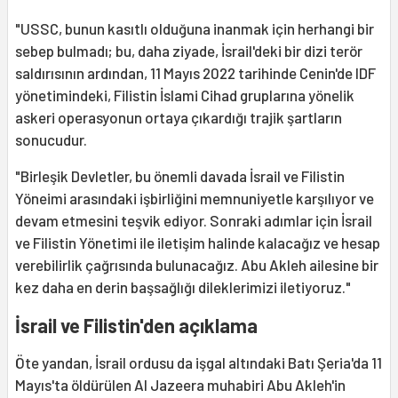
"USSC, bunun kasıtlı olduğuna inanmak için herhangi bir
sebep bulmadı; bu, daha ziyade, İsrail'deki bir dizi terör
saldırısının ardından, 11 Mayıs 2022 tarihinde Cenin'de IDF
yönetimindeki, Filistin İslami Cihad gruplarına yönelik
askeri operasyonun ortaya çıkardığı trajik şartların
sonucudur.
"Birleşik Devletler, bu önemli davada İsrail ve Filistin
Yöneimi arasındaki işbirliğini memnuniyetle karşılıyor ve
devam etmesini teşvik ediyor. Sonraki adımlar için İsrail
ve Filistin Yönetimi ile iletişim halinde kalacağız ve hesap
verebilirlik çağrısında bulunacağız. Abu Akleh ailesine bir
kez daha en derin başsağlığı dileklerimizi iletiyoruz."
İsrail ve Filistin'den açıklama
Öte yandan, İsrail ordusu da işgal altındaki Batı Şeria'da 11
Mayıs'ta öldürülen Al Jazeera muhabiri Abu Akleh'in