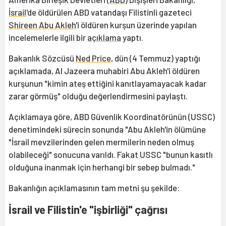
İsrail
'de öldürülen ABD vatandaşı Filistinli gazeteci
Shireen Abu Akleh
'i öldüren kurşun üzerinde yapılan
incelemelerle ilgili bir
açıklama
yaptı.
Bakanlık Sözcüsü
Ned Price
, dün (4 Temmuz) yaptığı
açıklamada, Al Jazeera muhabiri Abu Akleh'i öldüren
kurşunun "kimin ateş ettiğini kanıtlayamayacak kadar
zarar görmüş" olduğu değerlendirmesini paylaştı.
Açıklamaya göre, ABD Güvenlik Koordinatörünün (USSC)
denetimindeki sürecin sonunda "Abu Akleh'in ölümüne
"İsrail mevzilerinden gelen mermilerin neden olmuş
olabileceği" sonucuna varıldı. Fakat USSC "bunun kasıtlı
olduğuna inanmak için herhangi bir sebep bulmadı."
Bakanlığın açıklamasının tam metni şu şekilde:
İsrail ve Filistin'e "işbirliği" çağrısı