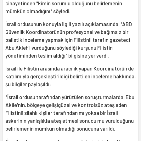
cinayetinden "kimin sorumlu olduğunu belirlemenin
mümkün olmadığını" söyledi.
İsrail ordusunun konuyla ilgili yazılı açıklamasında, "ABD
Güvenlik Koordinatörünün profesyonel ve bağımsız bir
balistik inceleme yapmak için Filistinli tarafın gazeteci
Abu Akleh'i vurduğunu söylediği kurşunu Filistin
yönetiminden teslim aldığı" bilgisine yer verdi.
İsrail ile Filistin arasında aracılık yapan Koordinatörün de
katılımıyla gerçekleştirildiği belirtilen inceleme hakkında,
şu bilgiler paylaşıldı:
"İsrail ordusu tarafından yürütülen soruşturmalarda, Ebu
Akile'nin, bölgeye gelişigüzel ve kontrolsüz ateş eden
Filistinli silahlı kişiler tarafından mı yoksa bir İsrail
askerinin yanlışlıkla ateş etmesi sonucu mu vurulduğunu
belirlemenin mümkün olmadığı sonucuna varıldı.