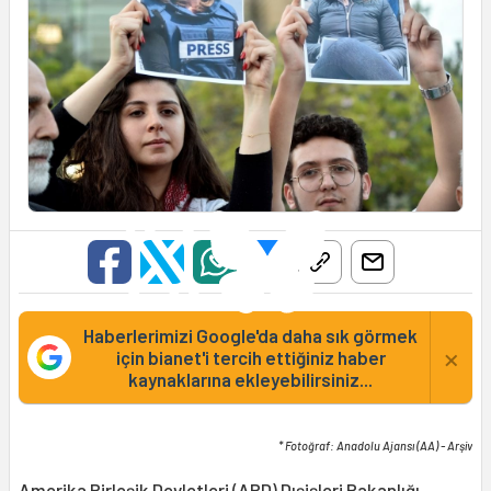
Haberlerimizi Google'da daha sık görmek
×
için bianet'i tercih ettiğiniz haber
kaynaklarına ekleyebilirsiniz...
* Fotoğraf: Anadolu Ajansı (AA) - Arşiv
Amerika Birleşik Devletleri (
ABD
) Dışişleri Bakanlığı,