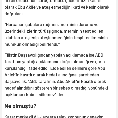
"İsrail ordusunun soruşturması, güçlerimizin kasıtlı
olarak Ebu Akile'ye ateş etmediğini kati ve kesin olarak
doğruladı.
"Harcanan çabalara rağmen, merminin durumu ve
üzerindeki izlerin türü ışığında, merminin test edilen
silahtan ateşlenip ateşlenmediğinin tespit edilmesinin
mümkün olmadığı belirlendi."
Filistin Başsavcılığından yapılan açıklamada ise ABD
tarafının yaptığı açıklamanın doğru olmadığı ve garip
karşılandığı ifade edildi. Elde edilen delillere göre Abu
Akleh'in kasıtlı olarak hedef alındığına işaret eden
Başsavcılık, "ABD tarafının, Abu Akleh'in kasıtlı olarak
hedef alındığını gösteren bir sebep olmadığı yönündeki
açıklaması kabul edilemez" dedi.
Ne olmuştu?
Katar merkezli Al-Jazeera televizyonunun deneyimli