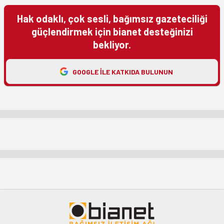
Hak odaklı, çok sesli, bağımsız gazeteciliği
güçlendirmek için bianet desteğinizi
bekliyor.
GOOGLE ILE KATKIDA BULUNUN