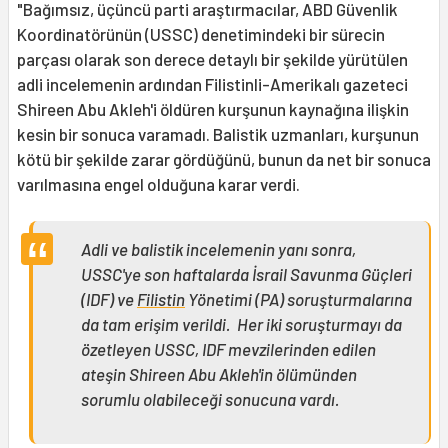
"Bağımsız, üçüncü parti araştırmacılar, ABD Güvenlik
Koordinatörünün (USSC) denetimindeki bir sürecin
parçası olarak son derece detaylı bir şekilde yürütülen
adli incelemenin ardından Filistinli-Amerikalı gazeteci
Shireen Abu Akleh'i öldüren kurşunun kaynağına ilişkin
kesin bir sonuca varamadı. Balistik uzmanları, kurşunun
kötü bir şekilde zarar gördüğünü, bunun da net bir sonuca
varılmasına engel olduğuna karar verdi.
Adli ve balistik incelemenin yanı sonra,
USSC'ye son haftalarda İsrail Savunma Güçleri
(IDF) ve
Filistin
Yönetimi (PA) soruşturmalarına
da tam erişim verildi. Her iki soruşturmayı da
özetleyen USSC, IDF mevzilerinden edilen
ateşin Shireen Abu Akleh'in ölümünden
sorumlu olabileceği sonucuna vardı.