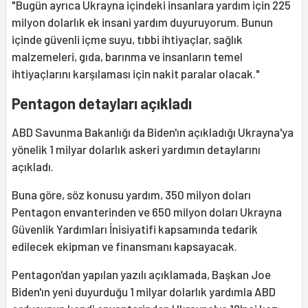
"Bugün ayrıca Ukrayna içindeki insanlara yardım için 225
milyon dolarlık ek insani yardım duyuruyorum. Bunun
içinde güvenli içme suyu, tıbbi ihtiyaçlar, sağlık
malzemeleri, gıda, barınma ve insanların temel
ihtiyaçlarını karşılaması için nakit paralar olacak."
Pentagon detayları açıkladı
ABD Savunma Bakanlığı da Biden'ın açıkladığı Ukrayna'ya
yönelik 1 milyar dolarlık askeri yardımın detaylarını
açıkladı.
Buna göre, söz konusu yardım, 350 milyon doları
Pentagon envanterinden ve 650 milyon doları Ukrayna
Güvenlik Yardımları İnisiyatifi kapsamında tedarik
edilecek ekipman ve finansmanı kapsayacak.
Pentagon'dan yapılan yazılı açıklamada, Başkan Joe
Biden'ın yeni duyurduğu 1 milyar dolarlık yardımla ABD