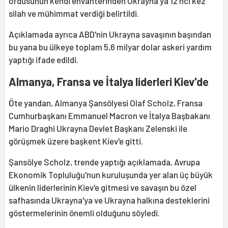
ordusunun kendi envanterinden Ukrayna'ya 12'nci kez
silah ve mühimmat verdiği belirtildi.
Açıklamada ayrıca ABD'nin Ukrayna savaşının başından
bu yana bu ülkeye toplam 5,6 milyar dolar askeri yardım
yaptığı ifade edildi.
Almanya, Fransa ve İtalya liderleri Kiev'de
Öte yandan, Almanya Şansölyesi Olaf Scholz, Fransa
Cumhurbaşkanı Emmanuel Macron ve İtalya Başbakanı
Mario Draghi Ukrayna Devlet Başkanı Zelenski ile
görüşmek üzere başkent Kiev'e gitti.
Şansölye Scholz, trende yaptığı açıklamada, Avrupa
Ekonomik Topluluğu'nun kuruluşunda yer alan üç büyük
ülkenin liderlerinin Kiev'e gitmesi ve savaşın bu özel
safhasında Ukrayna'ya ve Ukrayna halkına desteklerini
göstermelerinin önemli olduğunu söyledi.