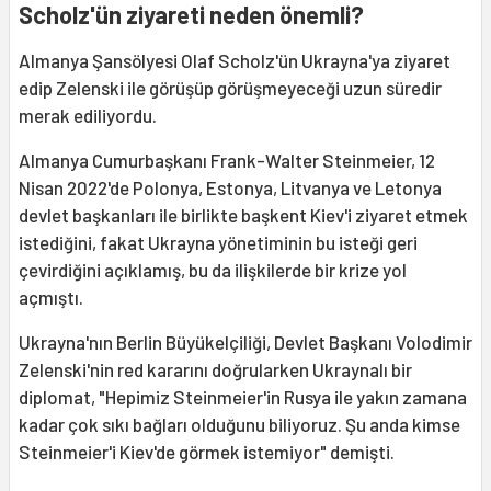
Scholz'ün ziyareti neden önemli?
Almanya Şansölyesi Olaf Scholz'ün Ukrayna'ya ziyaret
edip Zelenski ile görüşüp görüşmeyeceği uzun süredir
merak ediliyordu.
Almanya Cumurbaşkanı Frank-Walter Steinmeier, 12
Nisan 2022'de Polonya, Estonya, Litvanya ve Letonya
devlet başkanları ile birlikte başkent Kiev'i ziyaret etmek
istediğini, fakat Ukrayna yönetiminin bu isteği geri
çevirdiğini açıklamış, bu da ilişkilerde bir krize yol
açmıştı.
Ukrayna'nın Berlin Büyükelçiliği, Devlet Başkanı Volodimir
Zelenski'nin red kararını doğrularken Ukraynalı bir
diplomat, "Hepimiz Steinmeier'in Rusya ile yakın zamana
kadar çok sıkı bağları olduğunu biliyoruz. Şu anda kimse
Steinmeier'i Kiev'de görmek istemiyor" demişti.