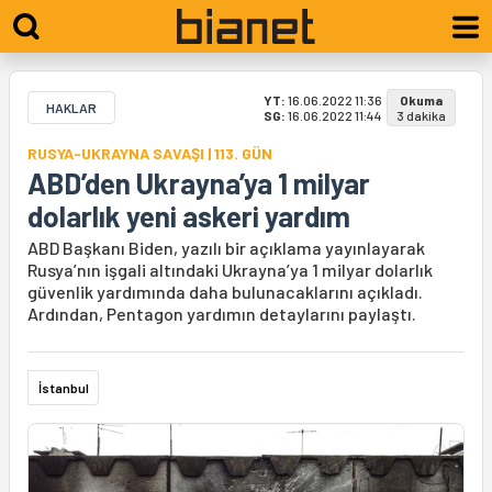
YT:
16.06.2022 11:36
Okuma
HAKLAR
SG:
16.06.2022 11:44
3 dakika
RUSYA-UKRAYNA SAVAŞI | 113. GÜN
ABD’den Ukrayna’ya 1 milyar
dolarlık yeni askeri yardım
ABD Başkanı Biden, yazılı bir açıklama yayınlayarak
Rusya’nın işgali altındaki Ukrayna’ya 1 milyar dolarlık
güvenlik yardımında daha bulunacaklarını açıkladı.
Ardından, Pentagon yardımın detaylarını paylaştı.
İstanbul