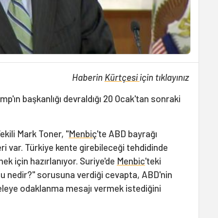
Haberin
Kürtçesi
için tıklayınız
ump'ın başkanlığı devraldığı 20 Ocak'tan sonraki
ekili Mark Toner, "
Menbiç
'te ABD bayrağı
 var. Türkiye kente girebileceği tehdidinde
ek için hazırlanıyor. Suriye'de
Menbic
'teki
u nedir?" sorusuna verdiği cevapta, ABD'nin
eleye odaklanma mesajı vermek istediğini