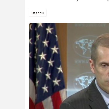
İstanbul