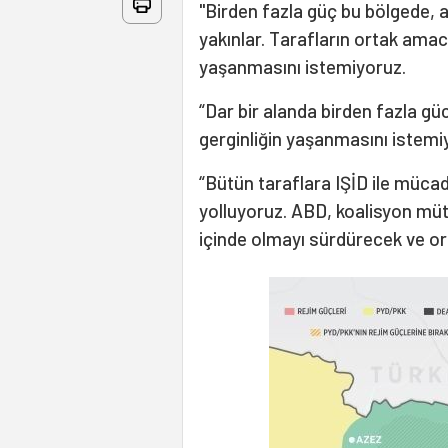
"Birden fazla güç bu bölgede, 
yakınlar. Tarafların ortak amac
yaşanmasını istemiyoruz.
“Dar bir alanda birden fazla g
gerginliğin yaşanmasını istemi
“Bütün taraflara IŞİD ile müca
yolluyoruz. ABD, koalisyon müt
içinde olmayı sürdürecek ve or