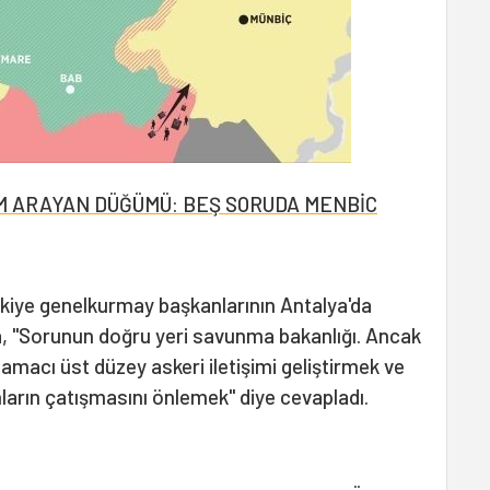
ÜM ARAYAN DÜĞÜMÜ: BEŞ SORUDA MENBİC
kiye genelkurmay başkanlarının Antalya'da
a, "Sorunun doğru yeri savunma bakanlığı. Ancak
 amacı üst düzey askeri iletişimi geliştirmek ve
onların çatışmasını önlemek" diye cevapladı.