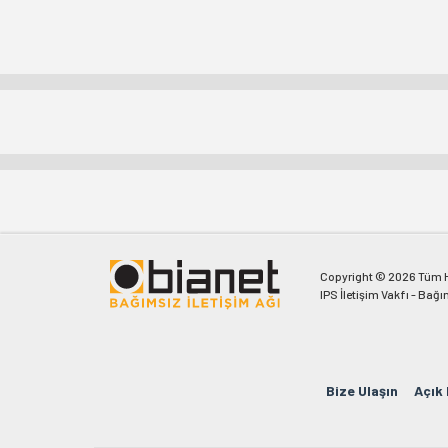
Copyright © 2026 Tüm Ha
IPS İletişim Vakfı - Bağı
Bize Ulaşın
Açık