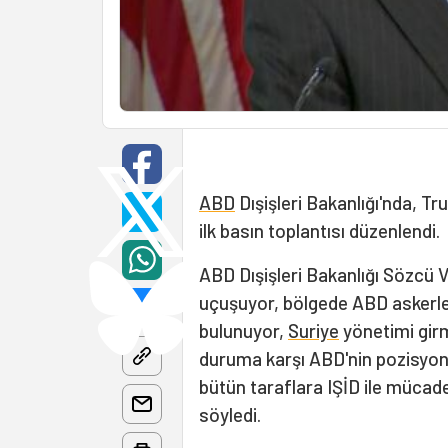
ABD
Dışişleri Bakanlığı'nda, Tr
ilk basın toplantısı düzenlendi.
ABD Dışişleri Bakanlığı Sözcü V
uçuşuyor, bölgede ABD askerleri
bulunuyor,
Suriye
yönetimi girm
duruma karşı ABD'nin pozisyon
bütün taraflara IŞİD ile mücad
söyledi.