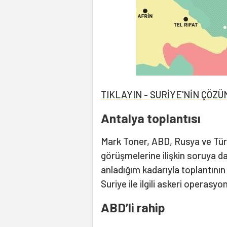
TIKLAYIN - SURİYE'NİN ÇÖZ
Antalya toplantısı
Mark Toner, ABD, Rusya ve Tür
görüşmelerine ilişkin soruya d
anladığım kadarıyla toplantının
Suriye ile ilgili askeri operasy
ABD’li rahip