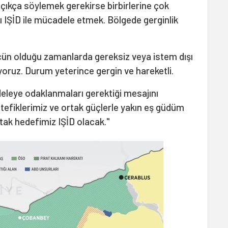
açıkça söylemek gerekirse birbirlerine çok
ı IŞİD ile mücadele etmek. Bölgede gerginlik
ücün olduğu zamanlarda gereksiz veya istem dışı
yoruz. Durum yeterince gergin ve hareketli.
deleye odaklanmaları gerektiği mesajını
tefiklerimiz ve ortak güçlerle yakın eş güdüm
tak hedefimiz IŞİD olacak."