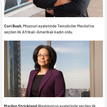
Cori Bush
, Missouri eyaletinde Temsilciler Meclisi’ne
seçilen ilk Afrikalı-Amerikalı kadın oldu.
Marilyn Strickland
Washington eyaletinde seçilen ilk