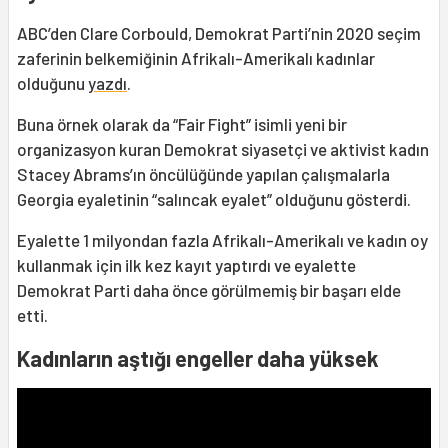
ABC’den Clare Corbould, Demokrat Parti’nin 2020 seçim
zaferinin belkemiğinin Afrikalı-Amerikalı kadınlar
olduğunu
yazdı
.
Buna örnek olarak da “Fair Fight” isimli yeni bir
organizasyon kuran Demokrat siyasetçi ve aktivist kadın
Stacey Abrams’ın öncülüğünde yapılan çalışmalarla
Georgia eyaletinin “salıncak eyalet” olduğunu gösterdi.
Eyalette 1 milyondan fazla Afrikalı-Amerikalı ve kadın oy
kullanmak için ilk kez kayıt yaptırdı ve eyalette
Demokrat Parti daha önce görülmemiş bir başarı elde
etti.
Kadınların aştığı engeller daha yüksek