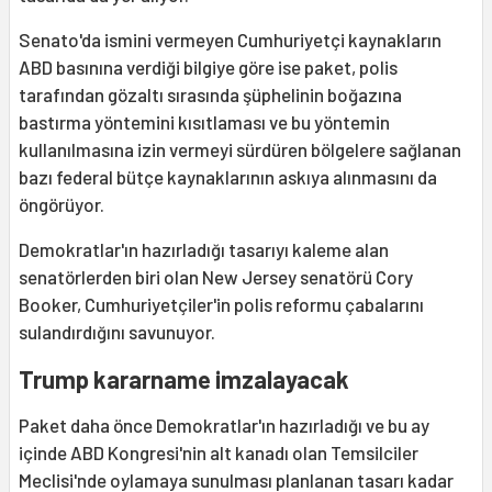
Senato'da ismini vermeyen Cumhuriyetçi kaynakların
ABD basınına verdiği bilgiye göre ise paket, polis
tarafından gözaltı sırasında şüphelinin boğazına
bastırma yöntemini kısıtlaması ve bu yöntemin
kullanılmasına izin vermeyi sürdüren bölgelere sağlanan
bazı federal bütçe kaynaklarının askıya alınmasını da
öngörüyor.
Demokratlar'ın hazırladığı tasarıyı kaleme alan
senatörlerden biri olan New Jersey senatörü Cory
Booker, Cumhuriyetçiler'in polis reformu çabalarını
sulandırdığını savunuyor.
Trump kararname imzalayacak
Paket daha önce Demokratlar'ın hazırladığı ve bu ay
içinde ABD Kongresi'nin alt kanadı olan Temsilciler
Meclisi'nde oylamaya sunulması planlanan tasarı kadar