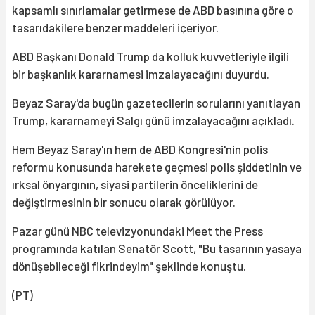
kapsamlı sınırlamalar getirmese de ABD basınına göre o
tasarıdakilere benzer maddeleri içeriyor.
ABD Başkanı Donald Trump da kolluk kuvvetleriyle ilgili
bir başkanlık kararnamesi imzalayacağını duyurdu.
Beyaz Saray'da bugün gazetecilerin sorularını yanıtlayan
Trump, kararnameyi Salgı günü imzalayacağını açıkladı.
Hem Beyaz Saray'ın hem de ABD Kongresi'nin polis
reformu konusunda harekete geçmesi polis şiddetinin ve
ırksal önyargının, siyasi partilerin önceliklerini de
değiştirmesinin bir sonucu olarak görülüyor.
Pazar günü NBC televizyonundaki Meet the Press
programında katılan Senatör Scott, "Bu tasarının yasaya
dönüşebileceği fikrindeyim" şeklinde konuştu.
(PT)