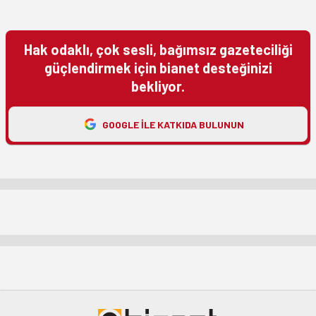
Hak odaklı, çok sesli, bağımsız gazeteciliği
güçlendirmek için bianet desteğinizi
bekliyor.
GOOGLE ILE KATKIDA BULUNUN