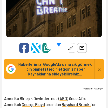
Haberlerimizi Google'da daha sık görmek
×
için bianet'i tercih ettiğiniz haber
kaynaklarına ekleyebilirsiniz...
*Fotoğraf: AA/Arşiv.
Amerika Birleşik Devletleri'nde (
ABD
) önce Afro
Amerikalı
George Floyd
ardından
Rayshard Brooks
'un