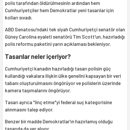
polis tarafından öldürülmesinin ardından hem
Cumhuriyetçiler hem Demokratlar yeni tasarılar için
kolları sıvadı.
ABD Senatosu'ndaki tek siyah Cumhuriyetçi senatör olan
Güney Carolina eyaleti senatörü Tim Scott'un, hazırladığı
polis reformu paketini yarın açıklaması bekleniyor.
Tasarılar neler içeriyor?
Cumhuriyetçi kanadın hazırladığı tasarı polisin güç
kullandığı vakalara ilişkin ülke genelini kapsayan bir veri
tabanı oluşturulmasını öngörüyor ve polislerin üzerinde
kamera taşımalarını öngörüyor.
Tasarı ayrıca "linç etme"yi federal suç kategorisine
alınmasını talep ediyor.
Benzer bir madde Demokratlar'ın hazırlamış olduğu
tasarıda da yer alıyor.