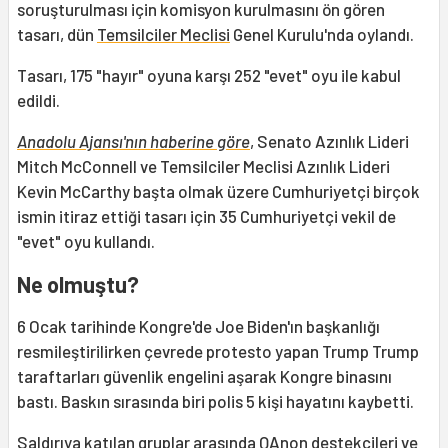
soruşturulması için komisyon kurulmasını ön gören
tasarı, dün
Temsilciler Meclisi
Genel Kurulu'nda oylandı.
Tasarı, 175 "hayır" oyuna karşı 252 "evet" oyu ile kabul
edildi.
Anadolu Ajansı'nın haberine göre
, Senato Azınlık Lideri
Mitch McConnell ve Temsilciler Meclisi Azınlık Lideri
Kevin McCarthy başta olmak üzere Cumhuriyetçi birçok
ismin itiraz ettiği tasarı için 35 Cumhuriyetçi vekil de
"evet" oyu kullandı.
Ne olmuştu?
6 Ocak tarihinde Kongre'de Joe Biden'ın başkanlığı
resmileştirilirken çevrede protesto yapan Trump Trump
taraftarları güvenlik engelini aşarak Kongre binasını
bastı. Baskın sırasında biri polis 5 kişi hayatını kaybetti.
Saldırıya katılan gruplar arasında QAnon destekçileri ve