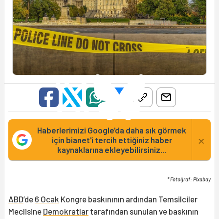
Haberlerimizi Google'da daha sık görmek
×
için bianet'i tercih ettiğiniz haber
kaynaklarına ekleyebilirsiniz...
* Fotoğraf: Pixabay
ABD
’de
6 Ocak
Kongre baskınının ardından Temsilciler
Meclisine
Demokratlar
tarafından sunulan ve baskının