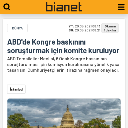
YT:
20.05.2021 08:13
Okuma
DÜNYA
SG:
20.05.2021 08:21
1 dakika
ABD'de Kongre baskınını
soruşturmak için komite kuruluyor
ABD Temsilciler Meclisi, 6 Ocak Kongre baskınının
soruşturulması için komisyon kurulmasına yönelik yasa
tasarısını Cumhuriyetçilerin itirazına rağmen onayladı.
İstanbul