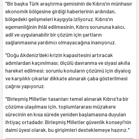
"Bir başka Türk araştırma gemisinin de Kıbrıs'ın münhasır
ekonomik bölgesine girdiği haberlerinin ardından,
bölgedeki gelişmeleri kaygıyla izliyoruz. Kıbrıs'ın
egemenliğinin ihlâl edilmesinin, Kıbrıs sorununa kalıcı,
adil ve uygulanabilir bir çözüm için şartların
sağlanmasına yardımcı olmayacağına inanıyoruz.
"Doğu Akdeniz'deki krizin kapasitesini artıracak
adımlardan kaçınılması; ölçülü davranma ve siyasi akılla
hareket edilmesi; sorunlu konuların çözümü için diyalog
ve karşılıklı çıkarlar dikkate alınarak çaba gösterilmesi
çağrısı yapıyoruz.
"Birleşmiş Milletler tasarıları temel alınarak Kıbrıs'ta bir
çözüme ulaşılması için, toplumlararası müzakere
sürecinin en kısa sürede yeniden başlamasına duyulan
ihtiyaç ortadadır. Birleşmiş Milletler güvenlik konseyi'nin
daimi üyesi olarak, bu girişimleri desteklemeye hazırız."