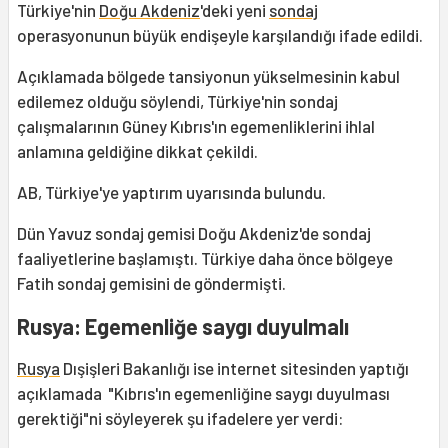
Türkiye'nin
Doğu Akdeniz
'deki yeni
sondaj
operasyonunun büyük endişeyle karşılandığı ifade edildi.
Açıklamada bölgede tansiyonun yükselmesinin kabul
edilemez olduğu söylendi, Türkiye'nin sondaj
çalışmalarının Güney Kıbrıs'ın egemenliklerini ihlal
anlamına geldiğine dikkat çekildi.
AB, Türkiye'ye yaptırım uyarısında bulundu.
Dün Yavuz sondaj gemisi Doğu Akdeniz'de sondaj
faaliyetlerine başlamıştı. Türkiye daha önce bölgeye
Fatih sondaj gemisini de göndermişti.
Rusya: Egemenliğe saygı duyulmalı
Rusya
Dışişleri Bakanlığı ise internet sitesinden yaptığı
açıklamada "Kıbrıs'ın egemenliğine saygı duyulması
gerektiği"ni söyleyerek şu ifadelere yer verdi: