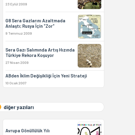
23 Eylül 2009
G8 Sera Gazlarını Azaltmada
Anlaştı; Rusya İçin "Zor"
9 Temmuz 2009
Sera Gazı Salımında Artış Hızında
Türkiye Rekora Koşuyor
27 Nisan 2009
ABden İklim Değişikliği İçin Yeni Strateji
10 Ocak 2007
diğer yazıları
Avrupa Gönüllülük Yılı