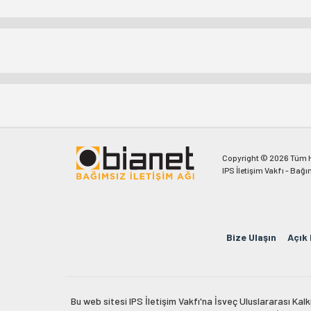
Copyright © 2026 Tüm Ha
IPS İletişim Vakfı - Bağı
Bize Ulaşın
Açık
Bu web sitesi IPS İletişim Vakfı'na İsveç Uluslararası Ka