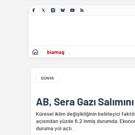
biamag
DÜNYA
AB, Sera Gazı Salımını
Küresel iklim değişikliğinin belirleyici fakt
açısından yüzde 6,2 inmiş durumda. Ekonom
duruma yol açtı.