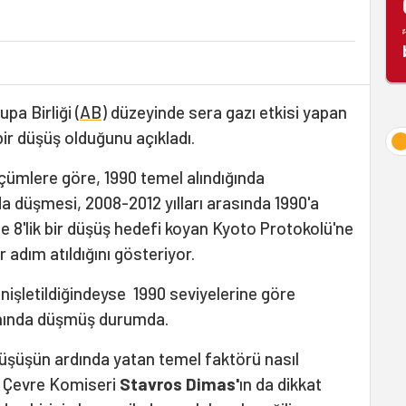
pa Birliği (
AB
) düzeyinde sera gazı etkisi yapan
ir düşüş olduğunu açıkladı.
lçümlere göre, 1990 temel alındığında
a düşmesi, 2008-2012 yılları arasında 1990'a
 8'lik bir düşüş hedefi koyan Kyoto Protokolü'ne
adım atıldığını gösteriyor.
nişletildiğindeyse 1990 seviyelerine göre
nında düşmüş durumda.
 düşüşün ardında yatan temel faktörü nasıl
ği Çevre Komiseri
Stavros Dimas'
ın da dikkat