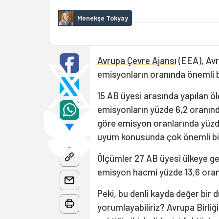
Menekşe Tokyay
Avrupa Çevre Ajansı
(EEA), Avru
emisyonların oranında önemli b
15 AB üyesi arasında yapılan ö
emisyonların yüzde 6,2 oranınd
göre emisyon oranlarında yüzde
uyum konusunda çok önemli bir 
Ölçümler 27 AB üyesi ülkeye ge
emisyon hacmi yüzde 13,6 ora
Peki, bu denli kayda değer bir
yorumlayabiliriz? Avrupa Birli