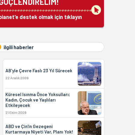
GÜÇLENDİRELİM!
bianet'e destek olmak için tıklayın
ilgili haberler
AB'yle Çevre Faslı 23 Yıl Sürecek
22 Aralık 2009
Küresel Isınma Önce Yoksulları;
Kadın, Çocuk ve Yaşlıları
Etkileyecek
21 Ekim 2009
ABD ve Çin'in Gezegeni
Kurtarmaya Niyeti Var, Planı Yok!