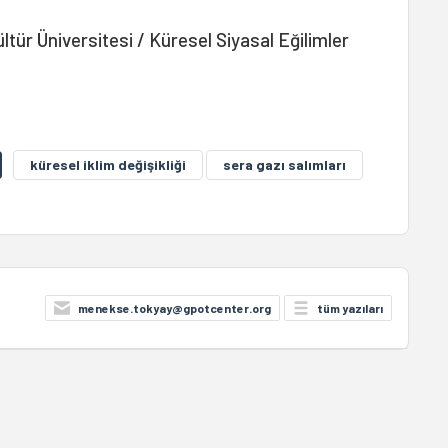
ltür Üniversitesi / Küresel Siyasal Eğilimler
küresel iklim değişikliği
sera gazı salımları
menekse.tokyay@gpotcenter.org
tüm yazıları