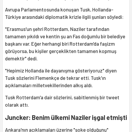
Avrupa Parlamentosunda konuşan Tusk, Hollanda-
Türkiye arasındaki diplomatik krizle ilgili şunları söyledi:
"Erasmus'un şehri Rotterdam, Naziler tarafından
tamamen yıkıldı ve kentin şu an Fas doğumlu bir belediye
başkanı var. Eğer herhangi biri Rotterdam'da faşizm
görüyorsa, bu kişiler gerçeklikten tamamen kopmuş
demektir" dedi.
"Hepimiz Hollanda ile dayanışma gösteriyoruz" diyen
Tusk sözlerini Flemenkçe de tekrar etti. Tusk'ın
açıklamaları milletvekillerinden alkış aldı.
Tusk Rotterdam'a dair sözlerini, sabitlenmiş bir tweet
olarak attı.
Juncker: Benim ülkemi Naziler işgal etmişti
Ankara'nın açıklamaları üzerine "şoke olduğunu"