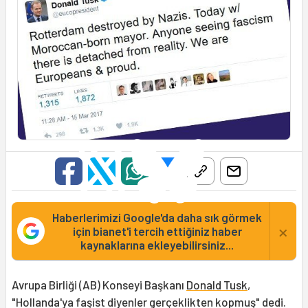
Haberlerimizi Google'da daha sık görmek
×
için bianet'i tercih ettiğiniz haber
kaynaklarına ekleyebilirsiniz...
Avrupa Birliği (AB) Konseyi Başkanı
Donald Tusk
,
"Hollanda'ya faşist diyenler gerçeklikten kopmuş" dedi.